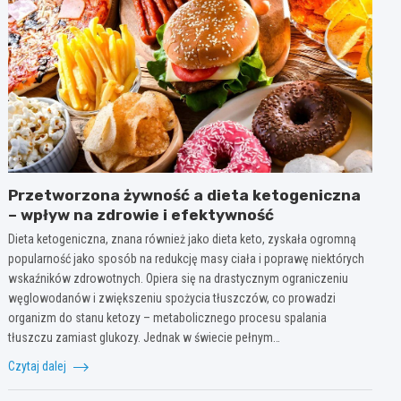
Przetworzona żywność a dieta ketogeniczna
– wpływ na zdrowie i efektywność
Dieta ketogeniczna, znana również jako dieta keto, zyskała ogromną
popularność jako sposób na redukcję masy ciała i poprawę niektórych
wskaźników zdrowotnych. Opiera się na drastycznym ograniczeniu
węglowodanów i zwiększeniu spożycia tłuszczów, co prowadzi
organizm do stanu ketozy – metabolicznego procesu spalania
tłuszczu zamiast glukozy. Jednak w świecie pełnym…
Czytaj dalej