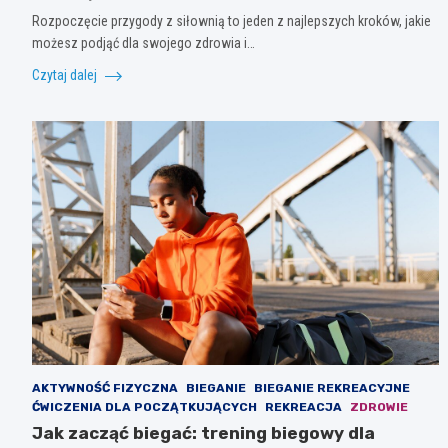
Rozpoczęcie przygody z siłownią to jeden z najlepszych kroków, jakie
możesz podjąć dla swojego zdrowia i…
Czytaj dalej
AKTYWNOŚĆ FIZYCZNA
BIEGANIE
BIEGANIE REKREACYJNE
ĆWICZENIA DLA POCZĄTKUJĄCYCH
REKREACJA
ZDROWIE
Jak zacząć biegać: trening biegowy dla