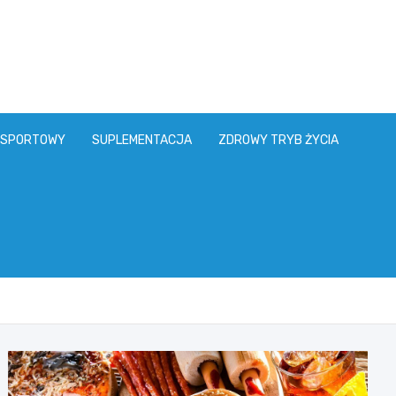
 SPORTOWY
SUPLEMENTACJA
ZDROWY TRYB ŻYCIA