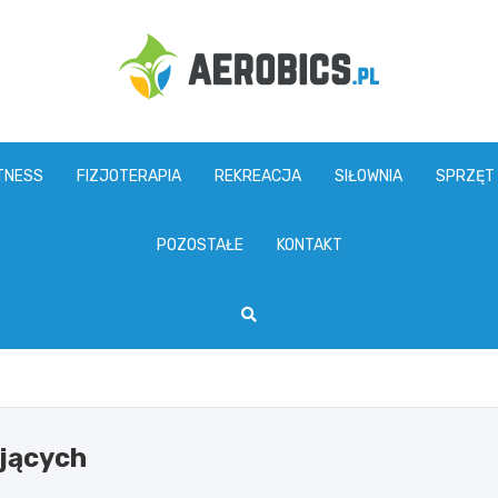
aerobics.pl
TNESS
FIZJOTERAPIA
REKREACJA
SIŁOWNIA
SPRZĘT
POZOSTAŁE
KONTAKT
ujących