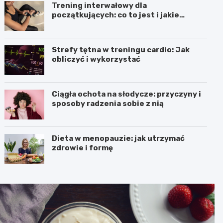
Trening interwałowy dla
początkujących: co to jest i jakie
przynosi efekty
Strefy tętna w treningu cardio: Jak
obliczyć i wykorzystać
Ciągła ochota na słodycze: przyczyny i
sposoby radzenia sobie z nią
Dieta w menopauzie: jak utrzymać
zdrowie i formę