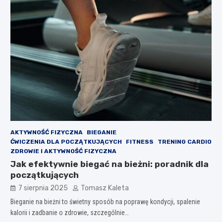
AKTYWNOŚĆ FIZYCZNA
BIEGANIE
ĆWICZENIA DLA POCZĄTKUJĄCYCH
FITNESS
TRENING CARDIO
ZDROWIE I AKTYWNOŚĆ FIZYCZNA
Jak efektywnie biegać na bieżni: poradnik dla
początkujących
7 sierpnia 2025
Tomasz Kaleta
Bieganie na bieżni to świetny sposób na poprawę kondycji, spalenie
kalorii i zadbanie o zdrowie, szczególnie…