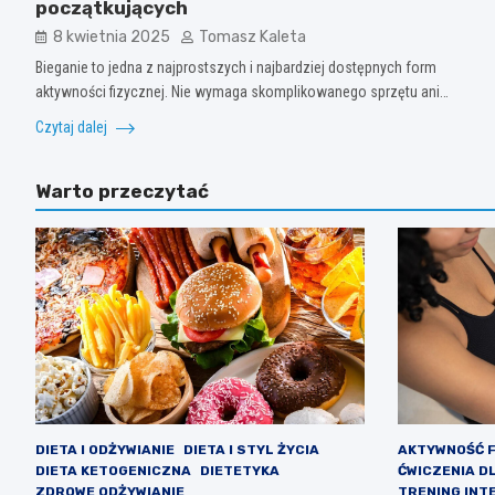
początkujących
8 kwietnia 2025
Tomasz Kaleta
Bieganie to jedna z najprostszych i najbardziej dostępnych form
aktywności fizycznej. Nie wymaga skomplikowanego sprzętu ani…
Czytaj dalej
Warto przeczytać
DIETA I ODŻYWIANIE
DIETA I STYL ŻYCIA
AKTYWNOŚĆ 
DIETA KETOGENICZNA
DIETETYKA
ĆWICZENIA D
ZDROWE ODŻYWIANIE
TRENING INT