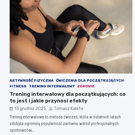
AKTYWNOŚĆ FIZYCZNA
ĆWICZENIA DLA POCZĄTKUJĄCYCH
FITNESS
TRENING INTERWAŁOWY
ZDROWIE
Trening interwałowy dla początkujących: co
to jest i jakie przynosi efekty
13 grudnia 2025
Tomasz Kaleta
Trening interwałowy to metoda ćwiczeń, która w ostatnich latach
zdobyła ogromną popularność zarówno wśród profesjonalnych
sportowców,…