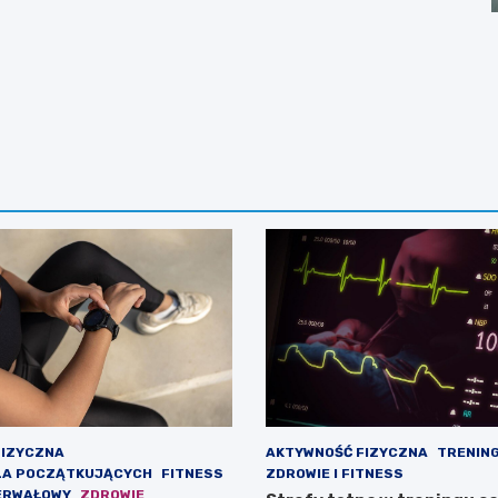
FIZYCZNA
AKTYWNOŚĆ FIZYCZNA
TRENING
LA POCZĄTKUJĄCYCH
FITNESS
ZDROWIE I FITNESS
ERWAŁOWY
ZDROWIE