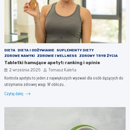
DIETA
DIETA I ODŻYWIANIE
SUPLEMENTY DIETY
ZDROWE NAWYKI
ZDROWIE I WELLNESS
ZDROWY TRYB ŻYCIA
Tabletki hamujące apetyt: ranking i opinie
2 września 2025
Tomasz Kaleta
Kontrola apetytu to jeden z największych wyzwań dla osób dążących do
utrzymania zdrowej wagi. W obliczu…
Czytaj dalej