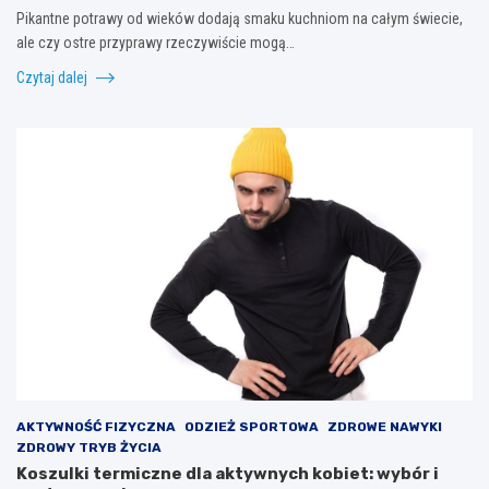
Pikantne potrawy od wieków dodają smaku kuchniom na całym świecie,
ale czy ostre przyprawy rzeczywiście mogą…
Czytaj dalej
AKTYWNOŚĆ FIZYCZNA
ODZIEŻ SPORTOWA
ZDROWE NAWYKI
ZDROWY TRYB ŻYCIA
Koszulki termiczne dla aktywnych kobiet: wybór i