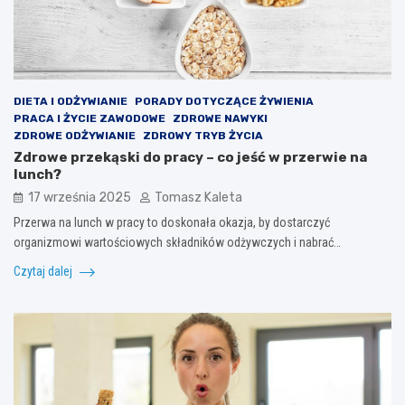
DIETA I ODŻYWIANIE
PORADY DOTYCZĄCE ŻYWIENIA
PRACA I ŻYCIE ZAWODOWE
ZDROWE NAWYKI
ZDROWE ODŻYWIANIE
ZDROWY TRYB ŻYCIA
Zdrowe przekąski do pracy – co jeść w przerwie na
lunch?
17 września 2025
Tomasz Kaleta
Przerwa na lunch w pracy to doskonała okazja, by dostarczyć
organizmowi wartościowych składników odżywczych i nabrać…
Czytaj dalej