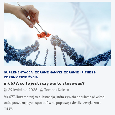
SUPLEMENTACJA
ZDROWE NAWYKI
ZDROWIE I FITNESS
ZDROWY TRYB ŻYCIA
mk 677: co to jest i czy warto stosować?
29 kwietnia 2025
Tomasz Kaleta
MK-677 (Ibutamoren) to substancja, która zyskała popularność wśród
osób poszukujących sposobów na poprawę sylwetki, zwiększenie
masy…