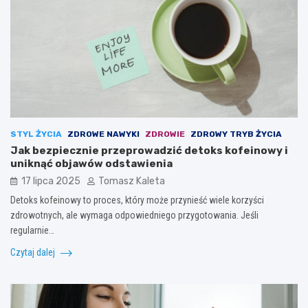
STYL ŻYCIA
ZDROWE NAWYKI
ZDROWIE
ZDROWY TRYB ŻYCIA
Jak bezpiecznie przeprowadzić detoks kofeinowy i
uniknąć objawów odstawienia
17 lipca 2025
Tomasz Kaleta
Detoks kofeinowy to proces, który może przynieść wiele korzyści
zdrowotnych, ale wymaga odpowiedniego przygotowania. Jeśli
regularnie…
Czytaj dalej