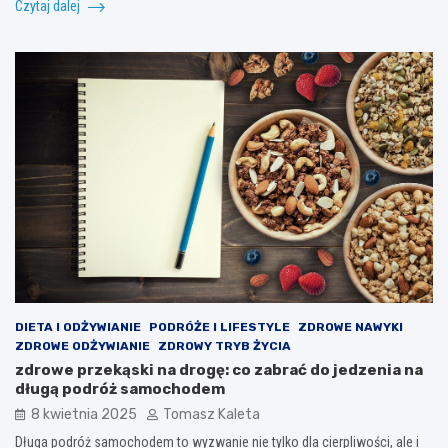
Czytaj dalej
DIETA I ODŻYWIANIE
PODRÓŻE I LIFESTYLE
ZDROWE NAWYKI
ZDROWE ODŻYWIANIE
ZDROWY TRYB ŻYCIA
zdrowe przekąski na drogę: co zabrać do jedzenia na
długą podróż samochodem
8 kwietnia 2025
Tomasz Kaleta
Długa podróż samochodem to wyzwanie nie tylko dla cierpliwości, ale i