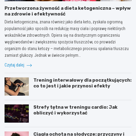
Przetworzona żywność a dieta ketogeniczna – wpływ
na zdrowie i efektywność
Dieta ketogeniczna, znana również jako dieta keto, zyskała ogromną
popularność jako sposób na redukcję masy ciała i poprawę niektórych
wskaźników zdrowotnych. Opiera się na drastycznym ograniczeniu
węglowodanów i zwiększeniu spożycia tłuszczów, co prowadzi
organizm do stanu ketozy – metabolicznego procesu spalania tłuszczu
zamiast glukozy. Jednak w świecie pełnym…
Czytaj dalej
Trening interwałowy dla początkujących:
co to jest i jakie przynosi efekty
Strefy tętna w treningu cardio: Jak
obliczyć i wykorzystać
Ciągła ochota na słodycze: przyczyny i