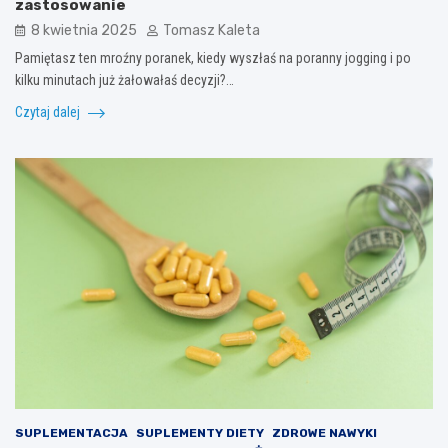
zastosowanie
8 kwietnia 2025
Tomasz Kaleta
Pamiętasz ten mroźny poranek, kiedy wyszłaś na poranny jogging i po
kilku minutach już żałowałaś decyzji?…
Czytaj dalej
SUPLEMENTACJA
SUPLEMENTY DIETY
ZDROWE NAWYKI