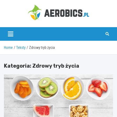
Skip
to
content
aerobics.pl
Home
Teksty
Zdrowy tryb życia
Kategoria:
Zdrowy tryb życia