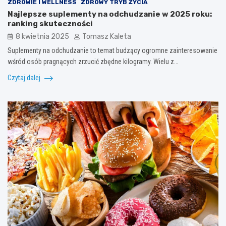
ZDROWIE I WELLNESS
ZDROWY TRYB ŻYCIA
Najlepsze suplementy na odchudzanie w 2025 roku:
ranking skuteczności
8 kwietnia 2025
Tomasz Kaleta
Suplementy na odchudzanie to temat budzący ogromne zainteresowanie
wśród osób pragnących zrzucić zbędne kilogramy. Wielu z…
Czytaj dalej