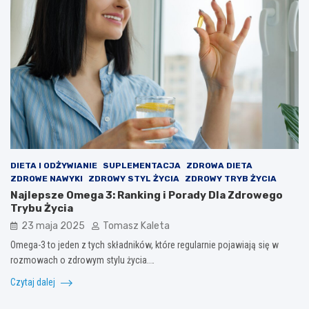
DIETA I ODŻYWIANIE
SUPLEMENTACJA
ZDROWA DIETA
ZDROWE NAWYKI
ZDROWY STYL ŻYCIA
ZDROWY TRYB ŻYCIA
Najlepsze Omega 3: Ranking i Porady Dla Zdrowego
Trybu Życia
23 maja 2025
Tomasz Kaleta
Omega-3 to jeden z tych składników, które regularnie pojawiają się w
rozmowach o zdrowym stylu życia.…
Czytaj dalej