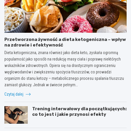
Przetworzona żywność a dieta ketogeniczna – wpływ
na zdrowie i efektywność
Dieta ketogeniczna, znana również jako dieta keto, zyskała ogromną
popularność jako sposób na redukcję masy ciała i poprawę niektórych
wskaźników zdrowotnych. Opiera się na drastycznym ograniczeniu
węglowodanów i zwiększeniu spożycia tłuszczów, co prowadzi
organizm do stanu ketozy – metabolicznego procesu spalania tłuszczu
zamiast glukozy. Jednak w świecie pełnym…
Czytaj dalej
Trening interwałowy dla początkujących:
co to jest i jakie przynosi efekty