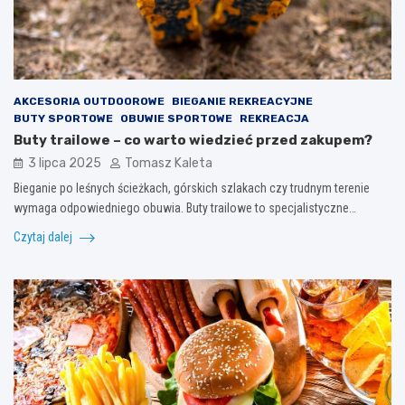
AKCESORIA OUTDOOROWE
BIEGANIE REKREACYJNE
BUTY SPORTOWE
OBUWIE SPORTOWE
REKREACJA
Buty trailowe – co warto wiedzieć przed zakupem?
3 lipca 2025
Tomasz Kaleta
Bieganie po leśnych ścieżkach, górskich szlakach czy trudnym terenie
wymaga odpowiedniego obuwia. Buty trailowe to specjalistyczne…
Czytaj dalej