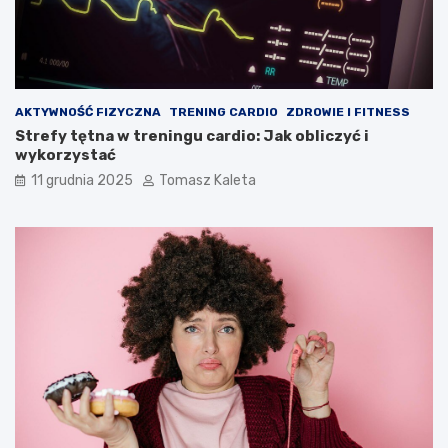
AKTYWNOŚĆ FIZYCZNA
TRENING CARDIO
ZDROWIE I FITNESS
Strefy tętna w treningu cardio: Jak obliczyć i
wykorzystać
11 grudnia 2025
Tomasz Kaleta