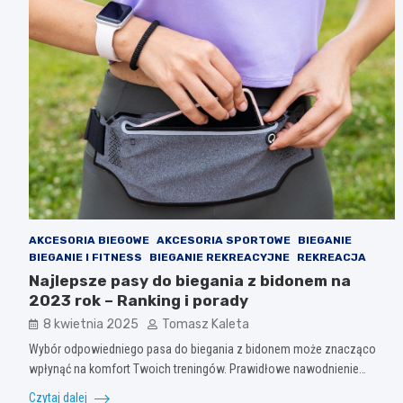
AKCESORIA BIEGOWE
AKCESORIA SPORTOWE
BIEGANIE
BIEGANIE I FITNESS
BIEGANIE REKREACYJNE
REKREACJA
Najlepsze pasy do biegania z bidonem na
2023 rok – Ranking i porady
8 kwietnia 2025
Tomasz Kaleta
Wybór odpowiedniego pasa do biegania z bidonem może znacząco
wpłynąć na komfort Twoich treningów. Prawidłowe nawodnienie…
Czytaj dalej