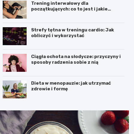
Trening interwałowy dla
początkujących: co to jest i jakie
przynosi efekty
Strefy tętna w treningu cardio: Jak
obliczyć i wykorzystać
Ciągła ochota na słodycze: przyczyny i
sposoby radzenia sobie z nią
Dieta w menopauzie: jak utrzymać
zdrowie i formę