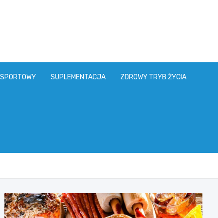
 SPORTOWY
SUPLEMENTACJA
ZDROWY TRYB ŻYCIA