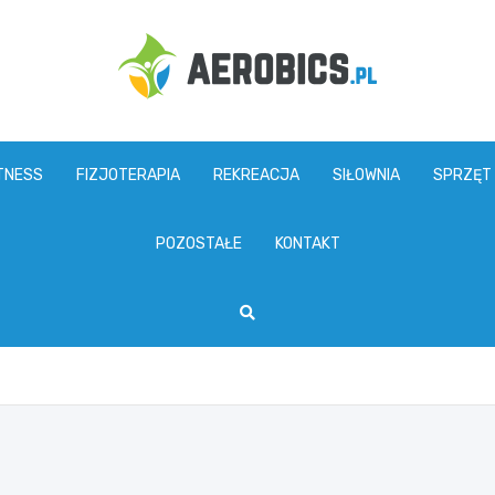
aerobics.pl
TNESS
FIZJOTERAPIA
REKREACJA
SIŁOWNIA
SPRZĘT
POZOSTAŁE
KONTAKT