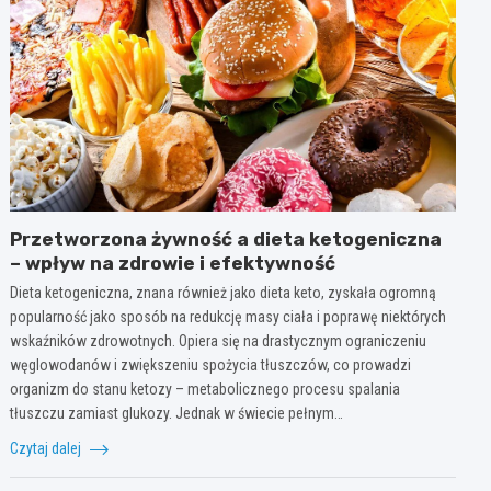
Przetworzona żywność a dieta ketogeniczna
– wpływ na zdrowie i efektywność
Dieta ketogeniczna, znana również jako dieta keto, zyskała ogromną
popularność jako sposób na redukcję masy ciała i poprawę niektórych
wskaźników zdrowotnych. Opiera się na drastycznym ograniczeniu
węglowodanów i zwiększeniu spożycia tłuszczów, co prowadzi
organizm do stanu ketozy – metabolicznego procesu spalania
tłuszczu zamiast glukozy. Jednak w świecie pełnym…
Czytaj dalej