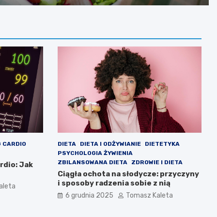
 CARDIO
DIETA
DIETA I ODŻYWIANIE
DIETETYKA
PSYCHOLOGIA ŻYWIENIA
ZBILANSOWANA DIETA
ZDROWIE I DIETA
rdio: Jak
Ciągła ochota na słodycze: przyczyny
i sposoby radzenia sobie z nią
aleta
6 grudnia 2025
Tomasz Kaleta