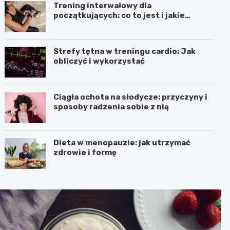
Trening interwałowy dla
początkujących: co to jest i jakie
przynosi efekty
Strefy tętna w treningu cardio: Jak
obliczyć i wykorzystać
Ciągła ochota na słodycze: przyczyny i
sposoby radzenia sobie z nią
Dieta w menopauzie: jak utrzymać
zdrowie i formę