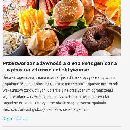
Przetworzona żywność a dieta ketogeniczna
– wpływ na zdrowie i efektywność
Dieta ketogeniczna, znana również jako dieta keto, zyskała ogromną
popularność jako sposób na redukcję masy ciała i poprawę niektórych
wskaźników zdrowotnych. Opiera się na drastycznym ograniczeniu
węglowodanów i zwiększeniu spożycia tłuszczów, co prowadzi
organizm do stanu ketozy – metabolicznego procesu spalania
tłuszczu zamiast glukozy. Jednak w świecie pełnym…
Czytaj dalej