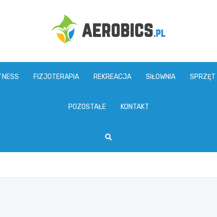
aerobics.pl
TNESS
FIZJOTERAPIA
REKREACJA
SIŁOWNIA
SPRZĘT
POZOSTAŁE
KONTAKT