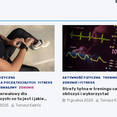
FIZYCZNA
AKTYWNOŚĆ FIZYCZNA
TRENING
LA POCZĄTKUJĄCYCH
FITNESS
ZDROWIE I FITNESS
ERWAŁOWY
ZDROWIE
Strefy tętna w treningu ca
terwałowy dla
obliczyć i wykorzystać
ych: co to jest i jakie
11 grudnia 2025
Tomasz K
fekty
 2025
Tomasz Kaleta