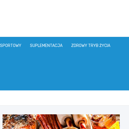
 SPORTOWY
SUPLEMENTACJA
ZDROWY TRYB ŻYCIA