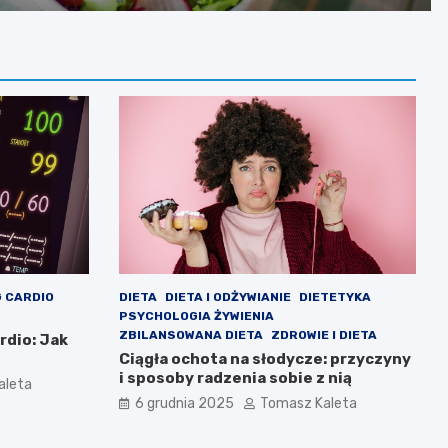
 CARDIO
DIETA
DIETA I ODŻYWIANIE
DIETETYKA
PSYCHOLOGIA ŻYWIENIA
ZBILANSOWANA DIETA
ZDROWIE I DIETA
rdio: Jak
Ciągła ochota na słodycze: przyczyny
i sposoby radzenia sobie z nią
aleta
6 grudnia 2025
Tomasz Kaleta