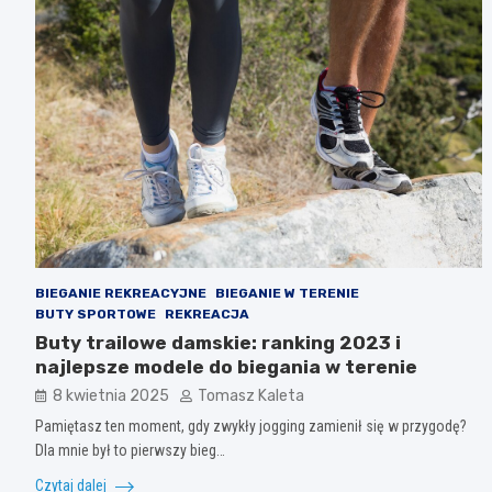
BIEGANIE REKREACYJNE
BIEGANIE W TERENIE
BUTY SPORTOWE
REKREACJA
Buty trailowe damskie: ranking 2023 i
najlepsze modele do biegania w terenie
8 kwietnia 2025
Tomasz Kaleta
Pamiętasz ten moment, gdy zwykły jogging zamienił się w przygodę?
Dla mnie był to pierwszy bieg…
Czytaj dalej