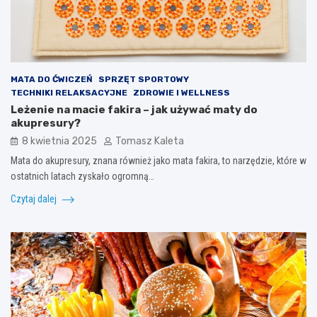
MATA DO ĆWICZEŃ
SPRZĘT SPORTOWY
TECHNIKI RELAKSACYJNE
ZDROWIE I WELLNESS
Leżenie na macie fakira – jak używać maty do
akupresury?
8 kwietnia 2025
Tomasz Kaleta
Mata do akupresury, znana również jako mata fakira, to narzędzie, które w
ostatnich latach zyskało ogromną…
Czytaj dalej