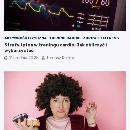
AKTYWNOŚĆ FIZYCZNA
TRENING CARDIO
ZDROWIE I FITNESS
Strefy tętna w treningu cardio: Jak obliczyć i
wykorzystać
11 grudnia 2025
Tomasz Kaleta