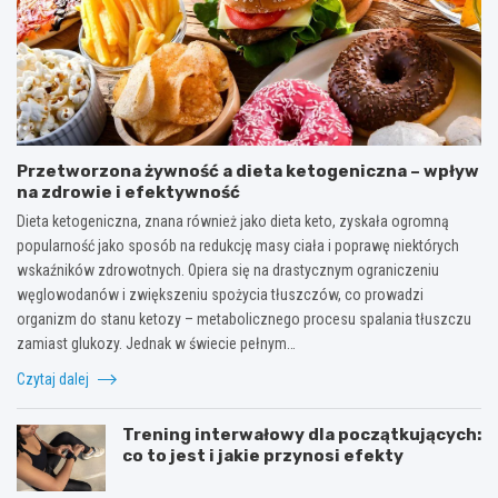
Przetworzona żywność a dieta ketogeniczna – wpływ
na zdrowie i efektywność
Dieta ketogeniczna, znana również jako dieta keto, zyskała ogromną
popularność jako sposób na redukcję masy ciała i poprawę niektórych
wskaźników zdrowotnych. Opiera się na drastycznym ograniczeniu
węglowodanów i zwiększeniu spożycia tłuszczów, co prowadzi
organizm do stanu ketozy – metabolicznego procesu spalania tłuszczu
zamiast glukozy. Jednak w świecie pełnym…
Czytaj dalej
Trening interwałowy dla początkujących:
co to jest i jakie przynosi efekty