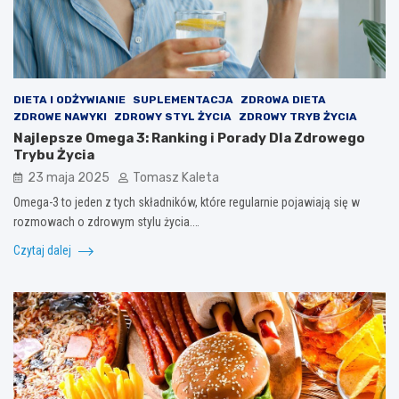
DIETA I ODŻYWIANIE
SUPLEMENTACJA
ZDROWA DIETA
ZDROWE NAWYKI
ZDROWY STYL ŻYCIA
ZDROWY TRYB ŻYCIA
Najlepsze Omega 3: Ranking i Porady Dla Zdrowego
Trybu Życia
23 maja 2025
Tomasz Kaleta
Omega-3 to jeden z tych składników, które regularnie pojawiają się w
rozmowach o zdrowym stylu życia.…
Czytaj dalej