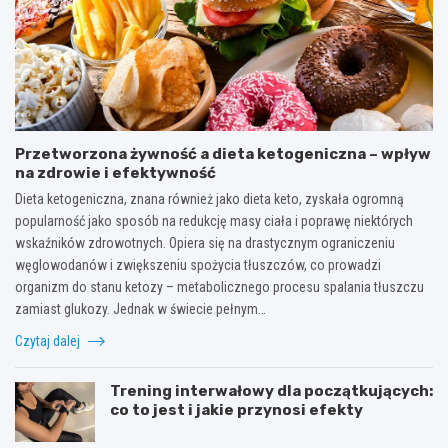
Przetworzona żywność a dieta ketogeniczna – wpływ
na zdrowie i efektywność
Dieta ketogeniczna, znana również jako dieta keto, zyskała ogromną
popularność jako sposób na redukcję masy ciała i poprawę niektórych
wskaźników zdrowotnych. Opiera się na drastycznym ograniczeniu
węglowodanów i zwiększeniu spożycia tłuszczów, co prowadzi
organizm do stanu ketozy – metabolicznego procesu spalania tłuszczu
zamiast glukozy. Jednak w świecie pełnym…
Czytaj dalej
Trening interwałowy dla początkujących:
co to jest i jakie przynosi efekty