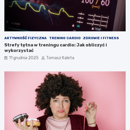
AKTYWNOŚĆ FIZYCZNA
TRENING CARDIO
ZDROWIE I FITNESS
Strefy tętna w treningu cardio: Jak obliczyć i
wykorzystać
11 grudnia 2025
Tomasz Kaleta