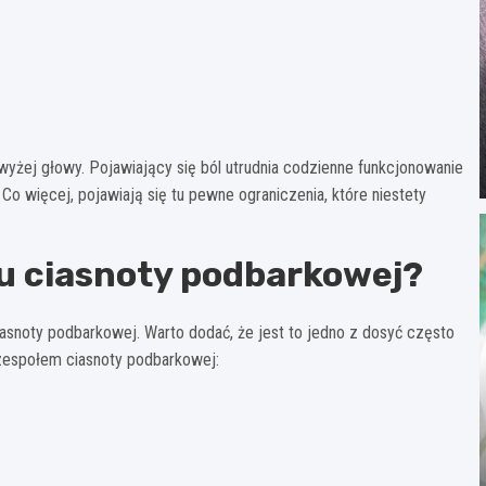
wyżej głowy. Pojawiający się ból utrudnia codzienne funkcjonowanie
o więcej, pojawiają się tu pewne ograniczenia, które niestety
łu ciasnoty podbarkowej?
asnoty podbarkowej. Warto dodać, że jest to jedno z dosyć często
zespołem ciasnoty podbarkowej: