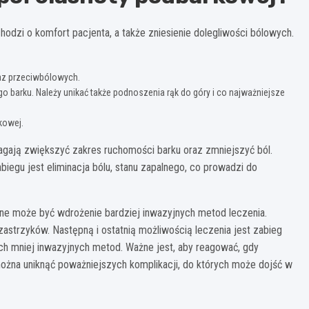
odzi o komfort pacjenta, a także zniesienie dolegliwości bólowych.
az przeciwbólowych.
o barku. Należy unikać także podnoszenia rąk do góry i co najważniejsze
kowej.
magają zwiększyć zakres ruchomości barku oraz zmniejszyć ból.
iegu jest eliminacja bólu, stanu zapalnego, co prowadzi do
e może być wdrożenie bardziej inwazyjnych metod leczenia.
strzyków. Następną i ostatnią możliwością leczenia jest zabieg
ych mniej inwazyjnych metod. Ważne jest, aby reagować, gdy
żna uniknąć poważniejszych komplikacji, do których może dojść w