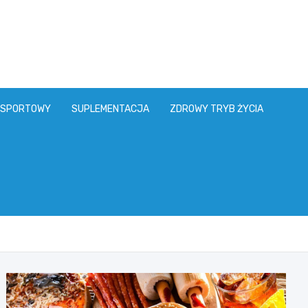
 SPORTOWY
SUPLEMENTACJA
ZDROWY TRYB ŻYCIA