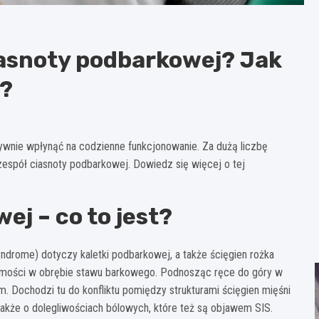
iasnoty podbarkowej? Jak
m?
ywnie wpłynąć na codzienne funkcjonowanie. Za dużą liczbę
espół ciasnoty podbarkowej. Dowiedz się więcej o tej
ej – co to jest?
drome) dotyczy kaletki podbarkowej, a także ścięgien rożka
homości w obrębie stawu barkowego. Podnosząc ręce do góry w
. Dochodzi tu do konfliktu pomiędzy strukturami ścięgien mięśni
akże o dolegliwościach bólowych, które też są objawem SIS.