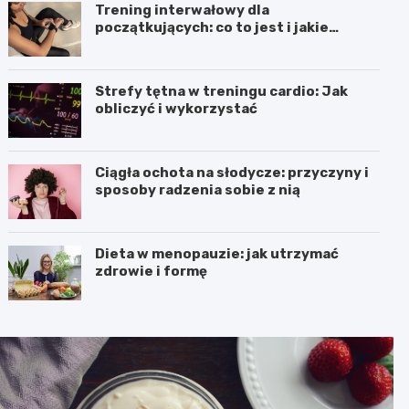
Trening interwałowy dla
początkujących: co to jest i jakie
przynosi efekty
Strefy tętna w treningu cardio: Jak
obliczyć i wykorzystać
Ciągła ochota na słodycze: przyczyny i
sposoby radzenia sobie z nią
Dieta w menopauzie: jak utrzymać
zdrowie i formę