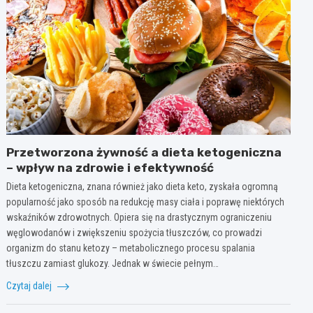
Przetworzona żywność a dieta ketogeniczna
– wpływ na zdrowie i efektywność
Dieta ketogeniczna, znana również jako dieta keto, zyskała ogromną
popularność jako sposób na redukcję masy ciała i poprawę niektórych
wskaźników zdrowotnych. Opiera się na drastycznym ograniczeniu
węglowodanów i zwiększeniu spożycia tłuszczów, co prowadzi
organizm do stanu ketozy – metabolicznego procesu spalania
tłuszczu zamiast glukozy. Jednak w świecie pełnym…
Czytaj dalej