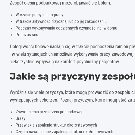
Zespół cieśni podbarkowej może objawiać się bólem:
W czasie pracy lub po pracy
W trakcie aktywności fizycznej lub po jej zakończeniu
Podczas wykonywania codziennych czynności np. w domu
Podczas snu
Dolegliwości bólowe nasilają się w trakcie podnoszenia ramion po
i w wielu sytuacjach uniemożliwia wykonywanie pracy zawodowej. C
niekorzystnie wpływają na komfort psychiczny pacjentów.
Jakie są przyczyny zespo
Wyróżnia się wiele przyczyn, które mogą prowadzić do zespołu ci
występujących schorzeń. Poznaj przyczyny, które mogą stać za 
Zwyrodnienia przestrzeni podbarkowej
Urazy
Przewlekłe zapalenie struktur okołostawowych
Często nawracające zapalenia struktur okołostawowych