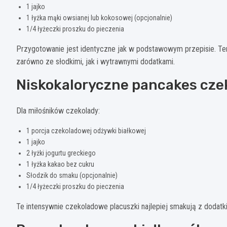
1 jajko
1 łyżka mąki owsianej lub kokosowej (opcjonalnie)
1/4 łyżeczki proszku do pieczenia
Przygotowanie jest identyczne jak w podstawowym przepisie. Ten 
zarówno ze słodkimi, jak i wytrawnymi dodatkami.
Niskokaloryczne pancakes cz
Dla miłośników czekolady:
1 porcja czekoladowej odżywki białkowej
1 jajko
2 łyżki jogurtu greckiego
1 łyżka kakao bez cukru
Słodzik do smaku (opcjonalnie)
1/4 łyżeczki proszku do pieczenia
Te intensywnie czekoladowe placuszki najlepiej smakują z dodatki