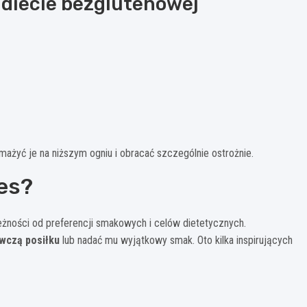
 diecie bezglutenowej
mażyć je na niższym ogniu i obracać szczególnie ostrożnie.
es?
żności od preferencji smakowych i celów dietetycznych.
wczą posiłku
lub nadać mu wyjątkowy smak. Oto kilka inspirujących