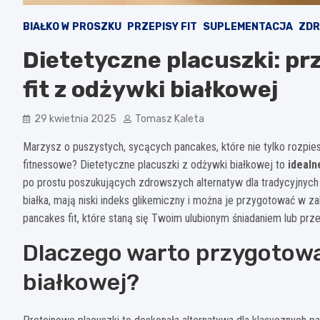
BIAŁKO W PROSZKU
PRZEPISY FIT
SUPLEMENTACJA
ZDR
Dietetyczne placuszki: pr
fit z odżywki białkowej
29 kwietnia 2025
Tomasz Kaleta
Marzysz o puszystych, sycących pancakes, które nie tylko rozpie
fitnessowe? Dietetyczne placuszki z odżywki białkowej to
idealn
po prostu poszukujących zdrowszych alternatyw dla tradycyjnych 
białka, mają niski indeks glikemiczny i można je przygotować w z
pancakes fit, które staną się Twoim ulubionym śniadaniem lub prz
Dlaczego warto przygotowa
białkowej?