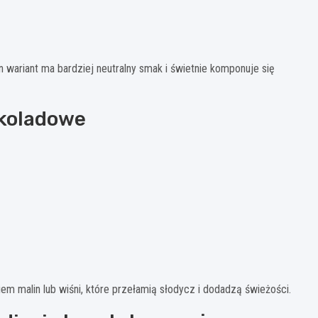
wariant ma bardziej neutralny smak i świetnie komponuje się
ekoladowe
em malin lub wiśni, które przełamią słodycz i dodadzą świeżości.