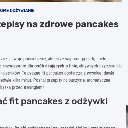
OWE ODŻYWIANIE
zepisy na zdrowe pancakes
szczą Twoje podniebienie, ale także wspomogą dietę i cele
e rozwiązanie dla osób dbających o linię
, aktywnych fizycznie lub
naleśników. Te pyszne fit pancakes dostarczają wysokiej dawki
aledwie kilka minut. Poznaj przepisy na puszyste, aromatyczne
ekąską przed treningiem!
ć fit pancakes z odżywki