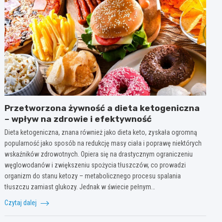
Przetworzona żywność a dieta ketogeniczna
– wpływ na zdrowie i efektywność
Dieta ketogeniczna, znana również jako dieta keto, zyskała ogromną
popularność jako sposób na redukcję masy ciała i poprawę niektórych
wskaźników zdrowotnych. Opiera się na drastycznym ograniczeniu
węglowodanów i zwiększeniu spożycia tłuszczów, co prowadzi
organizm do stanu ketozy – metabolicznego procesu spalania
tłuszczu zamiast glukozy. Jednak w świecie pełnym…
Czytaj dalej