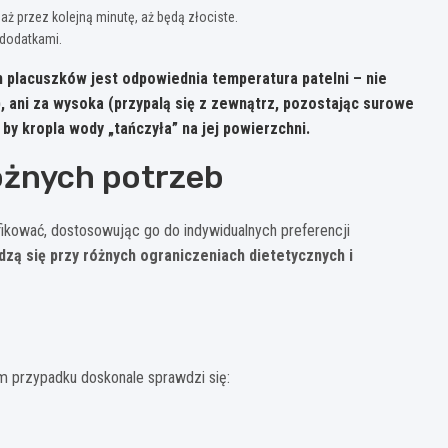
aż przez kolejną minutę, aż będą złociste.
 dodatkami.
 placuszków jest odpowiednia temperatura patelni – nie
, ani za wysoka (przypalą się z zewnątrz, pozostając surowe
 by kropla wody „tańczyła” na jej powierzchni.
różnych potrzeb
kować, dostosowując go do indywidualnych preferencji
zą się przy różnych ograniczeniach dietetycznych i
im przypadku doskonale sprawdzi się: