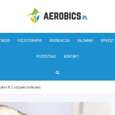
aerobics.pl
TNESS
FIZJOTERAPIA
REKREACJA
SIŁOWNIA
SPRZĘT
POZOSTAŁE
KONTAKT
akes fit z odżywki białkowej