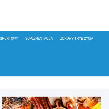
 SPORTOWY
SUPLEMENTACJA
ZDROWY TRYB ŻYCIA