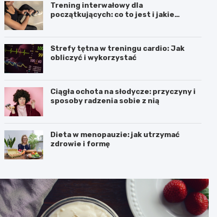
Trening interwałowy dla
początkujących: co to jest i jakie
przynosi efekty
Strefy tętna w treningu cardio: Jak
obliczyć i wykorzystać
Ciągła ochota na słodycze: przyczyny i
sposoby radzenia sobie z nią
Dieta w menopauzie: jak utrzymać
zdrowie i formę