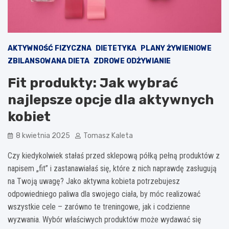
AKTYWNOŚĆ FIZYCZNA
DIETETYKA
PLANY ŻYWIENIOWE
ZBILANSOWANA DIETA
ZDROWE ODŻYWIANIE
Fit produkty: Jak wybrać
najlepsze opcje dla aktywnych
kobiet
8 kwietnia 2025
Tomasz Kaleta
Czy kiedykolwiek stałaś przed sklepową półką pełną produktów z
napisem „fit” i zastanawiałaś się, które z nich naprawdę zasługują
na Twoją uwagę? Jako aktywna kobieta potrzebujesz
odpowiedniego paliwa dla swojego ciała, by móc realizować
wszystkie cele – zarówno te treningowe, jak i codzienne
wyzwania. Wybór właściwych produktów może wydawać się