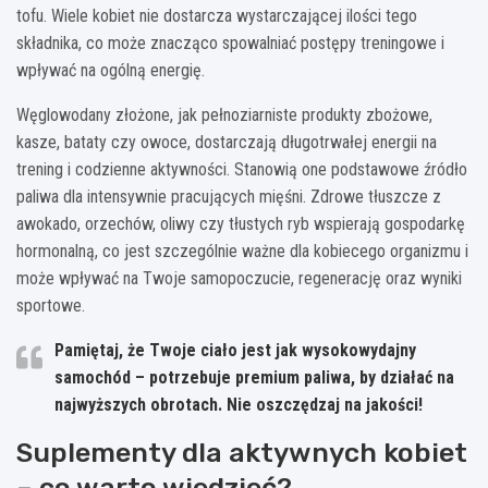
tofu. Wiele kobiet nie dostarcza wystarczającej ilości tego
składnika, co może znacząco spowalniać postępy treningowe i
wpływać na ogólną energię.
Węglowodany złożone, jak pełnoziarniste produkty zbożowe,
kasze, bataty czy owoce, dostarczają długotrwałej energii na
trening i codzienne aktywności. Stanowią one podstawowe źródło
paliwa dla intensywnie pracujących mięśni. Zdrowe tłuszcze z
awokado, orzechów, oliwy czy tłustych ryb wspierają gospodarkę
hormonalną, co jest szczególnie ważne dla kobiecego organizmu i
może wpływać na Twoje samopoczucie, regenerację oraz wyniki
sportowe.
Pamiętaj, że Twoje ciało jest jak wysokowydajny
samochód – potrzebuje premium paliwa, by działać na
najwyższych obrotach. Nie oszczędzaj na jakości!
Suplementy dla aktywnych kobiet
– co warto wiedzieć?