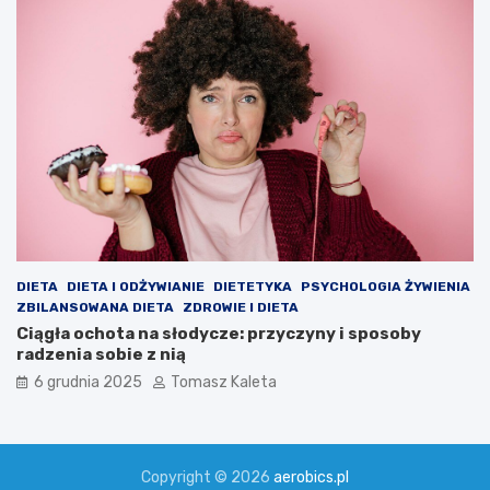
DIETA
DIETA I ODŻYWIANIE
DIETETYKA
PSYCHOLOGIA ŻYWIENIA
ZBILANSOWANA DIETA
ZDROWIE I DIETA
Ciągła ochota na słodycze: przyczyny i sposoby
radzenia sobie z nią
6 grudnia 2025
Tomasz Kaleta
Copyright © 2026
aerobics.pl