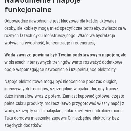
Nawodnienie i napoje
funkcjonalne
Odpowiednie nawodnienie jest kluczowe dla każdej aktywnej
osoby, ale kobiety mogą mieć specyficzne potrzeby, zwłaszcza w
różnych fazach cyklu menstruacyjnego. Właściwa hydratacja
wpływa na wydolność, koncentrację i regenerację.
Woda zawsze powinna być Twoim podstawowym napojem
, ale
w okresach intensywnych treningów warto rozważyć dodatkowe
opcje wspomagające nawodnienie i uzupełniające elektrolity:
Napoje elektrolitowe mogą być nieocenione podczas długich,
intensywnych treningów, szczególnie w upalne dni, gdy tracisz
dużo minerałów wraz z potem. Zamiast kupować gotowe, często
pełne cukru produkty, możesz łatwo przygotować własny napój z
wody, szczypty soli himalajskiej, soku z cytryny i odrobiny miodu.
Taka domowa mieszanka zapewni Ci niezbędne elektrolity bez
zbędnych dodatków.