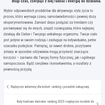
długi czas, czerpiąc z niej radość i energię do działania.
Wybór odpowiednich produktów dla aktywnego stylu życia to
proces, który wymaga czasu, samoświadomości i pewnej dozy
eksperymentowania. Zamiast ślepo podążać za trendami czy
porównywać się do innych, znajdź rozwiązania, które najlepiej
działają dla Ciebie i Twojego unikalnego organizmu. Twoje ciało
jest jedyne w swoim rodzaju i zasługuje na indywidualne, pełne
szacunku podejście. Pamiętaj, że nawet drobne, pozytywne
zmiany w sposobie odżywiania mogą przynieść znaczące
korzyści – zarówno dla Twojej formy fizycznej, jak i ogólnego
samopoczucia. Bądź cierpliwa i konsekwentna, a rezultaty z
pewnością przyjdą.
Nawigacja
Najlepsze witaminy dla kobiet: ranking i poradnik zakupowy
wpisu
Buty trailowe damskie: ranking 2023 i najlepsze modele do