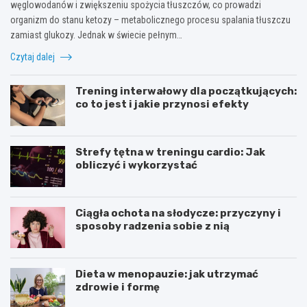
węglowodanów i zwiększeniu spożycia tłuszczów, co prowadzi
organizm do stanu ketozy – metabolicznego procesu spalania tłuszczu
zamiast glukozy. Jednak w świecie pełnym…
Czytaj dalej
Trening interwałowy dla początkujących:
co to jest i jakie przynosi efekty
Strefy tętna w treningu cardio: Jak
obliczyć i wykorzystać
Ciągła ochota na słodycze: przyczyny i
sposoby radzenia sobie z nią
Dieta w menopauzie: jak utrzymać
zdrowie i formę
J
Z