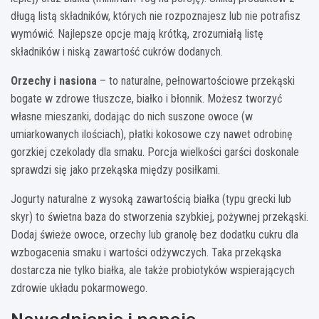
długą listą składników, których nie rozpoznajesz lub nie potrafisz
wymówić. Najlepsze opcje mają krótką, zrozumiałą listę
składników i niską zawartość cukrów dodanych.
Orzechy i nasiona
– to naturalne, pełnowartościowe przekąski
bogate w zdrowe tłuszcze, białko i błonnik. Możesz tworzyć
własne mieszanki, dodając do nich suszone owoce (w
umiarkowanych ilościach), płatki kokosowe czy nawet odrobinę
gorzkiej czekolady dla smaku. Porcja wielkości garści doskonale
sprawdzi się jako przekąska między posiłkami.
Jogurty naturalne z wysoką zawartością białka (typu grecki lub
skyr) to świetna baza do stworzenia szybkiej, pożywnej przekąski.
Dodaj świeże owoce, orzechy lub granolę bez dodatku cukru dla
wzbogacenia smaku i wartości odżywczych. Taka przekąska
dostarcza nie tylko białka, ale także probiotyków wspierających
zdrowie układu pokarmowego.