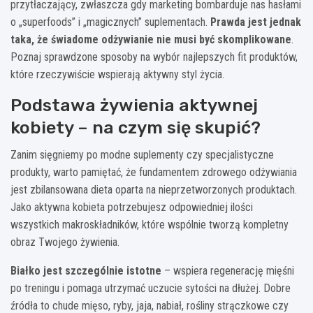
przytłaczający, zwłaszcza gdy marketing bombarduje nas hasłami
o „superfoods” i „magicznych” suplementach.
Prawda jest jednak
taka, że świadome odżywianie nie musi być skomplikowane
.
Poznaj sprawdzone sposoby na wybór najlepszych fit produktów,
które rzeczywiście wspierają aktywny styl życia.
Podstawa żywienia aktywnej
kobiety – na czym się skupić?
Zanim sięgniemy po modne suplementy czy specjalistyczne
produkty, warto pamiętać, że fundamentem zdrowego odżywiania
jest zbilansowana dieta oparta na nieprzetworzonych produktach.
Jako aktywna kobieta potrzebujesz odpowiedniej ilości
wszystkich makroskładników, które wspólnie tworzą kompletny
obraz Twojego żywienia.
Białko jest szczególnie istotne
– wspiera regenerację mięśni
po treningu i pomaga utrzymać uczucie sytości na dłużej. Dobre
źródła to chude mięso, ryby, jaja, nabiał, rośliny strączkowe czy