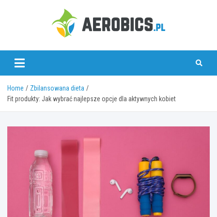
Skip
to
content
aerobics.pl
Home
Zbilansowana dieta
Fit produkty: Jak wybrać najlepsze opcje dla aktywnych kobiet