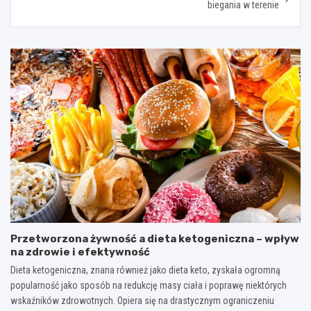
biegania w terenie
Przetworzona żywność a dieta ketogeniczna – wpływ
na zdrowie i efektywność
Dieta ketogeniczna, znana również jako dieta keto, zyskała ogromną
popularność jako sposób na redukcję masy ciała i poprawę niektórych
wskaźników zdrowotnych. Opiera się na drastycznym ograniczeniu