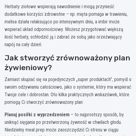
Herbaty ziołowe wspierają nawodnienie i mogą przynieść
dodatkowe korzyści zdrowotne – np. mięta pomaga w trawieniu,
melisa działa relaksująco po intensywnym dniu, a imbir może
wspierać układ odpornościowy. Możesz przygotować większą
ilość herbaty, schłodzić ją i zabrać ze sobą jako orzeźwiający
napój na cały dzień.
Jak stworzyć zrównoważony plan
żywieniowy?
Zamiast skupiać się na pojedynczych „super produktach”, pomyśl o
swoim odżywianiu całościowo, jako o systemie, który ma wspierać
Twoje cele i dobrostan. Oto kilka praktycznych wskazówek, które
pomogą Ci stworzyć zrównoważony plan:
Planuj posiłki z wyprzedzeniem
– to najprostszy sposób, by
uniknąć sięgania po przetworzoną żywność w chwilach głodu.
Niedzielny meal prep może zaoszczędzić Ci stresu w ciągu