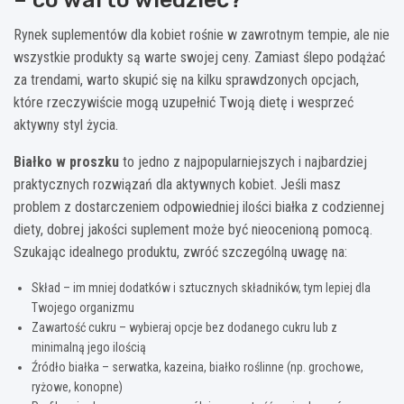
Rynek suplementów dla kobiet rośnie w zawrotnym tempie, ale nie
wszystkie produkty są warte swojej ceny. Zamiast ślepo podążać
za trendami, warto skupić się na kilku sprawdzonych opcjach,
które rzeczywiście mogą uzupełnić Twoją dietę i wesprzeć
aktywny styl życia.
Białko w proszku
to jedno z najpopularniejszych i najbardziej
praktycznych rozwiązań dla aktywnych kobiet. Jeśli masz
problem z dostarczeniem odpowiedniej ilości białka z codziennej
diety, dobrej jakości suplement może być nieocenioną pomocą.
Szukając idealnego produktu, zwróć szczególną uwagę na:
Skład – im mniej dodatków i sztucznych składników, tym lepiej dla
Twojego organizmu
Zawartość cukru – wybieraj opcje bez dodanego cukru lub z
minimalną jego ilością
Źródło białka – serwatka, kazeina, białko roślinne (np. grochowe,
ryżowe, konopne)