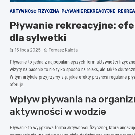
AKTYWNOŚĆ FIZYCZNA
PŁYWANIE REKREACYJNE
REKRE
Pływanie rekreacyjne: efek
dla sylwetki
15 lipca 2025
Tomasz Kaleta
Pływanie to jedna z najpopularniejszych form aktywności fizyczne
wizyty na basenie to nie tylko sposób na relaks, ale także skute
W tym artykule przyjrzymy się, jakie efekty przynosi regularne pł
oferuje.
Wpływ pływania na organizm
aktywności w wodzie
Pływanie to wyjątkowa forma aktywności fizycznej, która angażu