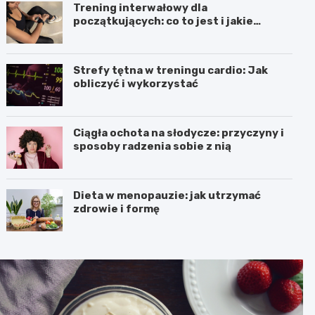
Trening interwałowy dla
początkujących: co to jest i jakie
przynosi efekty
Strefy tętna w treningu cardio: Jak
obliczyć i wykorzystać
Ciągła ochota na słodycze: przyczyny i
sposoby radzenia sobie z nią
Dieta w menopauzie: jak utrzymać
zdrowie i formę