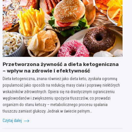
Przetworzona żywność a dieta ketogeniczna
– wpływ na zdrowie i efektywność
Dieta ketogeniczna, znana również jako dieta keto, zyskała ogromną
popularność jako sposób na redukcję masy ciała i poprawę niektórych
wskaźników zdrowotnych. Opiera się na drastycznym ograniczeniu
węglowodanów i zwiększeniu spożycia tłuszczów, co prowadzi
organizm do stanu ketozy – metabolicznego procesu spalania
tłuszczu zamiast glukozy. Jednak w świecie pełnym…
Czytaj dalej