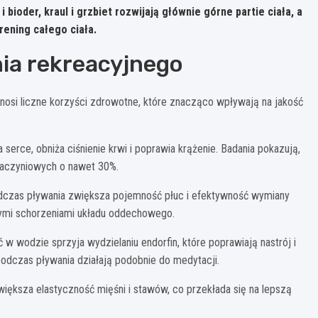
 bioder, kraul i grzbiet rozwijają głównie górne partie ciała, a
rening całego ciała.
ia rekreacyjnego
nosi liczne korzyści zdrowotne, które znacząco wpływają na jakość
erce, obniża ciśnienie krwi i poprawia krążenie. Badania pokazują,
naczyniowych o nawet 30%.
dczas pływania zwiększa pojemność płuc i efektywność wymiany
nymi schorzeniami układu oddechowego.
w wodzie sprzyja wydzielaniu endorfin, które poprawiają nastrój i
podczas pływania działają podobnie do medytacji.
większa elastyczność mięśni i stawów, co przekłada się na lepszą