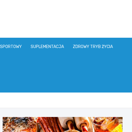
 SPORTOWY
SUPLEMENTACJA
ZDROWY TRYB ŻYCIA