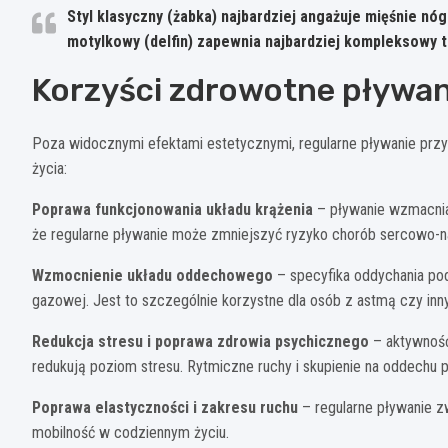
Styl klasyczny (żabka) najbardziej angażuje mięśnie nóg i
motylkowy (delfin) zapewnia najbardziej kompleksowy t
Korzyści zdrowotne pływan
Poza widocznymi efektami estetycznymi, regularne pływanie przy
życia:
Poprawa funkcjonowania układu krążenia
– pływanie wzmacnia s
że regularne pływanie może zmniejszyć ryzyko chorób sercowo-
Wzmocnienie układu oddechowego
– specyfika oddychania po
gazowej. Jest to szczególnie korzystne dla osób z astmą czy in
Redukcja stresu i poprawa zdrowia psychicznego
– aktywność 
redukują poziom stresu. Rytmiczne ruchy i skupienie na oddechu 
Poprawa elastyczności i zakresu ruchu
– regularne pływanie z
mobilność w codziennym życiu.