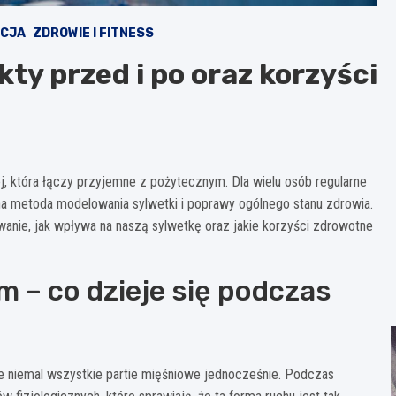
ACJA
ZDROWIE I FITNESS
ty przed i po oraz korzyści
j, która łączy przyjemne z pożytecznym. Dla wielu osób regularne
czna metoda modelowania sylwetki i poprawy ogólnego stanu zdrowia.
ywanie, jak wpływa na naszą sylwetkę oraz jakie korzyści zdrowotne
 – co dzieje się podczas
je niemal wszystkie partie mięśniowe jednocześnie. Podczas