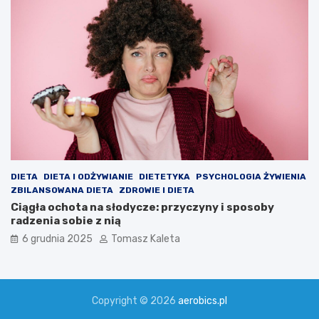
DIETA
DIETA I ODŻYWIANIE
DIETETYKA
PSYCHOLOGIA ŻYWIENIA
ZBILANSOWANA DIETA
ZDROWIE I DIETA
Ciągła ochota na słodycze: przyczyny i sposoby
radzenia sobie z nią
6 grudnia 2025
Tomasz Kaleta
Copyright © 2026
aerobics.pl