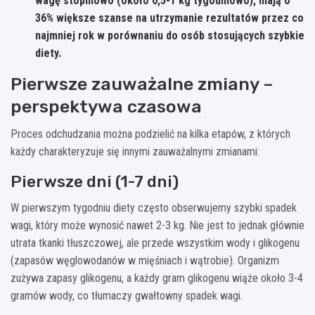
wagę stopniowo (około 0,5-1 kg tygodniowo), mają o
36% większe szanse na utrzymanie rezultatów przez co
najmniej rok w porównaniu do osób stosujących szybkie
diety.
Pierwsze zauważalne zmiany –
perspektywa czasowa
Proces odchudzania można podzielić na kilka etapów, z których
każdy charakteryzuje się innymi zauważalnymi zmianami:
Pierwsze dni (1-7 dni)
W pierwszym tygodniu diety często obserwujemy szybki spadek
wagi, który może wynosić nawet 2-3 kg. Nie jest to jednak głównie
utrata tkanki tłuszczowej, ale przede wszystkim wody i glikogenu
(zapasów węglowodanów w mięśniach i wątrobie). Organizm
zużywa zapasy glikogenu, a każdy gram glikogenu wiąże około 3-4
gramów wody, co tłumaczy gwałtowny spadek wagi.