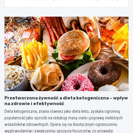
Przetworzona żywność a dieta ketogeniczna – wpływ
na zdrowie i efektywność
Dieta ketogeniczna, znana również jako dieta keto, zyskała ogromną
popularność jako sposób na redukcję masy ciała i poprawę niektórych
wskaźników zdrowotnych. Opiera się na drastycznym ograniczeniu
węglowodanów i zwiększeniu spożycia tłuszczów, co prowadzi