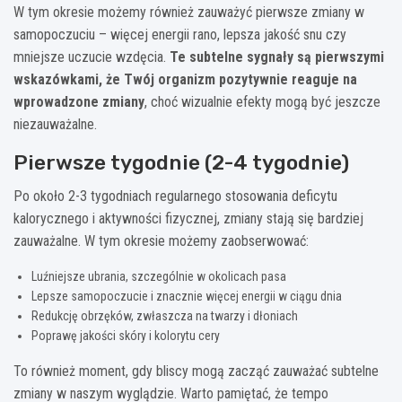
W tym okresie możemy również zauważyć pierwsze zmiany w
samopoczuciu – więcej energii rano, lepsza jakość snu czy
mniejsze uczucie wzdęcia.
Te subtelne sygnały są pierwszymi
wskazówkami, że Twój organizm pozytywnie reaguje na
wprowadzone zmiany
, choć wizualnie efekty mogą być jeszcze
niezauważalne.
Pierwsze tygodnie (2-4 tygodnie)
Po około 2-3 tygodniach regularnego stosowania deficytu
kalorycznego i aktywności fizycznej, zmiany stają się bardziej
zauważalne. W tym okresie możemy zaobserwować:
Luźniejsze ubrania, szczególnie w okolicach pasa
Lepsze samopoczucie i znacznie więcej energii w ciągu dnia
Redukcję obrzęków, zwłaszcza na twarzy i dłoniach
Poprawę jakości skóry i kolorytu cery
To również moment, gdy bliscy mogą zacząć zauważać subtelne
zmiany w naszym wyglądzie. Warto pamiętać, że tempo