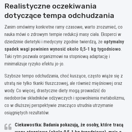
Realistyczne oczekiwania
dotyczące tempa odchudzania
Zanim omówimy konkretne ramy czasowe, warto zrozumieć, co
nauka mówi o zdrowym tempie redukcji masy ciała. Eksperci w
dziedzinie dietetyki i medycyny zgodnie twierdzą, że
optymalny
spadek wagi powinien wynosić około 0,5-1 kg tygodniowo
.
Taki rytm pozwala organizmowi na stopniową adaptację i
minimalizuje ryzyko efektu jo-jo.
Szybsze tempo odchudzania, choć kuszące, często wiąże się z
utratą nie tylko tkanki tłuszczowej, ale również mięśniowej oraz
wody. Co więcej, drastyczne diety mogą prowadzić do
niedoborów składników odżywczych i spowolnienia metabolizmu,
co w dłuższej perspektywie znacząco utrudnia utrzymanie
osiągniętych rezultatów.
Ciekawostka: Badania pokazują, że osoby, które tracą