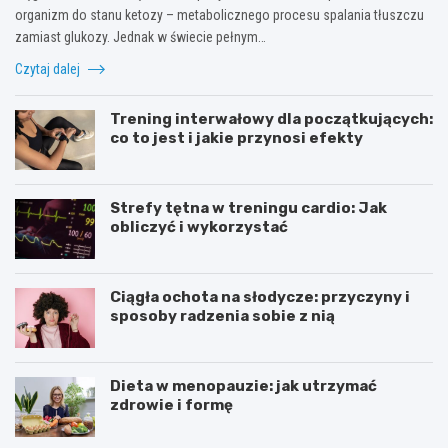
organizm do stanu ketozy – metabolicznego procesu spalania tłuszczu
zamiast glukozy. Jednak w świecie pełnym…
Czytaj dalej
Trening interwałowy dla początkujących:
co to jest i jakie przynosi efekty
Strefy tętna w treningu cardio: Jak
obliczyć i wykorzystać
Ciągła ochota na słodycze: przyczyny i
sposoby radzenia sobie z nią
Dieta w menopauzie: jak utrzymać
zdrowie i formę
J
Z