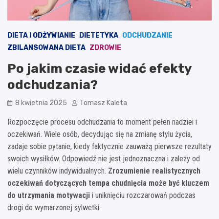
DIETA I ODŻYWIANIE
DIETETYKA
ODCHUDZANIE
ZBILANSOWANA DIETA
ZDROWIE
Po jakim czasie widać efekty
odchudzania?
8 kwietnia 2025
Tomasz Kaleta
Rozpoczęcie procesu odchudzania to moment pełen nadziei i
oczekiwań. Wiele osób, decydując się na zmianę stylu życia,
zadaje sobie pytanie, kiedy faktycznie zauważą pierwsze rezultaty
swoich wysiłków. Odpowiedź nie jest jednoznaczna i zależy od
wielu czynników indywidualnych.
Zrozumienie realistycznych
oczekiwań dotyczących tempa chudnięcia może być kluczem
do utrzymania motywacji
i uniknięciu rozczarowań podczas
drogi do wymarzonej sylwetki.