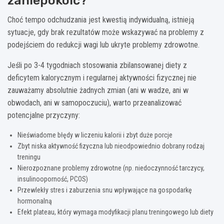
zaniepokoić?
Choć tempo odchudzania jest kwestią indywidualną, istnieją
sytuacje, gdy brak rezultatów może wskazywać na problemy z
podejściem do redukcji wagi lub ukryte problemy zdrowotne.
Jeśli po 3-4 tygodniach stosowania zbilansowanej diety z
deficytem kalorycznym i regularnej aktywności fizycznej nie
zauważamy absolutnie żadnych zmian (ani w wadze, ani w
obwodach, ani w samopoczuciu), warto przeanalizować
potencjalne przyczyny:
Nieświadome błędy w liczeniu kalorii i zbyt duże porcje
Zbyt niska aktywność fizyczna lub nieodpowiednio dobrany rodzaj
treningu
Nierozpoznane problemy zdrowotne (np. niedoczynność tarczycy,
insulinooporność, PCOS)
Przewlekły stres i zaburzenia snu wpływające na gospodarkę
hormonalną
Efekt plateau, który wymaga modyfikacji planu treningowego lub diety