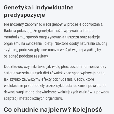
Genetyka i indywidualne
predyspozycje
Nie możemy zapominać o roli genów w procesie odchudzania.
Badania pokazują, że genetyka może wpływać na tempo
metabolizmu, sposób magazynowania tłuszczu oraz reakcję
organizmu na ćwiczenia i dietę. Niektóre osoby naturalnie chudną
szybciej, podczas gdy inne muszą włożyć więcej wysiłku, by
osiągnąć podobne rezultaty.
Dodatkowo, czynniki takie jak wiek, płeć, poziom hormonów czy
historia wcześniejszych diet również znacząco wpływają na to,
jak szybko zauważymy efekty odchudzania. Osoby, które
wielokrotnie przechodzily przez cykle odchudzania i powrotu do
dawnej wagi, mogą doświadczać wolniejszych efektów z powodu
adaptacji metabolicznych organizmu.
Co chudnie najpierw? Kolejność