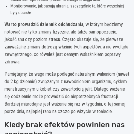
Monitorowanie, jak pasują ubrania, szczególnie te, które wcześniej
były obcisłe
Warto prowadzić dziennik odchudzania
, w którym będziemy
notować nie tylko zmiany fizyczne, ale także samopoczucie,
jakość snu czy poziom stresu. Często okazuje się, że pierwsze
zauważalne zmiany dotyczą właśnie tych aspektów, a nie wyglądu
zewnętrznego, co również jest cennym wskaźnikiem poprawy
zdrowia.
Pamiętajmy, że waga może podlegać naturalnym wahaniom (nawet
do 2 kg dziennie) związanym z nawodnieniem organizmu, cyklem
menstruacyjnym u kobiet czy zawartością jelit. Dlatego ważenie
się codziennie może prowadzić do niepotrzebnych frustracji.
Bardziej miarodajne jest ważenie się raz w tygodniu, o tej samej
porze dnia, najlepiej rano na czczo po wizycie w toalecie.
Kiedy brak efektów powinien nas