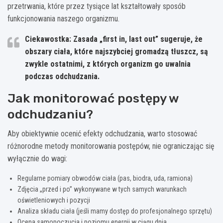
przetrwania, które przez tysiące lat kształtowały sposób
funkcjonowania naszego organizmu.
Ciekawostka: Zasada „first in, last out” sugeruje, że
obszary ciała, które najszybciej gromadzą tłuszcz, są
zwykle ostatnimi, z których organizm go uwalnia
podczas odchudzania.
Jak monitorować postępy w
odchudzaniu?
Aby obiektywnie ocenić efekty odchudzania, warto stosować
różnorodne metody monitorowania postępów, nie ograniczając się
wyłącznie do wagi:
Regularne pomiary obwodów ciała (pas, biodra, uda, ramiona)
Zdjęcia „przed i po” wykonywane w tych samych warunkach
oświetleniowych i pozycji
Analiza składu ciała (jeśli mamy dostęp do profesjonalnego sprzętu)
Ocena samopoczucia i poziomu energii w ciągu dnia