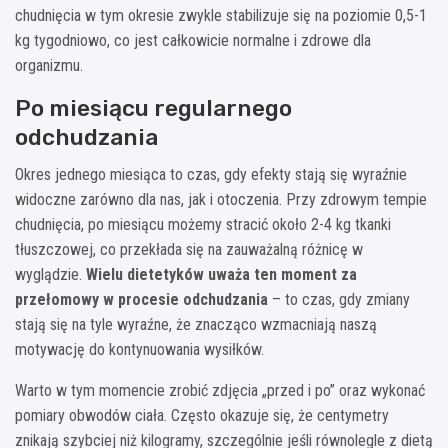
chudnięcia w tym okresie zwykle stabilizuje się na poziomie 0,5-1
kg tygodniowo, co jest całkowicie normalne i zdrowe dla
organizmu.
Po miesiącu regularnego
odchudzania
Okres jednego miesiąca to czas, gdy efekty stają się wyraźnie
widoczne zarówno dla nas, jak i otoczenia. Przy zdrowym tempie
chudnięcia, po miesiącu możemy stracić około 2-4 kg tkanki
tłuszczowej, co przekłada się na zauważalną różnicę w
wyglądzie.
Wielu dietetyków uważa ten moment za
przełomowy w procesie odchudzania
– to czas, gdy zmiany
stają się na tyle wyraźne, że znacząco wzmacniają naszą
motywację do kontynuowania wysiłków.
Warto w tym momencie zrobić zdjęcia „przed i po” oraz wykonać
pomiary obwodów ciała. Często okazuje się, że centymetry
znikają szybciej niż kilogramy, szczególnie jeśli równolegle z dietą