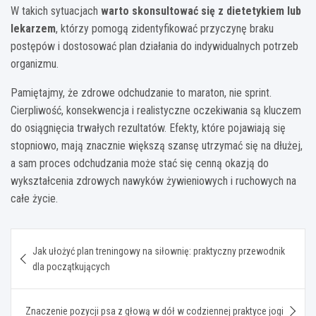
W takich sytuacjach
warto skonsultować się z dietetykiem lub
lekarzem
, którzy pomogą zidentyfikować przyczynę braku
postępów i dostosować plan działania do indywidualnych potrzeb
organizmu.
Pamiętajmy, że zdrowe odchudzanie to maraton, nie sprint.
Cierpliwość, konsekwencja i realistyczne oczekiwania są kluczem
do osiągnięcia trwałych rezultatów. Efekty, które pojawiają się
stopniowo, mają znacznie większą szansę utrzymać się na dłużej,
a sam proces odchudzania może stać się cenną okazją do
wykształcenia zdrowych nawyków żywieniowych i ruchowych na
całe życie.
Nawigacja
Jak ułożyć plan treningowy na siłownię: praktyczny przewodnik
wpisu
dla początkujących
Znaczenie pozycji psa z głową w dół w codziennej praktyce jogi