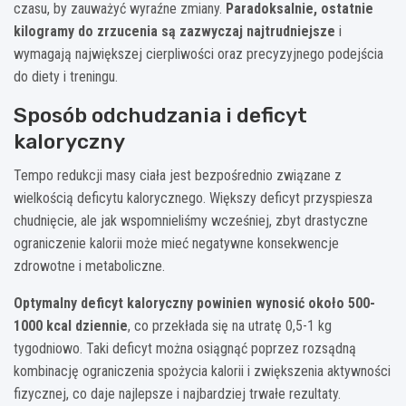
czasu, by zauważyć wyraźne zmiany.
Paradoksalnie, ostatnie
kilogramy do zrzucenia są zazwyczaj najtrudniejsze
i
wymagają największej cierpliwości oraz precyzyjnego podejścia
do diety i treningu.
Sposób odchudzania i deficyt
kaloryczny
Tempo redukcji masy ciała jest bezpośrednio związane z
wielkością deficytu kalorycznego. Większy deficyt przyspiesza
chudnięcie, ale jak wspomnieliśmy wcześniej, zbyt drastyczne
ograniczenie kalorii może mieć negatywne konsekwencje
zdrowotne i metaboliczne.
Optymalny deficyt kaloryczny powinien wynosić około 500-
1000 kcal dziennie
, co przekłada się na utratę 0,5-1 kg
tygodniowo. Taki deficyt można osiągnąć poprzez rozsądną
kombinację ograniczenia spożycia kalorii i zwiększenia aktywności
fizycznej, co daje najlepsze i najbardziej trwałe rezultaty.