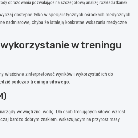
tody obrazowania pozwalające na szczegółową analizę rozkładu tkanek
zwyczaj dostępne tylko w specjalistycznych ośrodkach medycznych
 one nadmiarowe, chyba że istnieją konkretne wskazania medyczne
h wykorzystanie w treningu
imy właściwie zinterpretować wyników i wykorzystać ich do
ledzić podczas treningu siłowego
:
M)
 narządy wewnętrzne, wodę. Dla osób trenujących siłowo wzrost
wyczaj bardzo dobrym znakiem, wskazującym na przyrost masy