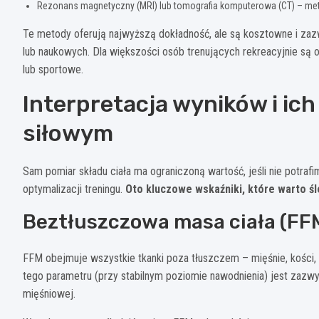
Rezonans magnetyczny (MRI) lub tomografia komputerowa (CT) – me
Te metody oferują najwyższą dokładność, ale są kosztowne i za
lub naukowych. Dla większości osób trenujących rekreacyjnie są
lub sportowe.
Interpretacja wyników i ic
siłowym
Sam pomiar składu ciała ma ograniczoną wartość, jeśli nie potraf
optymalizacji treningu.
Oto kluczowe wskaźniki, które warto ś
Beztłuszczowa masa ciała (FF
FFM obejmuje wszystkie tkanki poza tłuszczem – mięśnie, kości,
tego parametru (przy stabilnym poziomie nawodnienia) jest zaz
mięśniowej.