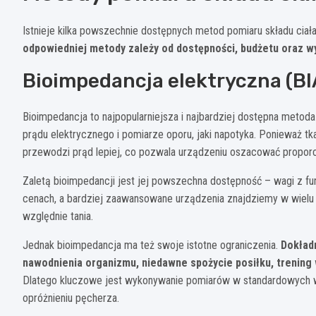
Istnieje kilka powszechnie dostępnych metod pomiaru składu ciał
odpowiedniej metody zależy od dostępności, budżetu oraz 
Bioimpedancja elektryczna (BI
Bioimpedancja to najpopularniejsza i najbardziej dostępna metoda
prądu elektrycznego i pomiarze oporu, jaki napotyka. Ponieważ t
przewodzi prąd lepiej, co pozwala urządzeniu oszacować propor
Zaletą bioimpedancji jest jej powszechna dostępność – wagi z fu
cenach, a bardziej zaawansowane urządzenia znajdziemy w wielu si
względnie tania.
Jednak bioimpedancja ma też swoje istotne ograniczenia.
Dokład
nawodnienia organizmu, niedawne spożycie posiłku, trenin
Dlatego kluczowe jest wykonywanie pomiarów w standardowych war
opróżnieniu pęcherza.