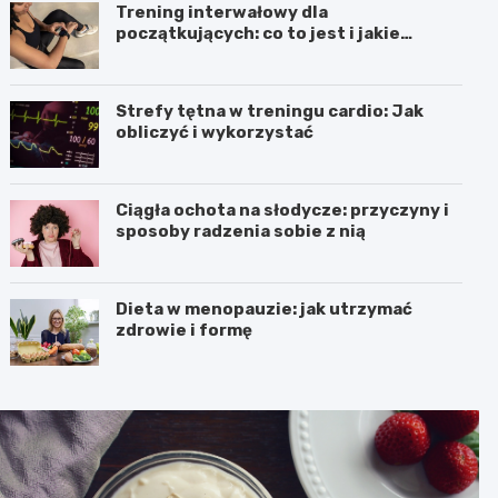
Trening interwałowy dla
początkujących: co to jest i jakie
przynosi efekty
Strefy tętna w treningu cardio: Jak
obliczyć i wykorzystać
Ciągła ochota na słodycze: przyczyny i
sposoby radzenia sobie z nią
Dieta w menopauzie: jak utrzymać
zdrowie i formę