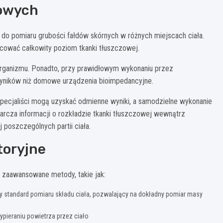
zowych
do pomiaru grubości fałdów skórnych w różnych miejscach ciała.
ować całkowity poziom tkanki tłuszczowej.
 organizmu. Ponadto, przy prawidłowym wykonaniu przez
wyników niż domowe urządzenia bioimpedancyjne.
pecjaliści mogą uzyskać odmienne wyniki, a samodzielne wykonanie
arcza informacji o rozkładzie tkanki tłuszczowej wewnątrz
 poszczególnych partii ciała.
oryjne
 zaawansowane metody, takie jak:
y standard pomiaru składu ciała, pozwalający na dokładny pomiar masy
ypieraniu powietrza przez ciało