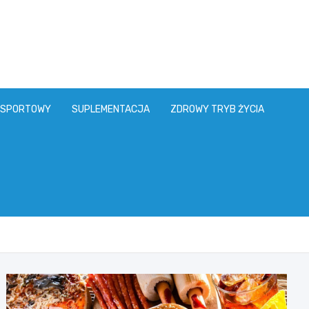
 SPORTOWY
SUPLEMENTACJA
ZDROWY TRYB ŻYCIA