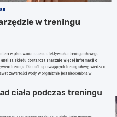
ESS
narzędzie w treningu
tem w planowaniu i ocenie efektywności treningu siłowego.
 analiza składu dostarcza znacznie więcej informacji o
wem treningu. Dla osób uprawiających trening siłowy, wiedza o
nawet zawartości wody w organizmie jest nieoceniona w
ad ciała podczas treningu