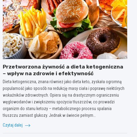
Przetworzona żywność a dieta ketogeniczna
– wpływ na zdrowie i efektywność
Dieta ketogeniczna, znana również jako dieta keto, zyskała ogromną
popularność jako sposób na redukcję masy ciała i poprawę niektórych
wskaźników zdrowotnych. Opiera się na drastycznym ograniczeniu
węglowodanów i zwiększeniu spożycia tłuszczów, co prowadzi
organizm do stanu ketozy – metabolicznego procesu spalania
tłuszczu zamiast glukozy. Jednak w świecie pełnym…
Czytaj dalej