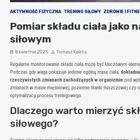
AKTYWNOŚĆ FIZYCZNA
TRENING SIŁOWY
ZDROWIE I FITN
Pomiar składu ciała jako 
siłowym
8 kwietnia 2025
Tomasz Kaleta
Regularne monitorowanie składu ciała może być kluczowym elemen
Podczas gdy waga pokazuje jedynie ogólną masę ciała,
dokładna
rzeczywistych zmianach zachodzących w organizmie
pod wpły
zmianach w masie mięśniowej, poziomie tkanki tłuszczowej czy 
optymalizacji procesu treningowego.
Dlaczego warto mierzyć skł
siłowego?