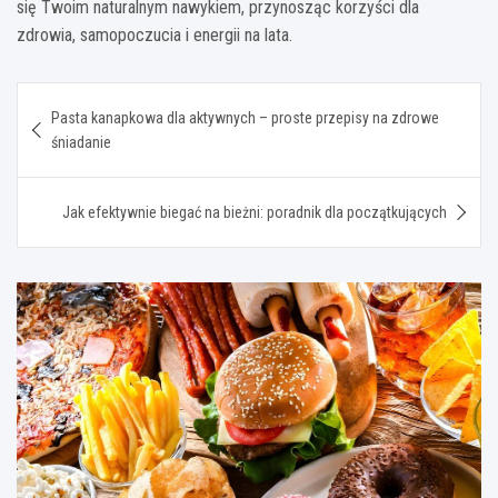
się Twoim naturalnym nawykiem, przynosząc korzyści dla
zdrowia, samopoczucia i energii na lata.
Nawigacja
Pasta kanapkowa dla aktywnych – proste przepisy na zdrowe
wpisu
śniadanie
Jak efektywnie biegać na bieżni: poradnik dla początkujących