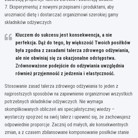
7. Eksperymentuj z nowymi przepisami i produktami, aby
urozmaicić dietę i dostarczać organizmowi szerokiej gamy
składników odżywczych
Kluczem do sukcesu jest konsekwencja, a nie
perfekcja.
Dąż do tego, by większość Twoich posiłków
była zgodna z zasadami talerza zdrowego odżywiania
,
ale nie obwiniaj się za okazjonalne odstępstwa.
Zrównoważone podejście do odżywiania uwzględnia
również przyjemność z jedzenia i elastyczność.
Stosowanie zasad talerza zdrowego odżywiania to jeden z
najprostszych sposobów na zapewnienie organizmowi wszystkich
potrzebnych składników odżywczych. Nie wymaga
skomplikowanych obliczeń ani specjalistycznej wiedzy –
wystarczy spojrzeć na swój talerz i upewnić się, że zachowujesz
odpowiednie proporcje. Zacznij od małych, ale konsekwentnych
zmian, a z czasem zbilansowane komponowanie posiłków stanie