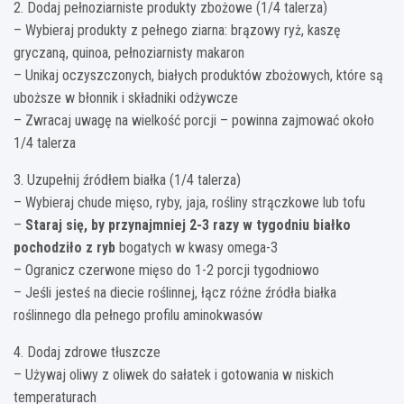
2. Dodaj pełnoziarniste produkty zbożowe (1/4 talerza)
– Wybieraj produkty z pełnego ziarna: brązowy ryż, kaszę
gryczaną, quinoa, pełnoziarnisty makaron
– Unikaj oczyszczonych, białych produktów zbożowych, które są
uboższe w błonnik i składniki odżywcze
– Zwracaj uwagę na wielkość porcji – powinna zajmować około
1/4 talerza
3. Uzupełnij źródłem białka (1/4 talerza)
– Wybieraj chude mięso, ryby, jaja, rośliny strączkowe lub tofu
–
Staraj się, by przynajmniej 2-3 razy w tygodniu białko
pochodziło z ryb
bogatych w kwasy omega-3
– Ogranicz czerwone mięso do 1-2 porcji tygodniowo
– Jeśli jesteś na diecie roślinnej, łącz różne źródła białka
roślinnego dla pełnego profilu aminokwasów
4. Dodaj zdrowe tłuszcze
– Używaj oliwy z oliwek do sałatek i gotowania w niskich
temperaturach