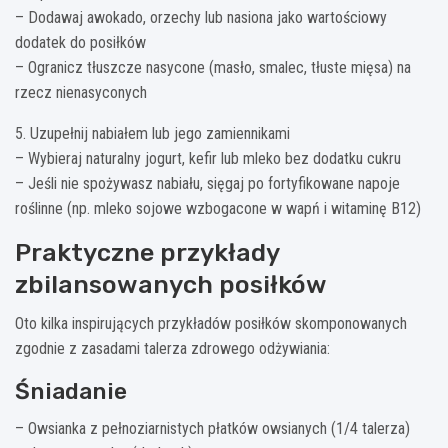
– Dodawaj awokado, orzechy lub nasiona jako wartościowy
dodatek do posiłków
– Ogranicz tłuszcze nasycone (masło, smalec, tłuste mięsa) na
rzecz nienasyconych
5. Uzupełnij nabiałem lub jego zamiennikami
– Wybieraj naturalny jogurt, kefir lub mleko bez dodatku cukru
– Jeśli nie spożywasz nabiału, sięgaj po fortyfikowane napoje
roślinne (np. mleko sojowe wzbogacone w wapń i witaminę B12)
Praktyczne przykłady
zbilansowanych posiłków
Oto kilka inspirujących przykładów posiłków skomponowanych
zgodnie z zasadami talerza zdrowego odżywiania:
Śniadanie
– Owsianka z pełnoziarnistych płatków owsianych (1/4 talerza)