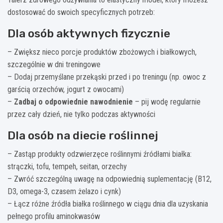
dostosować do swoich specyficznych potrzeb:
Dla osób aktywnych fizycznie
– Zwiększ nieco porcje produktów zbożowych i białkowych,
szczególnie w dni treningowe
– Dodaj przemyślane przekąski przed i po treningu (np. owoc z
garścią orzechów, jogurt z owocami)
–
Zadbaj o odpowiednie nawodnienie
– pij wodę regularnie
przez cały dzień, nie tylko podczas aktywności
Dla osób na diecie roślinnej
– Zastąp produkty odzwierzęce roślinnymi źródłami białka:
strączki, tofu, tempeh, seitan, orzechy
– Zwróć szczególną uwagę na odpowiednią suplementację (B12,
D3, omega-3, czasem żelazo i cynk)
– Łącz różne źródła białka roślinnego w ciągu dnia dla uzyskania
pełnego profilu aminokwasów