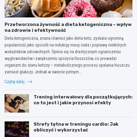
Przetworzona żywność a dieta ketogeniczna – wpływ
na zdrowie i efektywność
Dieta ketogeniczna, znana również jako dieta keto, zyskała ogromną
popularność jako sposób na redukcję masy ciała i poprawę niektórych
wskaźników zdrowotnych. Opiera się na drastycznym ograniczeniu
węglowodanów i zwiększeniu spożycia tłuszczów, co prowadzi
organizm do stanu ketozy – metabolicznego procesu spalania tłuszczu
zamiast glukozy. Jednak w świecie pełnym…
Czytaj dalej
Trening interwałowy dla początkujących:
co to jest i jakie przynosi efekty
Strefy tętna w treningu cardio: Jak
obliczyć i wykorzystać