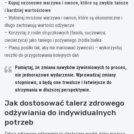
–
Kupuj sezonowe warzywa i owoce, które są zwykle tańsze
i bardziej wartościowe
– Wybieraj mrożone warzywa i owoce, które są ekonomiczne i
długo zachowują wartości odżywcze
– Korzystaj z roślin strączkowych (fasola, soczewica,
ciecierzyca) jako taniego i pożywnego źródła białka
– Planuj posiłki tak, aby nie marnować żywności – wykorzystuj
resztki do przygotowania kolejnych dań
Pamiętaj, że zmiana nawyków żywieniowych to proces,
nie jednorazowe wydarzenie. Wprowadzaj zmiany
stopniowo, a będą one trwalsze i łatwiejsze do
utrzymania w dłuższej perspektywie.
Jak dostosować talerz zdrowego
odżywiania do indywidualnych
potrzeb
Talerz zdrowego odżywiania to elastyczny model, który możesz