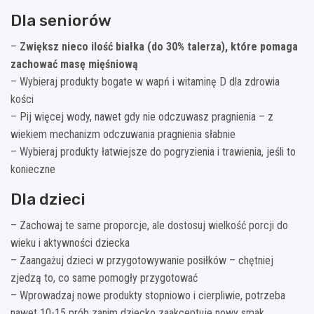
Dla seniorów
–
Zwiększ nieco ilość białka (do 30% talerza), które pomaga
zachować masę mięśniową
– Wybieraj produkty bogate w wapń i witaminę D dla zdrowia
kości
– Pij więcej wody, nawet gdy nie odczuwasz pragnienia – z
wiekiem mechanizm odczuwania pragnienia słabnie
– Wybieraj produkty łatwiejsze do pogryzienia i trawienia, jeśli to
konieczne
Dla dzieci
– Zachowaj te same proporcje, ale dostosuj wielkość porcji do
wieku i aktywności dziecka
– Zaangażuj dzieci w przygotowywanie posiłków – chętniej
zjedzą to, co same pomogły przygotować
– Wprowadzaj nowe produkty stopniowo i cierpliwie, potrzeba
nawet 10-15 prób zanim dziecko zaakceptuje nowy smak