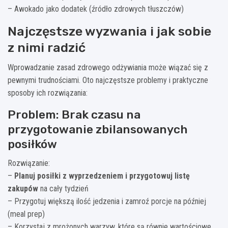
– Awokado jako dodatek (źródło zdrowych tłuszczów)
Najczęstsze wyzwania i jak sobie
z nimi radzić
Wprowadzanie zasad zdrowego odżywiania może wiązać się z
pewnymi trudnościami. Oto najczęstsze problemy i praktyczne
sposoby ich rozwiązania:
Problem: Brak czasu na
przygotowanie zbilansowanych
posiłków
Rozwiązanie:
–
Planuj posiłki z wyprzedzeniem i przygotowuj listę
zakupów
na cały tydzień
– Przygotuj większą ilość jedzenia i zamroź porcje na później
(meal prep)
– Korzystaj z mrożonych warzyw, które są równie wartościowe