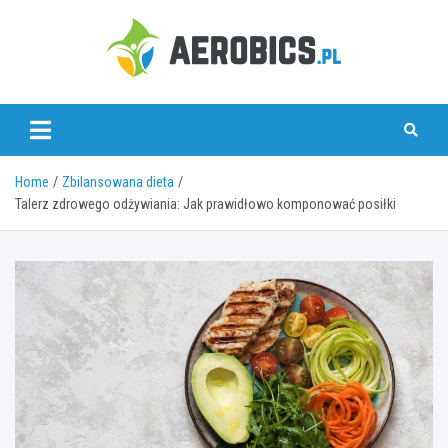
Skip
to
content
aerobics.pl
Home
Zbilansowana dieta
Talerz zdrowego odżywiania: Jak prawidłowo komponować posiłki