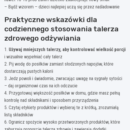
– Bądź wzorem – dzieci najlepiej uczą się przez naśladowanie
Praktyczne wskazówki dla
codziennego stosowania talerza
zdrowego odżywiania
1.
Używaj mniejszych talerzy, aby kontrolować wielkość porcji
i wizualnie wypełniać cały talerz
2. Pij wodę do posiłków zamiast słodzonych napojów, które
dostarczają pustych kalorii
3. Jedz powoli i świadomie, zwracając uwagę na sygnały sytości
– daj organizmowi czas na ich odczucie
4. Przygotowuj większość posiłków w domu, gdzie masz pełną
kontrolę nad składnikami i sposobem przyrządzenia
5. Czytaj etykiety produktów i wybieraj te z krótką, zrozumiałą
listą składników
6. Ogranicz spożycie wysoko przetworzonych produktów, które
zaburzają proporcje talerza zdrowia i zawierają dodatki