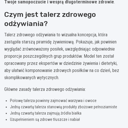
Twoje samopoczucie i wesprą długoterminowe zdrowie
.
Czym jest talerz zdrowego
odżywiania?
Talerz zdrowego odżywiania to wizualna koncepcja, która
zastąpiła starszą piramidę żywieniową. Pokazuje, jak powinien
wyglądać zrównoważony posiłek, uwzględniając odpowiednie
proporcje poszczególnych grup produktów. Model ten został
opracowany przez ekspertów w dziedzinie żywienia i dietetyki,
aby ułatwić komponowanie zdrowych posiłków na co dzień, bez
skomplikowanych wytycznych.
Główne zasady talerza zdrowego odżywiania:
Połowę talerza powinny zajmować warzywa i owoce
Jedną czwartą talerza stanowią produkty zbożowe pełnoziarniste
Jedną czwartą talerza zajmują źródła białka
Uzupełnieniem są zdrowe tłuszcze i nabiał