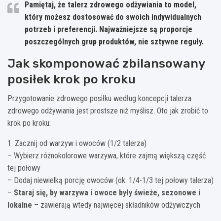
Pamiętaj, że talerz zdrowego odżywiania to model,
który możesz dostosować do swoich indywidualnych
potrzeb i preferencji. Najważniejsze są proporcje
poszczególnych grup produktów, nie sztywne reguły.
Jak skomponować zbilansowany
posiłek krok po kroku
Przygotowanie zdrowego posiłku według koncepcji talerza
zdrowego odżywiania jest prostsze niż myślisz. Oto jak zrobić to
krok po kroku:
1. Zacznij od warzyw i owoców (1/2 talerza)
– Wybierz różnokolorowe warzywa, które zajmą większą część
tej połowy
– Dodaj niewielką porcję owoców (ok. 1/4-1/3 tej połowy talerza)
–
Staraj się, by warzywa i owoce były świeże, sezonowe i
lokalne
– zawierają wtedy najwięcej składników odżywczych