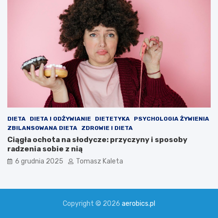
DIETA
DIETA I ODŻYWIANIE
DIETETYKA
PSYCHOLOGIA ŻYWIENIA
ZBILANSOWANA DIETA
ZDROWIE I DIETA
Ciągła ochota na słodycze: przyczyny i sposoby
radzenia sobie z nią
6 grudnia 2025
Tomasz Kaleta
Copyright © 2026
aerobics.pl