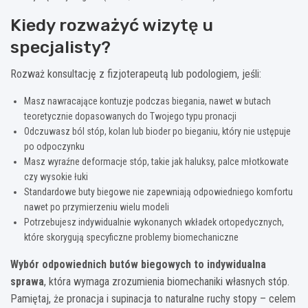
Kiedy rozważyć wizytę u
specjalisty?
Rozważ konsultację z fizjoterapeutą lub podologiem, jeśli:
Masz nawracające kontuzje podczas biegania, nawet w butach
teoretycznie dopasowanych do Twojego typu pronacji
Odczuwasz ból stóp, kolan lub bioder po bieganiu, który nie ustępuje
po odpoczynku
Masz wyraźne deformacje stóp, takie jak haluksy, palce młotkowate
czy wysokie łuki
Standardowe buty biegowe nie zapewniają odpowiedniego komfortu
nawet po przymierzeniu wielu modeli
Potrzebujesz indywidualnie wykonanych wkładek ortopedycznych,
które skorygują specyficzne problemy biomechaniczne
Wybór odpowiednich butów biegowych to indywidualna
sprawa
, która wymaga zrozumienia biomechaniki własnych stóp.
Pamiętaj, że pronacja i supinacja to naturalne ruchy stopy – celem