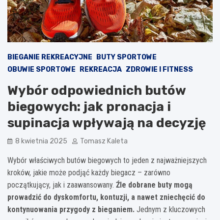
BIEGANIE REKREACYJNE
BUTY SPORTOWE
OBUWIE SPORTOWE
REKREACJA
ZDROWIE I FITNESS
Wybór odpowiednich butów
biegowych: jak pronacja i
supinacja wpływają na decyzję
8 kwietnia 2025
Tomasz Kaleta
Wybór właściwych butów biegowych to jeden z najważniejszych
kroków, jakie może podjąć każdy biegacz – zarówno
początkujący, jak i zaawansowany.
Źle dobrane buty mogą
prowadzić do dyskomfortu, kontuzji, a nawet zniechęcić do
kontynuowania przygody z bieganiem.
Jednym z kluczowych