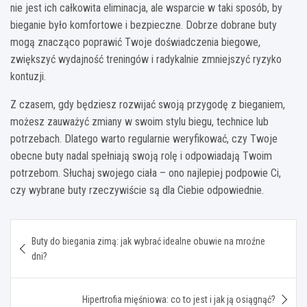
nie jest ich całkowita eliminacja, ale wsparcie w taki sposób, by
bieganie było komfortowe i bezpieczne. Dobrze dobrane buty
mogą znacząco poprawić Twoje doświadczenia biegowe,
zwiększyć wydajność treningów i radykalnie zmniejszyć ryzyko
kontuzji.
Z czasem, gdy będziesz rozwijać swoją przygodę z bieganiem,
możesz zauważyć zmiany w swoim stylu biegu, technice lub
potrzebach. Dlatego warto regularnie weryfikować, czy Twoje
obecne buty nadal spełniają swoją rolę i odpowiadają Twoim
potrzebom. Słuchaj swojego ciała – ono najlepiej podpowie Ci,
czy wybrane buty rzeczywiście są dla Ciebie odpowiednie.
Nawigacja
Buty do biegania zimą: jak wybrać idealne obuwie na mroźne
wpisu
dni?
Hipertrofia mięśniowa: co to jest i jak ją osiągnąć?