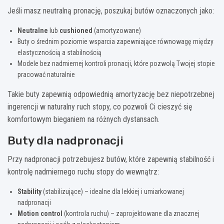
Jeśli masz neutralną pronację, poszukaj butów oznaczonych jako:
Neutralne
lub
cushioned
(amortyzowane)
Buty o średnim poziomie wsparcia zapewniające równowagę między
elastycznością a stabilnością
Modele bez nadmiernej kontroli pronacji, które pozwolą Twojej stopie
pracować naturalnie
Takie buty zapewnią odpowiednią amortyzację bez niepotrzebnej
ingerencji w naturalny ruch stopy, co pozwoli Ci cieszyć się
komfortowym bieganiem na różnych dystansach.
Buty dla nadpronacji
Przy nadpronacji potrzebujesz butów, które zapewnią stabilność i
kontrolę nadmiernego ruchu stopy do wewnątrz:
Stability
(stabilizujące) – idealne dla lekkiej i umiarkowanej
nadpronacji
Motion control
(kontrola ruchu) – zaprojektowane dla znacznej