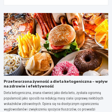
Przetworzona żywność a dieta ketogeniczna – wpływ
na zdrowie i efektywność
Dieta ketogeniczna, znana również jako dieta keto, zyskała ogromną
popularność jako sposób na redukcję masy ciała i poprawę niektórych
wskaźników zdrowotnych. Opiera się na drastycznym ograniczeniu
węglowodanów i zwiększeniu spożycia tłuszczów, co prowadzi