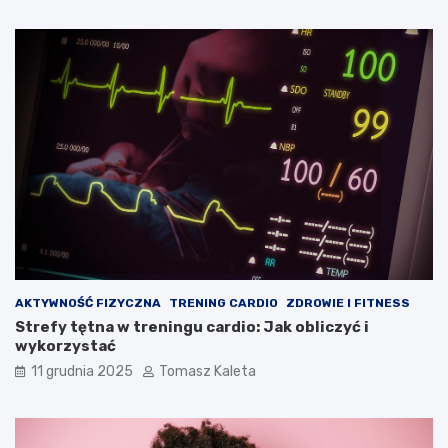
AKTYWNOŚĆ FIZYCZNA
TRENING CARDIO
ZDROWIE I FITNESS
Strefy tętna w treningu cardio: Jak obliczyć i
wykorzystać
11 grudnia 2025
Tomasz Kaleta