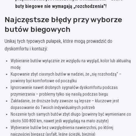
buty biegowe nie wymagają „rozchodzenia”!
Najczęstsze błędy przy wyborze
butów biegowych
Unikaj tych typowych pułapek, które mogą prowadzić do
dyskomfortu i kontuzji:
Wybieranie butów wyłącznie ze względu na wygląd, kolor lub aktualną
modę
Kupowanie zbyt ciasnych butów w nadziei, że „się rozchodzą” –
powinny być komfortowe od początku
Ignorowanie nawet drobnych sygnałów dyskomfortu podczas
przymierzania – problemy tylko się nasilą podczas biegu
Zakładanie, że droższe buty zawsze są lepsze – kluczowe jest
dopasowanie do Twoich indywidualnych potrzeb
Noszenie tych samych butów zbyt długo (powinny być wymieniane co
około 500-800 km, nawet jeśli wyglądają na mało zużyte)
Wybieranie butów bez uwzględnienia nawierzchni, po której
najczęściej biegasz (asfalt, leśne ścieżki, bieżnia)