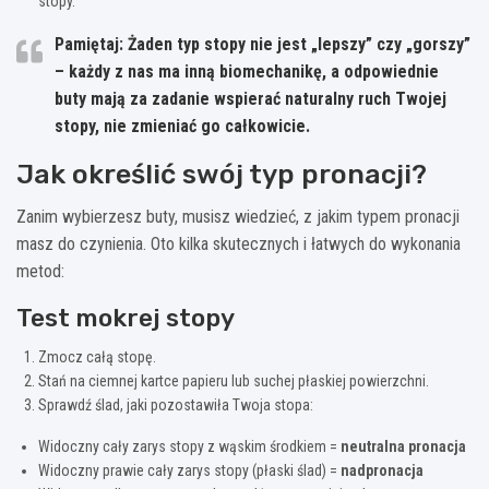
stopy.
Pamiętaj: Żaden typ stopy nie jest „lepszy” czy „gorszy”
– każdy z nas ma inną biomechanikę, a odpowiednie
buty mają za zadanie wspierać naturalny ruch Twojej
stopy, nie zmieniać go całkowicie.
Jak określić swój typ pronacji?
Zanim wybierzesz buty, musisz wiedzieć, z jakim typem pronacji
masz do czynienia. Oto kilka skutecznych i łatwych do wykonania
metod:
Test mokrej stopy
Zmocz całą stopę.
Stań na ciemnej kartce papieru lub suchej płaskiej powierzchni.
Sprawdź ślad, jaki pozostawiła Twoja stopa:
Widoczny cały zarys stopy z wąskim środkiem =
neutralna pronacja
Widoczny prawie cały zarys stopy (płaski ślad) =
nadpronacja