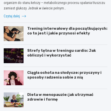
organizm do stanu ketozy – metabolicznego procesu spalania tłuszczu
zamiast glukozy. Jednak w świecie pełnym…
Czytaj dalej
Trening interwałowy dla początkujących:
co to jest i jakie przynosi efekty
Strefy tętna w treningu cardio: Jak
obliczyć i wykorzystać
Ciągła ochota na słodycze: przyczyny i
sposoby radzenia sobie z nią
Dieta w menopauzie: jak utrzymać
zdrowie i formę
J
Z