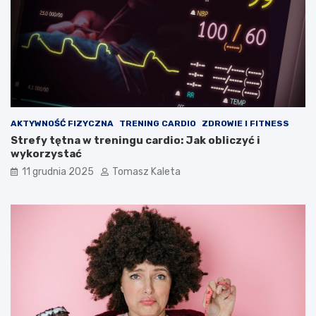
AKTYWNOŚĆ FIZYCZNA
TRENING CARDIO
ZDROWIE I FITNESS
Strefy tętna w treningu cardio: Jak obliczyć i
wykorzystać
11 grudnia 2025
Tomasz Kaleta