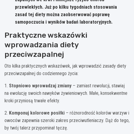
przewlekłych. Już po kilku tygodniach stosowania
zasad tej diety można zaobserwować poprawę
samopoczucia i wyników badań laboratoryjnych.
Praktyczne wskazówki
wprowadzania diety
przeciwzapalnej
Oto kilka praktycznych wskazówek, jak wprowadzić zasady diety
przeciwzapalnej do codziennego życia:
1.
Stopniowo wprowadzaj zmiany
– zamiast rewolucji, stawiaj
na ewolucję swoich nawyków żywieniowych. Małe, konsekwentne
kroki przyniosą trwałe efekty.
2.
Komponuj kolorowe posiłki
– różnorodność kolorów warzyw i
owoców zapewnia szeroki zakres przeciwutleniaczy. Dąż do tego,
by twój talerz przypominał tęczę.