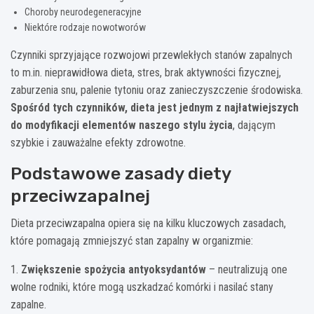
Choroby neurodegeneracyjne
Niektóre rodzaje nowotworów
Czynniki sprzyjające rozwojowi przewlekłych stanów zapalnych
to m.in. nieprawidłowa dieta, stres, brak aktywności fizycznej,
zaburzenia snu, palenie tytoniu oraz zanieczyszczenie środowiska.
Spośród tych czynników, dieta jest jednym z najłatwiejszych
do modyfikacji elementów naszego stylu życia
, dającym
szybkie i zauważalne efekty zdrowotne.
Podstawowe zasady diety
przeciwzapalnej
Dieta przeciwzapalna opiera się na kilku kluczowych zasadach,
które pomagają zmniejszyć stan zapalny w organizmie:
1.
Zwiększenie spożycia antyoksydantów
– neutralizują one
wolne rodniki, które mogą uszkadzać komórki i nasilać stany
zapalne.