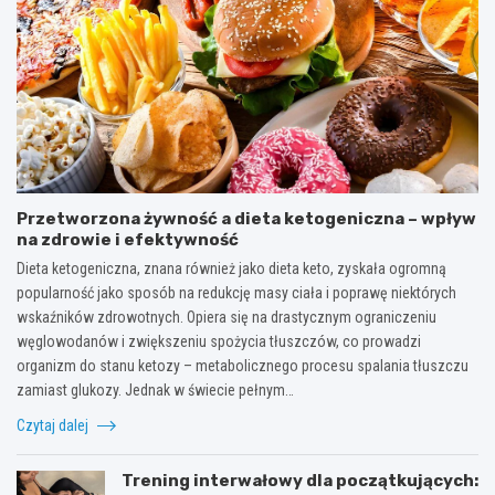
Przetworzona żywność a dieta ketogeniczna – wpływ
na zdrowie i efektywność
Dieta ketogeniczna, znana również jako dieta keto, zyskała ogromną
popularność jako sposób na redukcję masy ciała i poprawę niektórych
wskaźników zdrowotnych. Opiera się na drastycznym ograniczeniu
węglowodanów i zwiększeniu spożycia tłuszczów, co prowadzi
organizm do stanu ketozy – metabolicznego procesu spalania tłuszczu
zamiast glukozy. Jednak w świecie pełnym…
Czytaj dalej
Trening interwałowy dla początkujących: