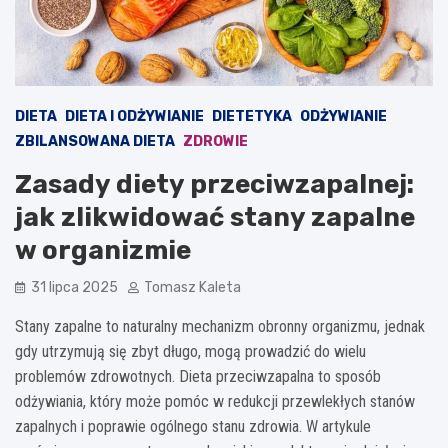
DIETA
DIETA I ODŻYWIANIE
DIETETYKA
ODŻYWIANIE
ZBILANSOWANA DIETA
ZDROWIE
Zasady diety przeciwzapalnej:
jak zlikwidować stany zapalne
w organizmie
31 lipca 2025
Tomasz Kaleta
Stany zapalne to naturalny mechanizm obronny organizmu, jednak
gdy utrzymują się zbyt długo, mogą prowadzić do wielu
problemów zdrowotnych. Dieta przeciwzapalna to sposób
odżywiania, który może pomóc w redukcji przewlekłych stanów
zapalnych i poprawie ogólnego stanu zdrowia. W artykule