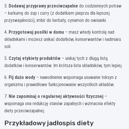
3.
Dodawaj przyprawy przeciwzapalne
do codziennych potraw
– kurkumę do zup i curry (z dodatkiem pieprzu dla lepszej
przyswajalności), imbir do herbaty, cynamon do owsianki.
4.
Przygotowuj posiłki w domu
– masz wtedy kontrolę nad
składnikami i możesz unikać dodatków, konserwantów i nadmiaru
soli.
5.
Czytaj etykiety produktów
– unikaj tych z długą listą
dodatków i konserwantów. Im krótsza lista składników, tym lepiej.
6.
Pij dużo wody
– nawodnienie wspomaga usuwanie toksyn z
organizmu i prawidłowe funkcjonowanie wszystkich układów.
7.
Nie zapominaj o regularnej aktywności fizycznej
–
wspomaga ona redukcję stanów zapalnych i wzmacnia efekty
diety przeciwzapalnej.
Przykładowy jadłospis diety