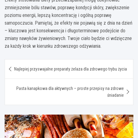
zmniejszenie bólu stawów, poprawę kondycji skóry, zwiększenie
poziomu energii, lepszą koncentrację i ogólną poprawę
samopoczucia. Pamiętaj, że efekty nie pojawią się z dnia na dzień
– kluczowa jest konsekwencja i długoterminowe podejście do
zmiany nawyków żywieniowych. Twoje ciało będzie ci wdzięczne
za każdy krok w kierunku zdrowszego odżywiania.
Nawigacja
Najlepiej przyswajalne preparaty żelaza dla zdrowego trybu życia
wpisu
Pasta kanapkowa dla aktywnych – proste przepisy na zdrowe
śniadanie