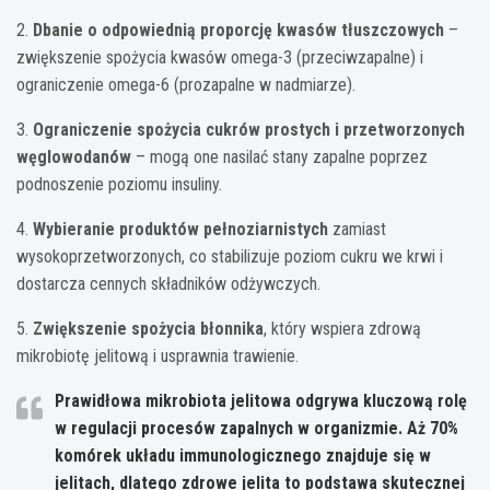
2.
Dbanie o odpowiednią proporcję kwasów tłuszczowych
–
zwiększenie spożycia kwasów omega-3 (przeciwzapalne) i
ograniczenie omega-6 (prozapalne w nadmiarze).
3.
Ograniczenie spożycia cukrów prostych i przetworzonych
węglowodanów
– mogą one nasilać stany zapalne poprzez
podnoszenie poziomu insuliny.
4.
Wybieranie produktów pełnoziarnistych
zamiast
wysokoprzetworzonych, co stabilizuje poziom cukru we krwi i
dostarcza cennych składników odżywczych.
5.
Zwiększenie spożycia błonnika
, który wspiera zdrową
mikrobiotę jelitową i usprawnia trawienie.
Prawidłowa mikrobiota jelitowa odgrywa kluczową rolę
w regulacji procesów zapalnych w organizmie. Aż 70%
komórek układu immunologicznego znajduje się w
jelitach, dlatego zdrowe jelita to podstawa skutecznej