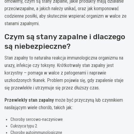
omówimy, czym są stany zapalne, jakie produkty mają działanie
przeciwzapalne, a jakich należy unikać, oraz jak komponować
codzienne posiłki, aby skutecznie wspierać organizm w walce ze
stanami zapalnymi.
Czym są stany zapalne i dlaczego
są niebezpieczne?
Stan zapalny to naturalna reakcja immunologiczna organizmu na
urazy, infekcje czy toksyny. Krótkotrwały stan zapalny jest
korzystny – pomaga w walce z patogenami i naprawie
uszkodzonych tkanek. Problem pojawia się, gdy zapalenie staje
się przewlekłe i utrzymuje się przez dłuższy czas.
Przewlekły stan zapalny
może być przyczyną lub czynnikiem
nasilającym wiele chorób, takich jak:
Choroby sercowo-naczyniowe
Cukrzyca typu 2
Choroby autoimmunologiczne