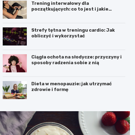
Trening interwałowy dla
początkujących: co to jest i jakie
przynosi efekty
Strefy tętna w treningu cardio: Jak
obliczyć i wykorzystać
Ciągła ochota na słodycze: przyczyny i
sposoby radzenia sobie z nią
Dieta w menopauzie: jak utrzymać
zdrowie i formę