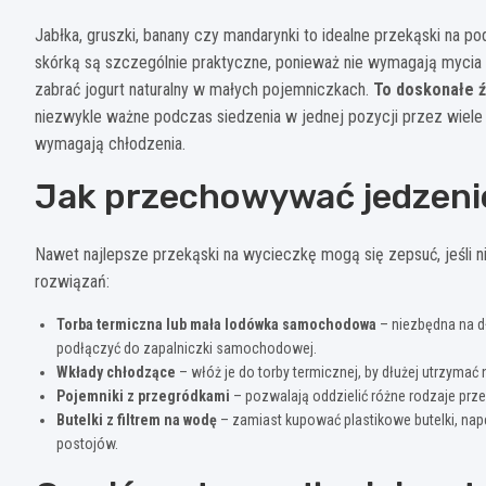
Jabłka, gruszki, banany czy mandarynki to idealne przekąski na po
skórką są szczególnie praktyczne, ponieważ nie wymagają mycia
zabrać jogurt naturalny w małych pojemniczkach.
To doskonałe ź
niezwykle ważne podczas siedzenia w jednej pozycji przez wiele g
wymagają chłodzenia.
Jak przechowywać jedzenie
Nawet najlepsze przekąski na wycieczkę mogą się zepsuć, jeśli
rozwiązań:
Torba termiczna lub mała lodówka samochodowa
– niezbędna na d
podłączyć do zapalniczki samochodowej.
Wkłady chłodzące
– włóż je do torby termicznej, by dłużej utrzymać 
Pojemniki z przegródkami
– pozwalają oddzielić różne rodzaje prze
Butelki z filtrem na wodę
– zamiast kupować plastikowe butelki, nape
postojów.