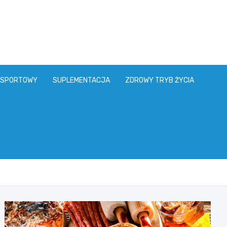
 SPORTOWY
SUPLEMENTACJA
ZDROWY TRYB ŻYCIA