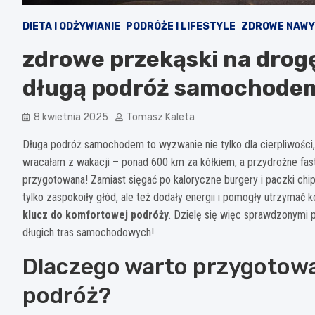
DIETA I ODŻYWIANIE
PODRÓŻE I LIFESTYLE
ZDROWE NAWY
zdrowe przekąski na drogę
długą podróż samochode
8 kwietnia 2025
Tomasz Kaleta
Długa podróż samochodem to wyzwanie nie tylko dla cierpliwości
wracałam z wakacji – ponad 600 km za kółkiem, a przydrożne fas
przygotowana! Zamiast sięgać po kaloryczne burgery i paczki ch
tylko zaspokoiły głód, ale też dodały energii i pomogły utrzymać 
klucz do komfortowej podróży
. Dzielę się więc sprawdzonymi
długich tras samochodowych!
Dlaczego warto przygotowa
podróż?