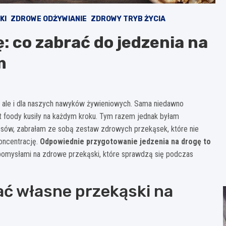
KI
ZDROWE ODŻYWIANIE
ZDROWY TRYB ŻYCIA
: co zabrać do jedzenia na
m
, ale i dla naszych nawyków żywieniowych. Sama niedawno
t foody kusiły na każdym kroku. Tym razem jednak byłam
ipsów, zabrałam ze sobą zestaw zdrowych przekąsek, które nie
koncentrację.
Odpowiednie przygotowanie jedzenia na drogę to
 pomysłami na zdrowe przekąski, które sprawdzą się podczas
ć własne przekąski na