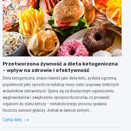
Przetworzona żywność a dieta ketogeniczna
– wpływ na zdrowie i efektywność
Dieta ketogeniczna, znana również jako dieta keto, zyskała ogromną
popularność jako sposób na redukcję masy ciała i poprawę niektórych
wskaźników zdrowotnych. Opiera się na drastycznym ograniczeniu
węglowodanów i zwiększeniu spożycia tłuszczów, co prowadzi
organizm do stanu ketozy – metabolicznego procesu spalania
tłuszczu zamiast glukozy. Jednak w świecie pełnym…
Czytaj dalej