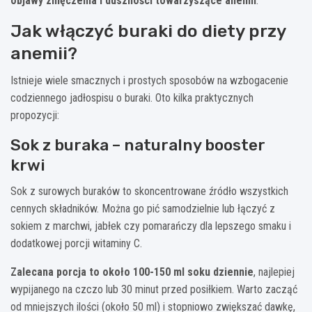
objawy zmęczenia i duszności towarzyszące anemii
.
Jak włączyć buraki do diety przy
anemii?
Istnieje wiele smacznych i prostych sposobów na wzbogacenie
codziennego jadłospisu o buraki. Oto kilka praktycznych
propozycji:
Sok z buraka – naturalny booster
krwi
Sok z surowych buraków to skoncentrowane źródło wszystkich
cennych składników. Można go pić samodzielnie lub łączyć z
sokiem z marchwi, jabłek czy pomarańczy dla lepszego smaku i
dodatkowej porcji witaminy C.
Zalecana porcja to około 100-150 ml soku dziennie
, najlepiej
wypijanego na czczo lub 30 minut przed posiłkiem. Warto zacząć
od mniejszych ilości (około 50 ml) i stopniowo zwiększać dawkę,