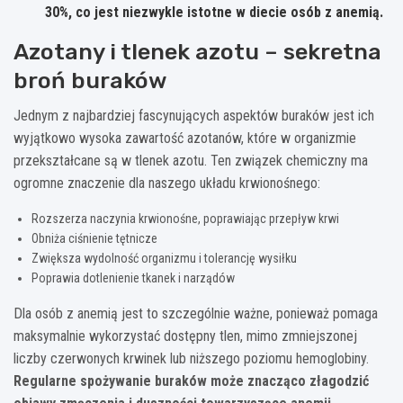
30%, co jest niezwykle istotne w diecie osób z anemią.
Azotany i tlenek azotu – sekretna
broń buraków
Jednym z najbardziej fascynujących aspektów buraków jest ich
wyjątkowo wysoka zawartość azotanów, które w organizmie
przekształcane są w tlenek azotu. Ten związek chemiczny ma
ogromne znaczenie dla naszego układu krwionośnego:
Rozszerza naczynia krwionośne, poprawiając przepływ krwi
Obniża ciśnienie tętnicze
Zwiększa wydolność organizmu i tolerancję wysiłku
Poprawia dotlenienie tkanek i narządów
Dla osób z anemią jest to szczególnie ważne, ponieważ pomaga
maksymalnie wykorzystać dostępny tlen, mimo zmniejszonej
liczby czerwonych krwinek lub niższego poziomu hemoglobiny.
Regularne spożywanie buraków może znacząco złagodzić