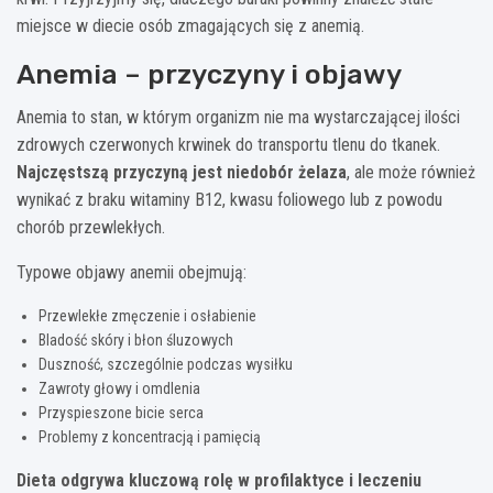
miejsce w diecie osób zmagających się z anemią.
Anemia – przyczyny i objawy
Anemia to stan, w którym organizm nie ma wystarczającej ilości
zdrowych czerwonych krwinek do transportu tlenu do tkanek.
Najczęstszą przyczyną jest niedobór żelaza
, ale może również
wynikać z braku witaminy B12, kwasu foliowego lub z powodu
chorób przewlekłych.
Typowe objawy anemii obejmują:
Przewlekłe zmęczenie i osłabienie
Bladość skóry i błon śluzowych
Duszność, szczególnie podczas wysiłku
Zawroty głowy i omdlenia
Przyspieszone bicie serca
Problemy z koncentracją i pamięcią
Dieta odgrywa kluczową rolę w profilaktyce i leczeniu