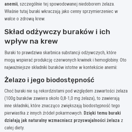
anemii
, szczególnie tej spowodowanej niedoborem żelaza.
Właśnie tutaj buraki wkraczają jako cenny sprzymierzeniec w
walce o zdrową krew.
Skład odżywczy buraków i ich
wpływ na krew
Buraki to prawdziwa skarbnica substancji odżywczych, które
mogą wspierać produkcję czerwonych krwinek i hemoglobiny. Oto
najważniejsze składniki buraków istotne w kontekście anemii:
Żelazo i jego biodostępność
Choć buraki nie są rekordzistami pod względem zawartości żelaza
(100g buraków zawiera około 0,8-1,0 mg żelaza), to zawierają
inne składniki, które znacząco zwiększają biodostępność tego
pierwiastka z innych źródeł pokarmowych.
Dzięki temu buraki
działają jak naturalny wzmacniacz przyswajalności żelaza
z
całej diety.