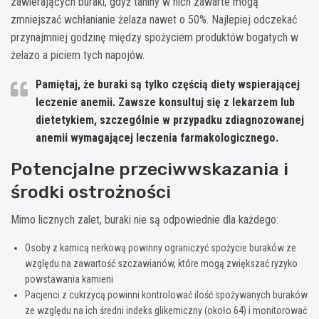
zawierających buraki, gdyż taniny w nich zawarte mogą
zmniejszać wchłanianie żelaza nawet o 50%. Najlepiej odczekać
przynajmniej godzinę między spożyciem produktów bogatych w
żelazo a piciem tych napojów.
Pamiętaj, że buraki są tylko częścią diety wspierającej
leczenie anemii. Zawsze konsultuj się z lekarzem lub
dietetykiem, szczególnie w przypadku zdiagnozowanej
anemii wymagającej leczenia farmakologicznego.
Potencjalne przeciwwskazania i
środki ostrożności
Mimo licznych zalet, buraki nie są odpowiednie dla każdego:
Osoby z kamicą nerkową powinny ograniczyć spożycie buraków ze
względu na zawartość szczawianów, które mogą zwiększać ryzyko
powstawania kamieni
Pacjenci z cukrzycą powinni kontrolować ilość spożywanych buraków
ze względu na ich średni indeks glikemiczny (około 64) i monitorować