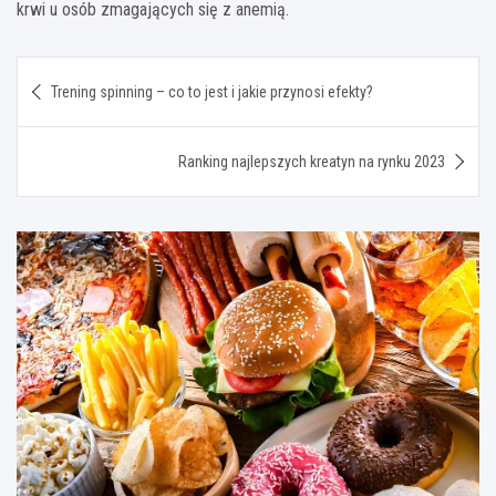
krwi u osób zmagających się z anemią.
Nawigacja
Trening spinning – co to jest i jakie przynosi efekty?
wpisu
Ranking najlepszych kreatyn na rynku 2023