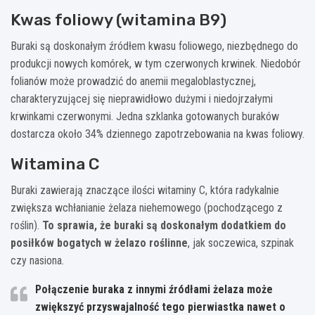
Kwas foliowy (witamina B9)
Buraki są doskonałym źródłem kwasu foliowego, niezbędnego do
produkcji nowych komórek, w tym czerwonych krwinek. Niedobór
folianów może prowadzić do anemii megaloblastycznej,
charakteryzującej się nieprawidłowo dużymi i niedojrzałymi
krwinkami czerwonymi. Jedna szklanka gotowanych buraków
dostarcza około 34% dziennego zapotrzebowania na kwas foliowy.
Witamina C
Buraki zawierają znaczące ilości witaminy C, która radykalnie
zwiększa wchłanianie żelaza niehemowego (pochodzącego z
roślin).
To sprawia, że buraki są doskonałym dodatkiem do
posiłków bogatych w żelazo roślinne
, jak soczewica, szpinak
czy nasiona.
Połączenie buraka z innymi źródłami żelaza może
zwiększyć przyswajalność tego pierwiastka nawet o