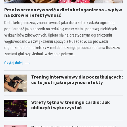
Przetworzona żywność a dieta ketogeniczna – wpływ
na zdrowie i efektywność
Dieta ketogeniczna, znana również jako dieta keto, zyskała ogromną
popularność jako sposób na redukcję masy ciała i poprawę niektórych
wskaźników zdrowotnych. Opiera się na drastycznym ograniczeniu
węglowodanów i zwiększeniu spożycia tłuszczów, co prowadzi
organizm do stanu ketozy – metabolicznego procesu spalania tłuszczu
zamiast glukozy. Jednak w świecie pełnym…
Czytaj dalej
Trening interwałowy dla początkujących:
co to jest i jakie przynosi efekty
Strefy tętna w treningu cardio: Jak
obliczyć i wykorzystać