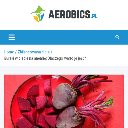
Skip
to
content
aerobics.pl
Home
Zbilansowana dieta
Buraki w diecie na anemię: Dlaczego warto je jeść?