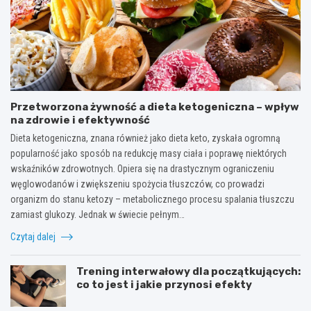
Przetworzona żywność a dieta ketogeniczna – wpływ
na zdrowie i efektywność
Dieta ketogeniczna, znana również jako dieta keto, zyskała ogromną
popularność jako sposób na redukcję masy ciała i poprawę niektórych
wskaźników zdrowotnych. Opiera się na drastycznym ograniczeniu
węglowodanów i zwiększeniu spożycia tłuszczów, co prowadzi
organizm do stanu ketozy – metabolicznego procesu spalania tłuszczu
zamiast glukozy. Jednak w świecie pełnym…
Czytaj dalej
Trening interwałowy dla początkujących:
co to jest i jakie przynosi efekty