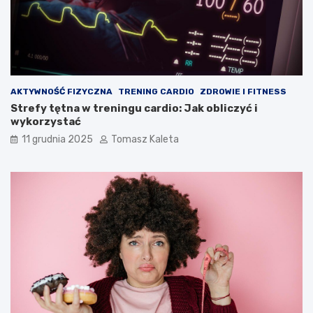
AKTYWNOŚĆ FIZYCZNA
TRENING CARDIO
ZDROWIE I FITNESS
Strefy tętna w treningu cardio: Jak obliczyć i
wykorzystać
11 grudnia 2025
Tomasz Kaleta