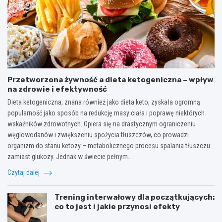
Przetworzona żywność a dieta ketogeniczna – wpływ
na zdrowie i efektywność
Dieta ketogeniczna, znana również jako dieta keto, zyskała ogromną
popularność jako sposób na redukcję masy ciała i poprawę niektórych
wskaźników zdrowotnych. Opiera się na drastycznym ograniczeniu
węglowodanów i zwiększeniu spożycia tłuszczów, co prowadzi
organizm do stanu ketozy – metabolicznego procesu spalania tłuszczu
zamiast glukozy. Jednak w świecie pełnym…
Czytaj dalej
Trening interwałowy dla początkujących:
co to jest i jakie przynosi efekty