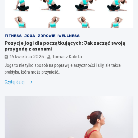
FITNESS
JOGA
ZDROWIE I WELLNESS
Pozycje jogi dla początkujących: Jak zacząć swoją
przygodę z asanami
16 kwietnia 2025
Tomasz Kaleta
Joga to nie tylko sposób na poprawę elastyczności i siły, ale także
praktyka, która może przynieść…
Czytaj dalej