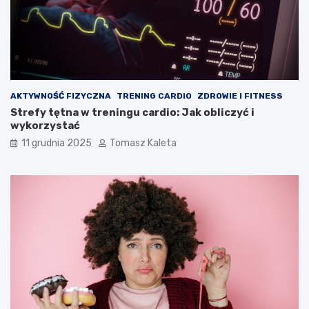
AKTYWNOŚĆ FIZYCZNA
TRENING CARDIO
ZDROWIE I FITNESS
Strefy tętna w treningu cardio: Jak obliczyć i
wykorzystać
11 grudnia 2025
Tomasz Kaleta