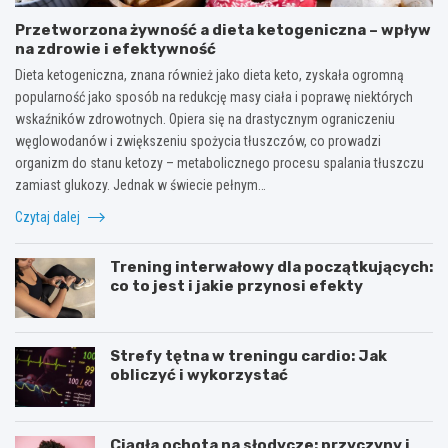
Przetworzona żywność a dieta ketogeniczna – wpływ
na zdrowie i efektywność
Dieta ketogeniczna, znana również jako dieta keto, zyskała ogromną
popularność jako sposób na redukcję masy ciała i poprawę niektórych
wskaźników zdrowotnych. Opiera się na drastycznym ograniczeniu
węglowodanów i zwiększeniu spożycia tłuszczów, co prowadzi
organizm do stanu ketozy – metabolicznego procesu spalania tłuszczu
zamiast glukozy. Jednak w świecie pełnym…
Czytaj dalej
Trening interwałowy dla początkujących:
co to jest i jakie przynosi efekty
Strefy tętna w treningu cardio: Jak
obliczyć i wykorzystać
Ciągła ochota na słodycze: przyczyny i