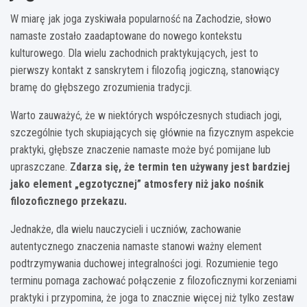
W miarę jak joga zyskiwała popularność na Zachodzie, słowo
namaste zostało zaadaptowane do nowego kontekstu
kulturowego. Dla wielu zachodnich praktykujących, jest to
pierwszy kontakt z sanskrytem i filozofią jogiczną, stanowiący
bramę do głębszego zrozumienia tradycji.
Warto zauważyć, że w niektórych współczesnych studiach jogi,
szczególnie tych skupiających się głównie na fizycznym aspekcie
praktyki, głębsze znaczenie namaste może być pomijane lub
upraszczane.
Zdarza się, że termin ten używany jest bardziej
jako element „egzotycznej” atmosfery niż jako nośnik
filozoficznego przekazu.
Jednakże, dla wielu nauczycieli i uczniów, zachowanie
autentycznego znaczenia namaste stanowi ważny element
podtrzymywania duchowej integralności jogi. Rozumienie tego
terminu pomaga zachować połączenie z filozoficznymi korzeniami
praktyki i przypomina, że joga to znacznie więcej niż tylko zestaw