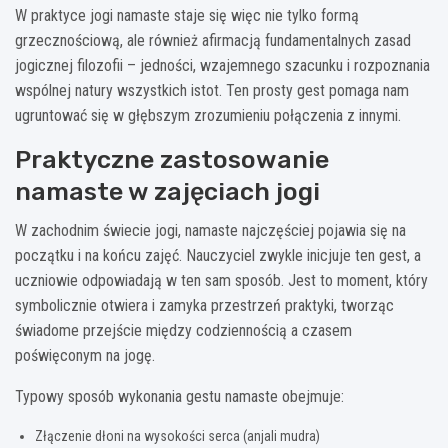
W praktyce jogi namaste staje się więc nie tylko formą
grzecznościową, ale również afirmacją fundamentalnych zasad
jogicznej filozofii – jedności, wzajemnego szacunku i rozpoznania
wspólnej natury wszystkich istot. Ten prosty gest pomaga nam
ugruntować się w głębszym zrozumieniu połączenia z innymi.
Praktyczne zastosowanie
namaste w zajęciach jogi
W zachodnim świecie jogi, namaste najczęściej pojawia się na
początku i na końcu zajęć. Nauczyciel zwykle inicjuje ten gest, a
uczniowie odpowiadają w ten sam sposób. Jest to moment, który
symbolicznie otwiera i zamyka przestrzeń praktyki, tworząc
świadome przejście między codziennością a czasem
poświęconym na jogę.
Typowy sposób wykonania gestu namaste obejmuje:
Złączenie dłoni na wysokości serca (anjali mudra)