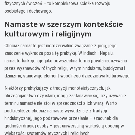
fizycznych ćwiczeń – to kompleksowa ścieżka rozwoju
osobistego i duchowego.
Namaste w szerszym kontekście
kulturowym i religijnym
Chociaż namaste jest nierozerwalnie związane z jogą, jego
znaczenie wykracza poza tę praktykę. W Indiach i Nepalu,
namaste funkcjonuje jako powszechna forma powitania, używana
przez wyznawców różnych religii, w tym hinduizmu, buddyzmu i
dżinizmu, stanowiąc element wspólnego dziedzictwa kulturowego.
Niektórzy praktykujący z tradycji monoteistycznych, jak
chrześcijaństwo czy islam, mogą zastanawiać się, czy używanie
terminu namaste nie stoi w sprzeczności z ich wiarą. Warto
podkreślić, że chociaż namaste wywodzi się z tradycji
hinduistycznej, jego podstawowe przesłanie – szacunek dla
godności drugiej osoby – jest uniwersalną wartością obecną w
większości systemów etycznych i religijnych.