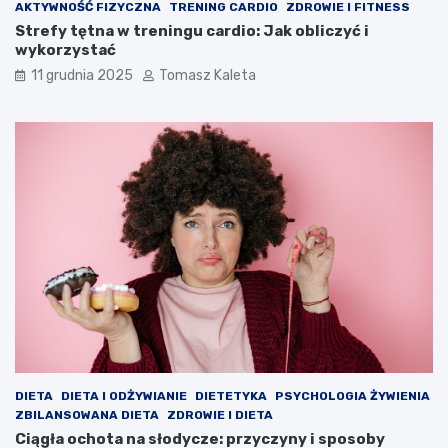
AKTYWNOŚĆ FIZYCZNA
TRENING CARDIO
ZDROWIE I FITNESS
Strefy tętna w treningu cardio: Jak obliczyć i
wykorzystać
11 grudnia 2025
Tomasz Kaleta
DIETA
DIETA I ODŻYWIANIE
DIETETYKA
PSYCHOLOGIA ŻYWIENIA
ZBILANSOWANA DIETA
ZDROWIE I DIETA
Ciągła ochota na słodycze: przyczyny i sposoby