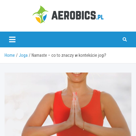
Skip
to
content
aerobics.pl
Home
Joga
Namaste – co to znaczy w kontekście jogi?