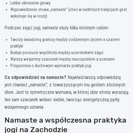
Lekkie skłonienie głowy
Wypowiedzenie słowa „namaste” (choć w niektórych tradycjach gest
wykonuje się w ciszy)
Podczas zajęć jogi, namaste służy kilku istotnym celom:
Tworzy świadomą granicę między codziennym życiem a czasem
praktyki
Buduje poczucie wspólnoty między uczestnikami zajęć
Wyraża wzajemny szacunek między nauczycielem a uczniami
Przypomina o duchowym wymiarze praktyki jogi
Co odpowiedzieć na namaste?
Najwłaściwszą odpowiedzią
jest również „namaste”, z towarzyszącym mu gestem złożonych
dłoni. Jest to symetryczna wymiana, w której obie strony wyrażają
ten sam szacunek wobec siebie, tworząc energetyczną pętlę
wzajemnego uznania.
Namaste a współczesna praktyka
jogi na Zachodzie