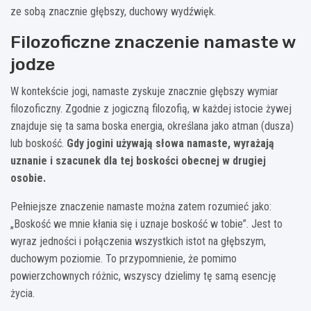
ze sobą znacznie głębszy, duchowy wydźwięk.
Filozoficzne znaczenie namaste w
jodze
W kontekście jogi, namaste zyskuje znacznie głębszy wymiar
filozoficzny. Zgodnie z jogiczną filozofią, w każdej istocie żywej
znajduje się ta sama boska energia, określana jako atman (dusza)
lub boskość.
Gdy jogini używają słowa namaste, wyrażają
uznanie i szacunek dla tej boskości obecnej w drugiej
osobie.
Pełniejsze znaczenie namaste można zatem rozumieć jako:
„Boskość we mnie kłania się i uznaje boskość w tobie”. Jest to
wyraz jedności i połączenia wszystkich istot na głębszym,
duchowym poziomie. To przypomnienie, że pomimo
powierzchownych różnic, wszyscy dzielimy tę samą esencję
życia.