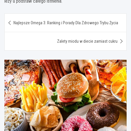
leży u podstaw całego istnienia.
Nawigacja
Najlepsze Omega 3: Ranking i Porady Dla Zdrowego Trybu Życia
wpisu
Zalety miodu w diecie zamiast cukru