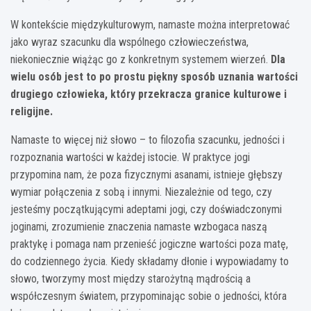
W kontekście międzykulturowym, namaste można interpretować
jako wyraz szacunku dla wspólnego człowieczeństwa,
niekoniecznie wiążąc go z konkretnym systemem wierzeń.
Dla
wielu osób jest to po prostu piękny sposób uznania wartości
drugiego człowieka, który przekracza granice kulturowe i
religijne.
Namaste to więcej niż słowo – to filozofia szacunku, jedności i
rozpoznania wartości w każdej istocie. W praktyce jogi
przypomina nam, że poza fizycznymi asanami, istnieje głębszy
wymiar połączenia z sobą i innymi. Niezależnie od tego, czy
jesteśmy początkującymi adeptami jogi, czy doświadczonymi
joginami, zrozumienie znaczenia namaste wzbogaca naszą
praktykę i pomaga nam przenieść jogiczne wartości poza matę,
do codziennego życia. Kiedy składamy dłonie i wypowiadamy to
słowo, tworzymy most między starożytną mądrością a
współczesnym światem, przypominając sobie o jedności, która