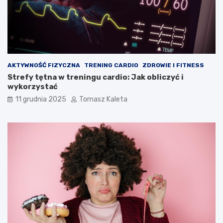
AKTYWNOŚĆ FIZYCZNA
TRENING CARDIO
ZDROWIE I FITNESS
Strefy tętna w treningu cardio: Jak obliczyć i
wykorzystać
11 grudnia 2025
Tomasz Kaleta