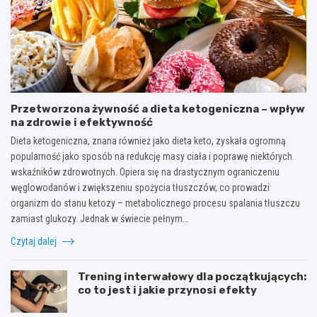
Przetworzona żywność a dieta ketogeniczna – wpływ
na zdrowie i efektywność
Dieta ketogeniczna, znana również jako dieta keto, zyskała ogromną
popularność jako sposób na redukcję masy ciała i poprawę niektórych
wskaźników zdrowotnych. Opiera się na drastycznym ograniczeniu
węglowodanów i zwiększeniu spożycia tłuszczów, co prowadzi
organizm do stanu ketozy – metabolicznego procesu spalania tłuszczu
zamiast glukozy. Jednak w świecie pełnym…
Czytaj dalej
Trening interwałowy dla początkujących:
co to jest i jakie przynosi efekty