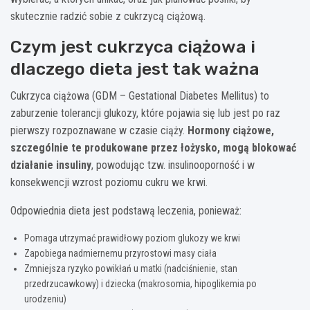
skutecznie radzić sobie z cukrzycą ciążową.
Czym jest cukrzyca ciążowa i
dlaczego dieta jest tak ważna
Cukrzyca ciążowa (GDM – Gestational Diabetes Mellitus) to
zaburzenie tolerancji glukozy, które pojawia się lub jest po raz
pierwszy rozpoznawane w czasie ciąży.
Hormony ciążowe,
szczególnie te produkowane przez łożysko, mogą blokować
działanie insuliny
, powodując tzw. insulinooporność i w
konsekwencji wzrost poziomu cukru we krwi.
Odpowiednia dieta jest podstawą leczenia, ponieważ:
Pomaga utrzymać prawidłowy poziom glukozy we krwi
Zapobiega nadmiernemu przyrostowi masy ciała
Zmniejsza ryzyko powikłań u matki (nadciśnienie, stan
przedrzucawkowy) i dziecka (makrosomia, hipoglikemia po
urodzeniu)