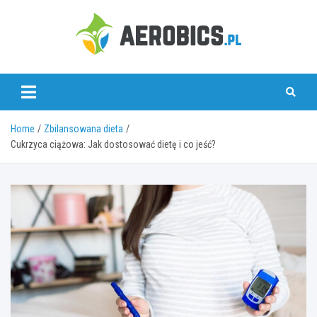
Skip
to
content
aerobics.pl
Home
Zbilansowana dieta
Cukrzyca ciążowa: Jak dostosować dietę i co jeść?