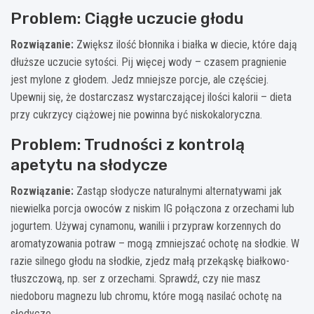
Problem: Ciągłe uczucie głodu
Rozwiązanie:
Zwiększ ilość błonnika i białka w diecie, które dają
dłuższe uczucie sytości. Pij więcej wody – czasem pragnienie
jest mylone z głodem. Jedz mniejsze porcje, ale częściej.
Upewnij się, że dostarczasz wystarczającej ilości kalorii – dieta
przy cukrzycy ciążowej nie powinna być niskokaloryczna.
Problem: Trudności z kontrolą
apetytu na słodycze
Rozwiązanie:
Zastąp słodycze naturalnymi alternatywami jak
niewielka porcja owoców z niskim IG połączona z orzechami lub
jogurtem. Używaj cynamonu, wanilii i przypraw korzennych do
aromatyzowania potraw – mogą zmniejszać ochotę na słodkie. W
razie silnego głodu na słodkie, zjedz małą przekąskę białkowo-
tłuszczową, np. ser z orzechami. Sprawdź, czy nie masz
niedoboru magnezu lub chromu, które mogą nasilać ochotę na
słodycze.