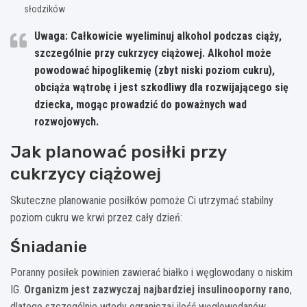
słodzików
Uwaga:
Całkowicie wyeliminuj alkohol podczas ciąży
,
szczególnie przy cukrzycy ciążowej. Alkohol może
powodować hipoglikemię (zbyt niski poziom cukru),
obciąża wątrobę i jest szkodliwy dla rozwijającego się
dziecka, mogąc prowadzić do poważnych wad
rozwojowych.
Jak planować posiłki przy
cukrzycy ciążowej
Skuteczne planowanie posiłków pomoże Ci utrzymać stabilny
poziom cukru we krwi przez cały dzień:
Śniadanie
Poranny posiłek powinien zawierać białko i węglowodany o niskim
IG.
Organizm jest zazwyczaj najbardziej insulinooporny rano
,
dlatego szczególnie wtedy ograniczaj ilość węglowodanów.