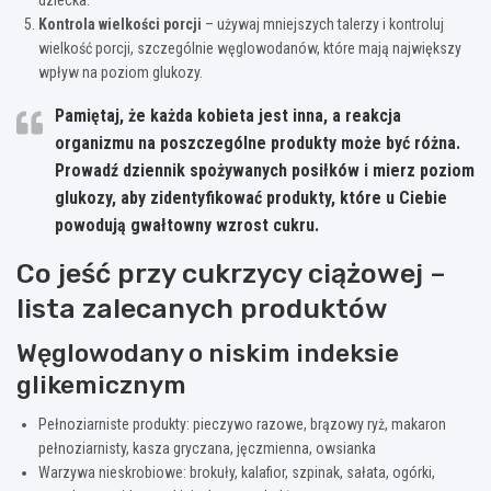
Kontrola wielkości porcji
– używaj mniejszych talerzy i kontroluj
wielkość porcji, szczególnie węglowodanów, które mają największy
wpływ na poziom glukozy.
Pamiętaj, że każda kobieta jest inna, a reakcja
organizmu na poszczególne produkty może być różna.
Prowadź dziennik spożywanych posiłków i mierz poziom
glukozy, aby zidentyfikować produkty, które u Ciebie
powodują gwałtowny wzrost cukru.
Co jeść przy cukrzycy ciążowej –
lista zalecanych produktów
Węglowodany o niskim indeksie
glikemicznym
Pełnoziarniste produkty: pieczywo razowe, brązowy ryż, makaron
pełnoziarnisty, kasza gryczana, jęczmienna, owsianka
Warzywa nieskrobiowe: brokuły, kalafior, szpinak, sałata, ogórki,