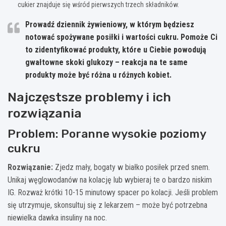
cukier znajduje się wśród pierwszych trzech składników.
Prowadź dziennik żywieniowy, w którym będziesz
notować spożywane posiłki i wartości cukru.
Pomoże Ci
to zidentyfikować produkty, które u Ciebie powodują
gwałtowne skoki glukozy
– reakcja na te same
produkty może być różna u różnych kobiet.
Najczęstsze problemy i ich
rozwiązania
Problem: Poranne wysokie poziomy
cukru
Rozwiązanie:
Zjedz mały, bogaty w białko posiłek przed snem.
Unikaj węglowodanów na kolację lub wybieraj te o bardzo niskim
IG. Rozważ krótki 10-15 minutowy spacer po kolacji. Jeśli problem
się utrzymuje, skonsultuj się z lekarzem – może być potrzebna
niewielka dawka insuliny na noc.