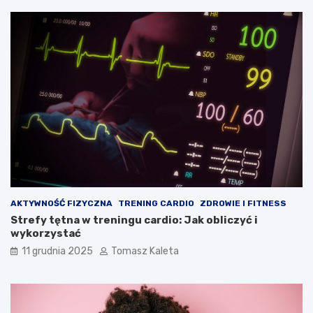
AKTYWNOŚĆ FIZYCZNA
TRENING CARDIO
ZDROWIE I FITNESS
Strefy tętna w treningu cardio: Jak obliczyć i
wykorzystać
11 grudnia 2025
Tomasz Kaleta