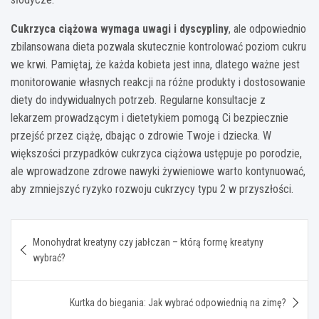
Cukrzyca ciążowa wymaga uwagi i dyscypliny
, ale odpowiednio
zbilansowana dieta pozwala skutecznie kontrolować poziom cukru
we krwi. Pamiętaj, że każda kobieta jest inna, dlatego ważne jest
monitorowanie własnych reakcji na różne produkty i dostosowanie
diety do indywidualnych potrzeb. Regularne konsultacje z
lekarzem prowadzącym i dietetykiem pomogą Ci bezpiecznie
przejść przez ciążę, dbając o zdrowie Twoje i dziecka. W
większości przypadków cukrzyca ciążowa ustępuje po porodzie,
ale wprowadzone zdrowe nawyki żywieniowe warto kontynuować,
aby zmniejszyć ryzyko rozwoju cukrzycy typu 2 w przyszłości.
Nawigacja
Monohydrat kreatyny czy jabłczan – którą formę kreatyny
wpisu
wybrać?
Kurtka do biegania: Jak wybrać odpowiednią na zimę?