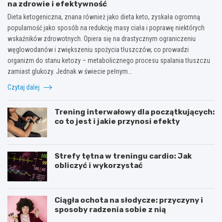
na zdrowie i efektywność
Dieta ketogeniczna, znana również jako dieta keto, zyskała ogromną
popularność jako sposób na redukcję masy ciała i poprawę niektórych
wskaźników zdrowotnych. Opiera się na drastycznym ograniczeniu
węglowodanów i zwiększeniu spożycia tłuszczów, co prowadzi
organizm do stanu ketozy – metabolicznego procesu spalania tłuszczu
zamiast glukozy. Jednak w świecie pełnym…
Czytaj dalej
Trening interwałowy dla początkujących:
co to jest i jakie przynosi efekty
Strefy tętna w treningu cardio: Jak
obliczyć i wykorzystać
Ciągła ochota na słodycze: przyczyny i
sposoby radzenia sobie z nią