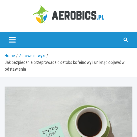
Skip
to
content
aerobics.pl
Home
Zdrowe nawyki
Jak bezpiecznie przeprowadzić detoks kofeinowy i uniknąć objawów
odstawienia