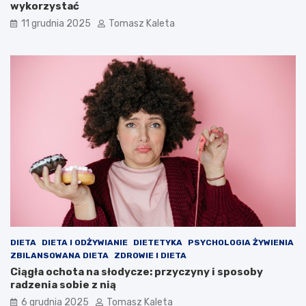
wykorzystać
11 grudnia 2025
Tomasz Kaleta
DIETA
DIETA I ODŻYWIANIE
DIETETYKA
PSYCHOLOGIA ŻYWIENIA
ZBILANSOWANA DIETA
ZDROWIE I DIETA
Ciągła ochota na słodycze: przyczyny i sposoby
radzenia sobie z nią
6 grudnia 2025
Tomasz Kaleta