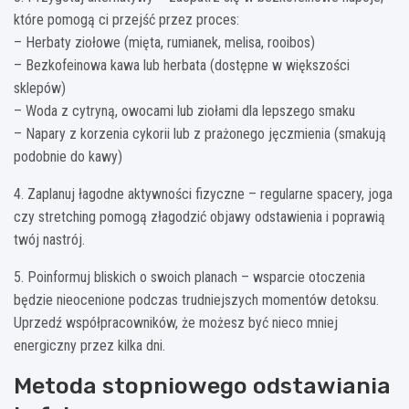
które pomogą ci przejść przez proces:
– Herbaty ziołowe (mięta, rumianek, melisa, rooibos)
– Bezkofeinowa kawa lub herbata (dostępne w większości
sklepów)
– Woda z cytryną, owocami lub ziołami dla lepszego smaku
– Napary z korzenia cykorii lub z prażonego jęczmienia (smakują
podobnie do kawy)
4. Zaplanuj łagodne aktywności fizyczne – regularne spacery, joga
czy stretching pomogą złagodzić objawy odstawienia i poprawią
twój nastrój.
5. Poinformuj bliskich o swoich planach – wsparcie otoczenia
będzie nieocenione podczas trudniejszych momentów detoksu.
Uprzedź współpracowników, że możesz być nieco mniej
energiczny przez kilka dni.
Metoda stopniowego odstawiania