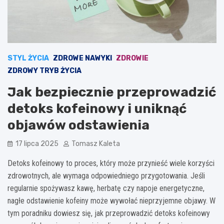
STYL ŻYCIA
ZDROWE NAWYKI
ZDROWIE
ZDROWY TRYB ŻYCIA
Jak bezpiecznie przeprowadzić
detoks kofeinowy i uniknąć
objawów odstawienia
17 lipca 2025
Tomasz Kaleta
Detoks kofeinowy to proces, który może przynieść wiele korzyści
zdrowotnych, ale wymaga odpowiedniego przygotowania. Jeśli
regularnie spożywasz kawę, herbatę czy napoje energetyczne,
nagłe odstawienie kofeiny może wywołać nieprzyjemne objawy. W
tym poradniku dowiesz się, jak przeprowadzić detoks kofeinowy