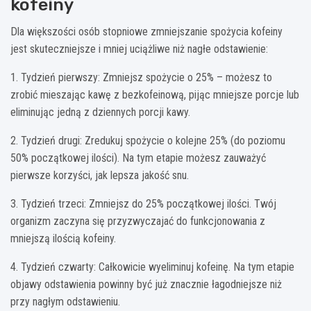
kofeiny
Dla większości osób stopniowe zmniejszanie spożycia kofeiny
jest skuteczniejsze i mniej uciążliwe niż nagłe odstawienie:
1. Tydzień pierwszy: Zmniejsz spożycie o 25% – możesz to
zrobić mieszając kawę z bezkofeinową, pijąc mniejsze porcje lub
eliminując jedną z dziennych porcji kawy.
2. Tydzień drugi: Zredukuj spożycie o kolejne 25% (do poziomu
50% początkowej ilości). Na tym etapie możesz zauważyć
pierwsze korzyści, jak lepsza jakość snu.
3. Tydzień trzeci: Zmniejsz do 25% początkowej ilości. Twój
organizm zaczyna się przyzwyczajać do funkcjonowania z
mniejszą ilością kofeiny.
4. Tydzień czwarty: Całkowicie wyeliminuj kofeinę. Na tym etapie
objawy odstawienia powinny być już znacznie łagodniejsze niż
przy nagłym odstawieniu.