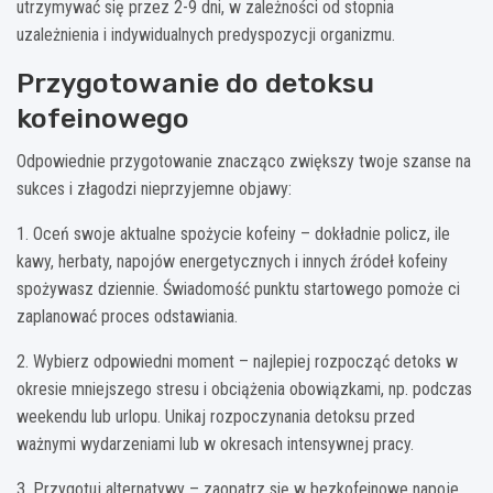
utrzymywać się przez 2-9 dni, w zależności od stopnia
uzależnienia i indywidualnych predyspozycji organizmu.
Przygotowanie do detoksu
kofeinowego
Odpowiednie przygotowanie znacząco zwiększy twoje szanse na
sukces i złagodzi nieprzyjemne objawy:
1. Oceń swoje aktualne spożycie kofeiny – dokładnie policz, ile
kawy, herbaty, napojów energetycznych i innych źródeł kofeiny
spożywasz dziennie. Świadomość punktu startowego pomoże ci
zaplanować proces odstawiania.
2. Wybierz odpowiedni moment – najlepiej rozpocząć detoks w
okresie mniejszego stresu i obciążenia obowiązkami, np. podczas
weekendu lub urlopu. Unikaj rozpoczynania detoksu przed
ważnymi wydarzeniami lub w okresach intensywnej pracy.
3. Przygotuj alternatywy – zaopatrz się w bezkofeinowe napoje,