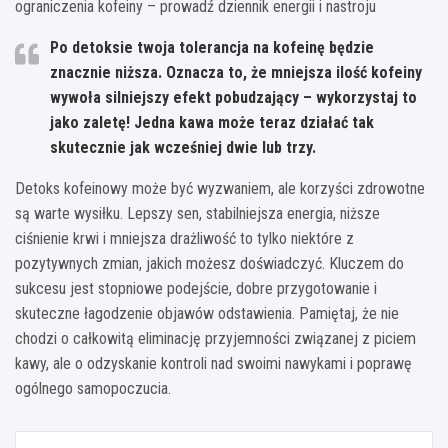
ograniczenia kofeiny – prowadź dziennik energii i nastroju
Po detoksie twoja tolerancja na kofeinę będzie
znacznie niższa. Oznacza to, że mniejsza ilość kofeiny
wywoła silniejszy efekt pobudzający – wykorzystaj to
jako zaletę! Jedna kawa może teraz działać tak
skutecznie jak wcześniej dwie lub trzy.
Detoks kofeinowy może być wyzwaniem, ale korzyści zdrowotne
są warte wysiłku. Lepszy sen, stabilniejsza energia, niższe
ciśnienie krwi i mniejsza drażliwość to tylko niektóre z
pozytywnych zmian, jakich możesz doświadczyć. Kluczem do
sukcesu jest stopniowe podejście, dobre przygotowanie i
skuteczne łagodzenie objawów odstawienia. Pamiętaj, że nie
chodzi o całkowitą eliminację przyjemności związanej z piciem
kawy, ale o odzyskanie kontroli nad swoimi nawykami i poprawę
ogólnego samopoczucia.
Nawigacja