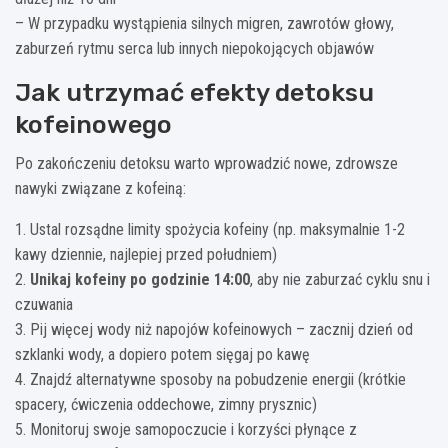
– W przypadku wystąpienia silnych migren, zawrotów głowy,
zaburzeń rytmu serca lub innych niepokojących objawów
Jak utrzymać efekty detoksu
kofeinowego
Po zakończeniu detoksu warto wprowadzić nowe, zdrowsze
nawyki związane z kofeiną:
1. Ustal rozsądne limity spożycia kofeiny (np. maksymalnie 1-2
kawy dziennie, najlepiej przed południem)
2.
Unikaj kofeiny po godzinie 14:00
, aby nie zaburzać cyklu snu i
czuwania
3. Pij więcej wody niż napojów kofeinowych – zacznij dzień od
szklanki wody, a dopiero potem sięgaj po kawę
4. Znajdź alternatywne sposoby na pobudzenie energii (krótkie
spacery, ćwiczenia oddechowe, zimny prysznic)
5. Monitoruj swoje samopoczucie i korzyści płynące z