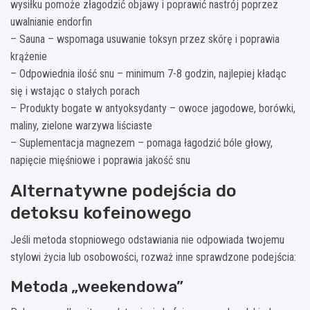
wysiłku pomoże złagodzić objawy i poprawić nastrój poprzez
uwalnianie endorfin
– Sauna – wspomaga usuwanie toksyn przez skórę i poprawia
krążenie
– Odpowiednia ilość snu – minimum 7-8 godzin, najlepiej kładąc
się i wstając o stałych porach
– Produkty bogate w antyoksydanty – owoce jagodowe, borówki,
maliny, zielone warzywa liściaste
– Suplementacja magnezem – pomaga łagodzić bóle głowy,
napięcie mięśniowe i poprawia jakość snu
Alternatywne podejścia do
detoksu kofeinowego
Jeśli metoda stopniowego odstawiania nie odpowiada twojemu
stylowi życia lub osobowości, rozważ inne sprawdzone podejścia:
Metoda „weekendowa”