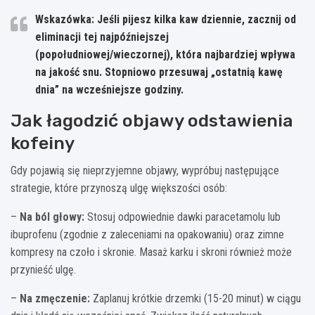
Wskazówka: Jeśli pijesz kilka kaw dziennie, zacznij od
eliminacji tej najpóźniejszej
(popołudniowej/wieczornej), która najbardziej wpływa
na jakość snu. Stopniowo przesuwaj „ostatnią kawę
dnia” na wcześniejsze godziny.
Jak łagodzić objawy odstawienia
kofeiny
Gdy pojawią się nieprzyjemne objawy, wypróbuj następujące
strategie, które przynoszą ulgę większości osób:
–
Na ból głowy:
Stosuj odpowiednie dawki paracetamolu lub
ibuprofenu (zgodnie z zaleceniami na opakowaniu) oraz zimne
kompresy na czoło i skronie. Masaż karku i skroni również może
przynieść ulgę.
–
Na zmęczenie:
Zaplanuj krótkie drzemki (15-20 minut) w ciągu