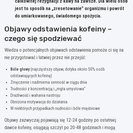
całkowitej rezygnacji z kawy na zawsze. Dla wielu osób
jest to sposób na „zresetowanie” organizmu i powrót
do umiarkowanego, świadomego spożycia.
Objawy odstawienia kofeiny –
czego się spodziewać
Wiedza o potencjalnych objawach odstawienia pomoże ci się na
nie przygotować i łatwiej przez nie przejść:
Bóle głowy
(najczęstszy objaw, dotyka około 50% osób
odstawiających kofeinę)
Zmęczenie i nadmierna senność w ciągu dnia
Trudności z koncentracją i „mgła umysłowa”
Drażliwość i wahania nastroju
Obniżona motywacja do działania
W niektórych przypadkach nudności i bóle mięśniowe
Objawy zazwyczaj pojawiają się 12-24 godziny po ostatniej
dawce kofeiny, osiągają szczyt po 20-48 godzinach i mogą