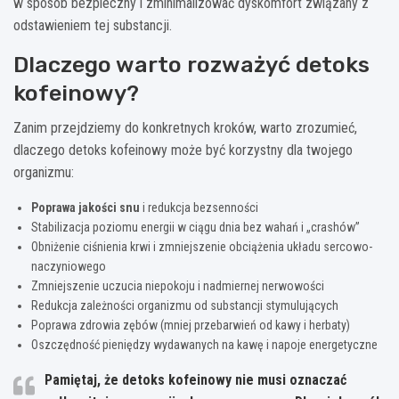
w sposób bezpieczny i zminimalizować dyskomfort związany z
odstawieniem tej substancji.
Dlaczego warto rozważyć detoks
kofeinowy?
Zanim przejdziemy do konkretnych kroków, warto zrozumieć,
dlaczego detoks kofeinowy może być korzystny dla twojego
organizmu:
Poprawa jakości snu
i redukcja bezsenności
Stabilizacja poziomu energii w ciągu dnia bez wahań i „crashów”
Obniżenie ciśnienia krwi i zmniejszenie obciążenia układu sercowo-
naczyniowego
Zmniejszenie uczucia niepokoju i nadmiernej nerwowości
Redukcja zależności organizmu od substancji stymulujących
Poprawa zdrowia zębów (mniej przebarwień od kawy i herbaty)
Oszczędność pieniędzy wydawanych na kawę i napoje energetyczne
Pamiętaj, że detoks kofeinowy nie musi oznaczać