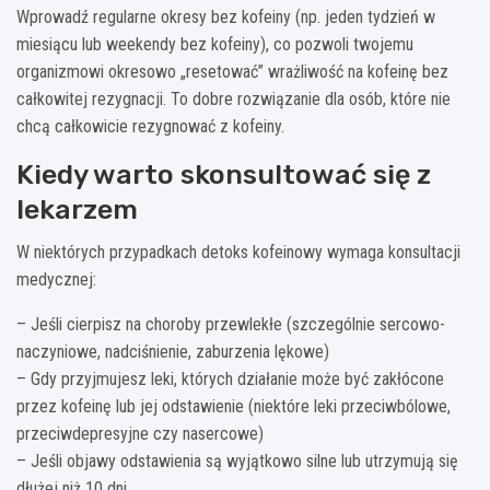
Wprowadź regularne okresy bez kofeiny (np. jeden tydzień w
miesiącu lub weekendy bez kofeiny), co pozwoli twojemu
organizmowi okresowo „resetować” wrażliwość na kofeinę bez
całkowitej rezygnacji. To dobre rozwiązanie dla osób, które nie
chcą całkowicie rezygnować z kofeiny.
Kiedy warto skonsultować się z
lekarzem
W niektórych przypadkach detoks kofeinowy wymaga konsultacji
medycznej:
– Jeśli cierpisz na choroby przewlekłe (szczególnie sercowo-
naczyniowe, nadciśnienie, zaburzenia lękowe)
– Gdy przyjmujesz leki, których działanie może być zakłócone
przez kofeinę lub jej odstawienie (niektóre leki przeciwbólowe,
przeciwdepresyjne czy nasercowe)
– Jeśli objawy odstawienia są wyjątkowo silne lub utrzymują się
dłużej niż 10 dni