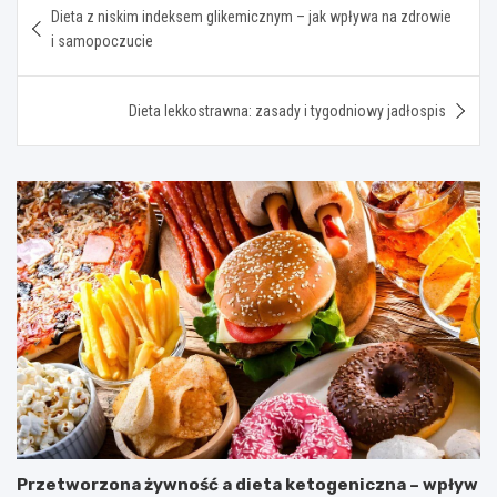
Dieta z niskim indeksem glikemicznym – jak wpływa na zdrowie
wpisu
i samopoczucie
Dieta lekkostrawna: zasady i tygodniowy jadłospis
Przetworzona żywność a dieta ketogeniczna – wpływ