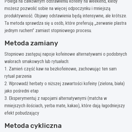
Polega na całkowitym odstawieniu kofeiny na weekend, kiedy
możesz pozwolić sobie na więcej odpoczynku i mniejszą
produktywność. Objawy odstawienia będą intensywne, ale krótsze.
Ta metoda sprawdza się u osób, które preferują „zerwanie plastra
jednym ruchem” zamiast stopniowego procesu.
Metoda zamiany
Stopniowo zastępuj napoje kofeinowe alternatywami o podobnych
walorach smakowych lub rytuałach:
1. Zamień część kaw na bezkofeinowe, zachowując ten sam
rytuał parzenia
2. Wprowadź herbaty o niższej zawartości kofeiny (zielona, biała)
jako pośredni etap
3. Eksperymentuj z napojami alternatywnymi (matcha w
mniejszych ilościach, yerba mate, kakao), które dają łagodniejszy
efekt pobudzający
Metoda cykliczna