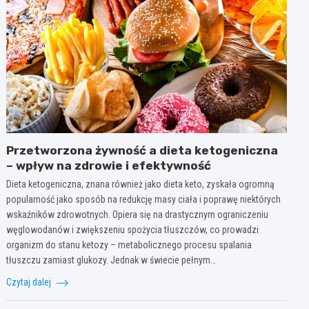
Przetworzona żywność a dieta ketogeniczna
– wpływ na zdrowie i efektywność
Dieta ketogeniczna, znana również jako dieta keto, zyskała ogromną
popularność jako sposób na redukcję masy ciała i poprawę niektórych
wskaźników zdrowotnych. Opiera się na drastycznym ograniczeniu
węglowodanów i zwiększeniu spożycia tłuszczów, co prowadzi
organizm do stanu ketozy – metabolicznego procesu spalania
tłuszczu zamiast glukozy. Jednak w świecie pełnym…
Czytaj dalej