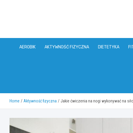
Skip
to
content
AEROBIK
AKTYWNOŚĆ FIZYCZNA
DIETETYKA
FI
Home
Aktywność fizyczna
Jakie ćwiczenia na nogi wykonywać na sił