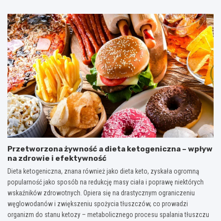
Przetworzona żywność a dieta ketogeniczna – wpływ
na zdrowie i efektywność
Dieta ketogeniczna, znana również jako dieta keto, zyskała ogromną
popularność jako sposób na redukcję masy ciała i poprawę niektórych
wskaźników zdrowotnych. Opiera się na drastycznym ograniczeniu
węglowodanów i zwiększeniu spożycia tłuszczów, co prowadzi
organizm do stanu ketozy – metabolicznego procesu spalania tłuszczu