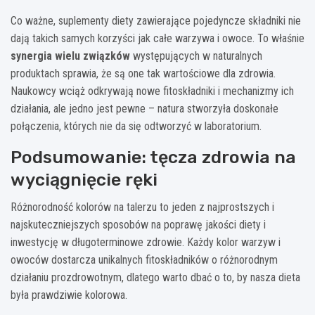
Co ważne, suplementy diety zawierające pojedyncze składniki nie
dają takich samych korzyści jak całe warzywa i owoce. To właśnie
synergia wielu związków
występujących w naturalnych
produktach sprawia, że są one tak wartościowe dla zdrowia.
Naukowcy wciąż odkrywają nowe fitoskładniki i mechanizmy ich
działania, ale jedno jest pewne – natura stworzyła doskonałe
połączenia, których nie da się odtworzyć w laboratorium.
Podsumowanie: tęcza zdrowia na
wyciągnięcie ręki
Różnorodność kolorów na talerzu to jeden z najprostszych i
najskuteczniejszych sposobów na poprawę jakości diety i
inwestycję w długoterminowe zdrowie. Każdy kolor warzyw i
owoców dostarcza unikalnych fitoskładników o różnorodnym
działaniu prozdrowotnym, dlatego warto dbać o to, by nasza dieta
była prawdziwie kolorowa.