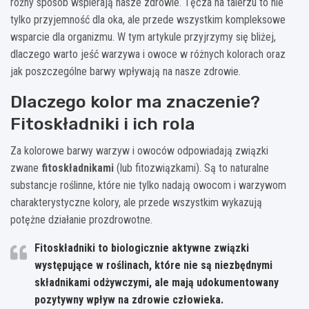
różny sposób wspierają nasze zdrowie. Tęcza na talerzu to nie
tylko przyjemność dla oka, ale przede wszystkim kompleksowe
wsparcie dla organizmu. W tym artykule przyjrzymy się bliżej,
dlaczego warto jeść warzywa i owoce w różnych kolorach oraz
jak poszczególne barwy wpływają na nasze zdrowie.
Dlaczego kolor ma znaczenie?
Fitoskładniki i ich rola
Za kolorowe barwy warzyw i owoców odpowiadają związki
zwane
fitoskładnikami
(lub fitozwiązkami). Są to naturalne
substancje roślinne, które nie tylko nadają owocom i warzywom
charakterystyczne kolory, ale przede wszystkim wykazują
potężne działanie prozdrowotne.
Fitoskładniki to biologicznie aktywne związki
występujące w roślinach, które nie są niezbędnymi
składnikami odżywczymi, ale mają udokumentowany
pozytywny wpływ na zdrowie człowieka.