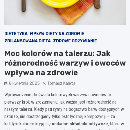
DIETETYKA
WPŁYW DIETY NA ZDROWIE
ZBILANSOWANA DIETA
ZDROWE ODŻYWIANIE
Moc kolorów na talerzu: Jak
różnorodność warzyw i owoców
wpływa na zdrowie
8 kwietnia 2025
Tomasz Kaleta
Wprowadzenie do świata kolorowych warzyw i owoców to
pierwszy krok w zrozumieniu, jak ważna jest różnorodność na
naszym talerzu. Kiedy patrzymy na bogactwo barw dostępnych w
naturze, nie dostrzegamy tylko estetycznej kompozycji – za
każdym kolorem kryją się
unikalne składniki odżywcze
, które w