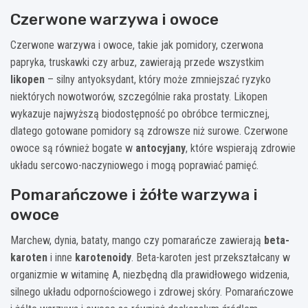
Czerwone warzywa i owoce
Czerwone warzywa i owoce, takie jak pomidory, czerwona
papryka, truskawki czy arbuz, zawierają przede wszystkim
likopen
– silny antyoksydant, który może zmniejszać ryzyko
niektórych nowotworów, szczególnie raka prostaty. Likopen
wykazuje najwyższą biodostępność po obróbce termicznej,
dlatego gotowane pomidory są zdrowsze niż surowe. Czerwone
owoce są również bogate w
antocyjany
, które wspierają zdrowie
układu sercowo-naczyniowego i mogą poprawiać pamięć.
Pomarańczowe i żółte warzywa i
owoce
Marchew, dynia, bataty, mango czy pomarańcze zawierają
beta-
karoten
i inne
karotenoidy
. Beta-karoten jest przekształcany w
organizmie w witaminę A, niezbędną dla prawidłowego widzenia,
silnego układu odpornościowego i zdrowej skóry. Pomarańczowe