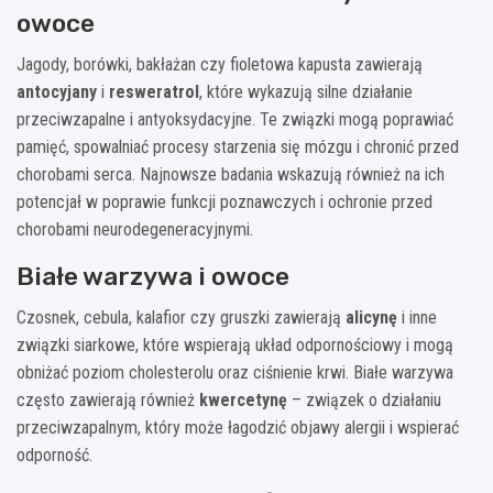
owoce
Jagody, borówki, bakłażan czy fioletowa kapusta zawierają
antocyjany
i
resweratrol
, które wykazują silne działanie
przeciwzapalne i antyoksydacyjne. Te związki mogą poprawiać
pamięć, spowalniać procesy starzenia się mózgu i chronić przed
chorobami serca. Najnowsze badania wskazują również na ich
potencjał w poprawie funkcji poznawczych i ochronie przed
chorobami neurodegeneracyjnymi.
Białe warzywa i owoce
Czosnek, cebula, kalafior czy gruszki zawierają
alicynę
i inne
związki siarkowe, które wspierają układ odpornościowy i mogą
obniżać poziom cholesterolu oraz ciśnienie krwi. Białe warzywa
często zawierają również
kwercetynę
– związek o działaniu
przeciwzapalnym, który może łagodzić objawy alergii i wspierać
odporność.