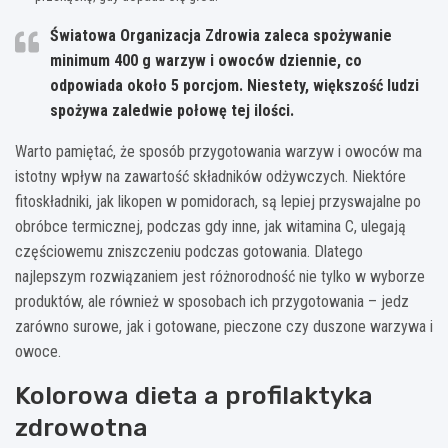
Światowa Organizacja Zdrowia zaleca spożywanie
minimum 400 g warzyw i owoców dziennie, co
odpowiada około 5 porcjom. Niestety, większość ludzi
spożywa zaledwie połowę tej ilości.
Warto pamiętać, że sposób przygotowania warzyw i owoców ma
istotny wpływ na zawartość składników odżywczych. Niektóre
fitoskładniki, jak likopen w pomidorach, są lepiej przyswajalne po
obróbce termicznej, podczas gdy inne, jak witamina C, ulegają
częściowemu zniszczeniu podczas gotowania. Dlatego
najlepszym rozwiązaniem jest różnorodność nie tylko w wyborze
produktów, ale również w sposobach ich przygotowania – jedz
zarówno surowe, jak i gotowane, pieczone czy duszone warzywa i
owoce.
Kolorowa dieta a profilaktyka
zdrowotna