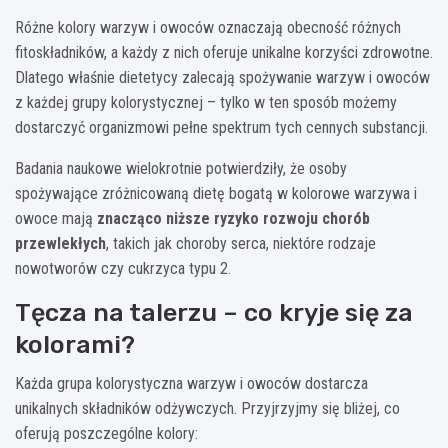
Różne kolory warzyw i owoców oznaczają obecność różnych
fitoskładników, a każdy z nich oferuje unikalne korzyści zdrowotne.
Dlatego właśnie dietetycy zalecają spożywanie warzyw i owoców
z każdej grupy kolorystycznej – tylko w ten sposób możemy
dostarczyć organizmowi pełne spektrum tych cennych substancji.
Badania naukowe wielokrotnie potwierdziły, że osoby
spożywające zróżnicowaną dietę bogatą w kolorowe warzywa i
owoce mają
znacząco niższe ryzyko rozwoju chorób
przewlekłych
, takich jak choroby serca, niektóre rodzaje
nowotworów czy cukrzyca typu 2.
Tęcza na talerzu – co kryje się za
kolorami?
Każda grupa kolorystyczna warzyw i owoców dostarcza
unikalnych składników odżywczych. Przyjrzyjmy się bliżej, co
oferują poszczególne kolory: