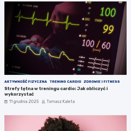
AKTYWNOŚĆ FIZYCZNA
TRENING CARDIO
ZDROWIE I FITNESS
Strefy tętna w treningu cardio: Jak obliczyć i
wykorzystać
11 grudnia 2025
Tomasz Kaleta