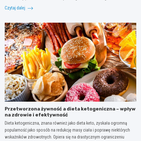
Czytaj dalej
Przetworzona żywność a dieta ketogeniczna – wpływ
na zdrowie i efektywność
Dieta ketogeniczna, znana również jako dieta keto, zyskała ogromną
popularność jako sposób na redukcję masy ciała i poprawę niektórych
wskaźników zdrowotnych. Opiera się na drastycznym ograniczeniu