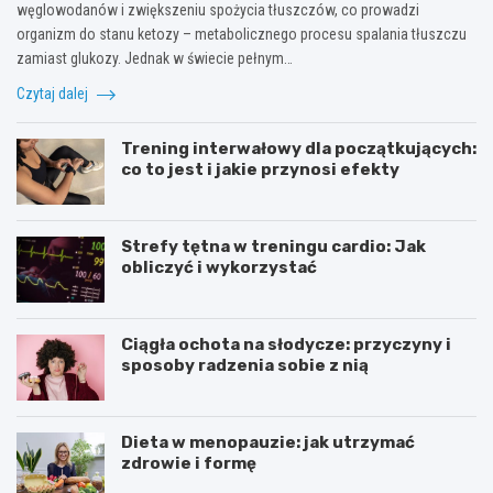
węglowodanów i zwiększeniu spożycia tłuszczów, co prowadzi
organizm do stanu ketozy – metabolicznego procesu spalania tłuszczu
zamiast glukozy. Jednak w świecie pełnym…
Czytaj dalej
Trening interwałowy dla początkujących:
co to jest i jakie przynosi efekty
Strefy tętna w treningu cardio: Jak
obliczyć i wykorzystać
Ciągła ochota na słodycze: przyczyny i
sposoby radzenia sobie z nią
Dieta w menopauzie: jak utrzymać
zdrowie i formę