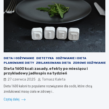
DIETA I ODŻYWIANIE
DIETETYKA
ODŻYWIANIE I DIETA
PLANOWANIE DIETY
ZBILANSOWANA DIETA
ZDROWE ODŻYWIANIE
Dieta 1600 kcal: zasady, efekty po miesiącu i
przykładowy jadłospis na tydzień
27 czerwca 2025
Tomasz Kaleta
Dieta 1600 kalorii to popularne rozwiązanie dla osób, które chcą
zredukować masę ciała w zdrowy i…
Czytaj dalej