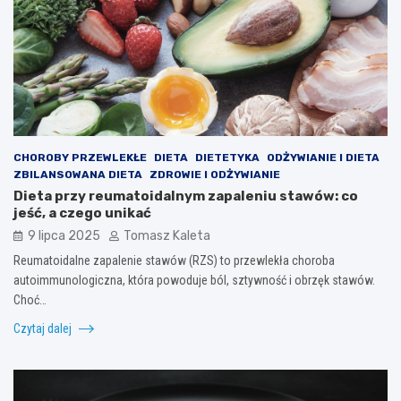
CHOROBY PRZEWLEKŁE
DIETA
DIETETYKA
ODŻYWIANIE I DIETA
ZBILANSOWANA DIETA
ZDROWIE I ODŻYWIANIE
Dieta przy reumatoidalnym zapaleniu stawów: co
jeść, a czego unikać
9 lipca 2025
Tomasz Kaleta
Reumatoidalne zapalenie stawów (RZS) to przewlekła choroba
autoimmunologiczna, która powoduje ból, sztywność i obrzęk stawów.
Choć…
Czytaj dalej