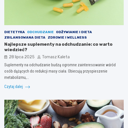
DIETETYKA
ODCHUDZANIE
ODŻYWIANIE I DIETA
ZBILANSOWANA DIETA
ZDROWIE I WELLNESS
Najlepsze suplementy na odchudzanie: co warto
wiedzieć?
28 lipca 2025
Tomasz Kaleta
Suplementy na odchudzanie budzą ogromne zainteresowanie wśród
osób dążących do redukcji masy ciała. Obiecują przyspieszenie
metabolizmu,…
Czytaj dalej