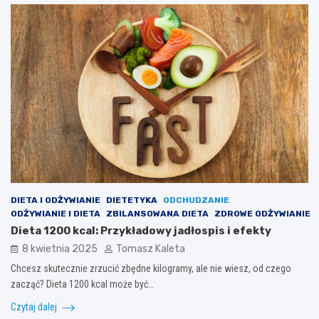
DIETA I ODŻYWIANIE
DIETETYKA
ODCHUDZANIE
ODŻYWIANIE I DIETA
ZBILANSOWANA DIETA
ZDROWE ODŻYWIANIE
Dieta 1200 kcal: Przykładowy jadłospis i efekty
8 kwietnia 2025
Tomasz Kaleta
Chcesz skutecznie zrzucić zbędne kilogramy, ale nie wiesz, od czego
zacząć? Dieta 1200 kcal może być…
Czytaj dalej