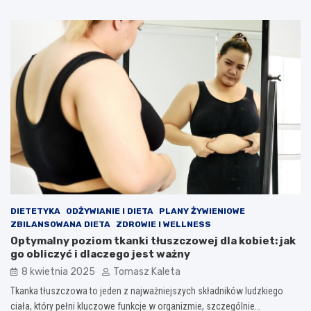
DIETETYKA
ODŻYWIANIE I DIETA
PLANY ŻYWIENIOWE
ZBILANSOWANA DIETA
ZDROWIE I WELLNESS
Optymalny poziom tkanki tłuszczowej dla kobiet: jak
go obliczyć i dlaczego jest ważny
8 kwietnia 2025
Tomasz Kaleta
Tkanka tłuszczowa to jeden z najważniejszych składników ludzkiego
ciała, który pełni kluczowe funkcje w organizmie, szczególnie…