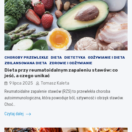
CHOROBY PRZEWLEKŁE
DIETA
DIETETYKA
ODŻYWIANIE I DIETA
ZBILANSOWANA DIETA
ZDROWIE I ODŻYWIANIE
Dieta przy reumatoidalnym zapaleniu stawów: co
jeść, a czego unikać
9 lipca 2025
Tomasz Kaleta
Reumatoidalne zapalenie stawów (RZS) to przewlekła choroba
autoimmunologiczna, która powoduje ból, sztywność i obrzęk stawów.
Choć…
Czytaj dalej