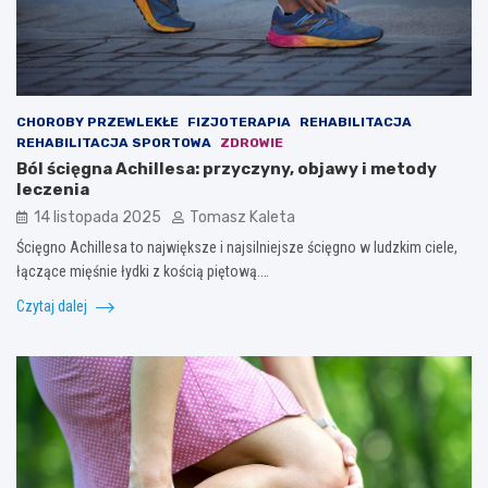
CHOROBY PRZEWLEKŁE
FIZJOTERAPIA
REHABILITACJA
REHABILITACJA SPORTOWA
ZDROWIE
Ból ścięgna Achillesa: przyczyny, objawy i metody
leczenia
14 listopada 2025
Tomasz Kaleta
Ścięgno Achillesa to największe i najsilniejsze ścięgno w ludzkim ciele,
łączące mięśnie łydki z kością piętową.…
Czytaj dalej