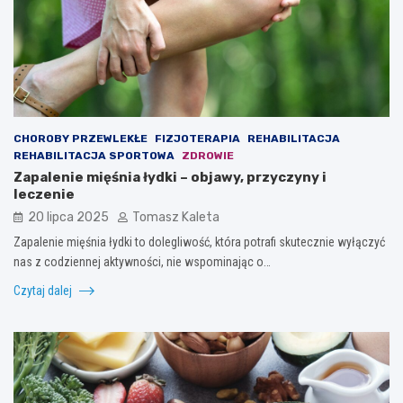
CHOROBY PRZEWLEKŁE
FIZJOTERAPIA
REHABILITACJA
REHABILITACJA SPORTOWA
ZDROWIE
Zapalenie mięśnia łydki – objawy, przyczyny i
leczenie
20 lipca 2025
Tomasz Kaleta
Zapalenie mięśnia łydki to dolegliwość, która potrafi skutecznie wyłączyć
nas z codziennej aktywności, nie wspominając o…
Czytaj dalej