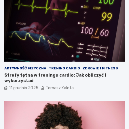
AKTYWNOŚĆ FIZYCZNA
TRENING CARDIO
ZDROWIE I FITNESS
Strefy tętna w treningu cardio: Jak obliczyć i
wykorzystać
11 grudnia 2025
Tomasz Kaleta