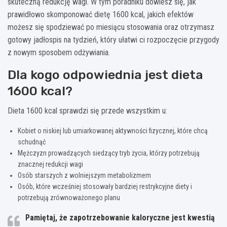
skuteczną redukcję wagi. W tym poradniku dowiesz się, jak
prawidłowo skomponować dietę 1600 kcal, jakich efektów
możesz się spodziewać po miesiącu stosowania oraz otrzymasz
gotowy jadłospis na tydzień, który ułatwi ci rozpoczęcie przygody
z nowym sposobem odżywiania.
Dla kogo odpowiednia jest dieta
1600 kcal?
Dieta 1600 kcal sprawdzi się przede wszystkim u:
Kobiet o niskiej lub umiarkowanej aktywności fizycznej, które chcą
schudnąć
Mężczyzn prowadzących siedzący tryb życia, którzy potrzebują
znacznej redukcji wagi
Osób starszych z wolniejszym metabolizmem
Osób, które wcześniej stosowały bardziej restrykcyjne diety i
potrzebują zrównoważonego planu
Pamiętaj, że zapotrzebowanie kaloryczne jest kwestią