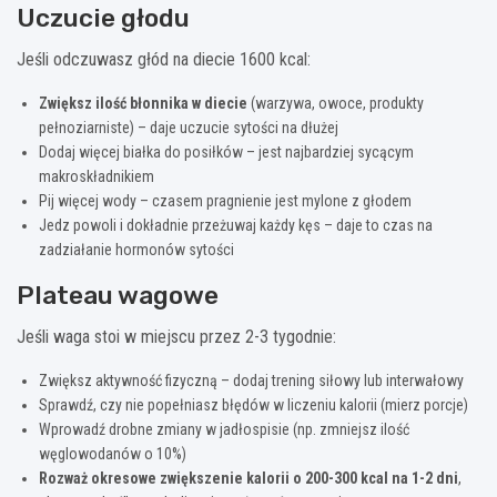
Uczucie głodu
Jeśli odczuwasz głód na diecie 1600 kcal:
Zwiększ ilość błonnika w diecie
(warzywa, owoce, produkty
pełnoziarniste) – daje uczucie sytości na dłużej
Dodaj więcej białka do posiłków – jest najbardziej sycącym
makroskładnikiem
Pij więcej wody – czasem pragnienie jest mylone z głodem
Jedz powoli i dokładnie przeżuwaj każdy kęs – daje to czas na
zadziałanie hormonów sytości
Plateau wagowe
Jeśli waga stoi w miejscu przez 2-3 tygodnie:
Zwiększ aktywność fizyczną – dodaj trening siłowy lub interwałowy
Sprawdź, czy nie popełniasz błędów w liczeniu kalorii (mierz porcje)
Wprowadź drobne zmiany w jadłospisie (np. zmniejsz ilość
węglowodanów o 10%)
Rozważ okresowe zwiększenie kalorii o 200-300 kcal na 1-2 dni
,