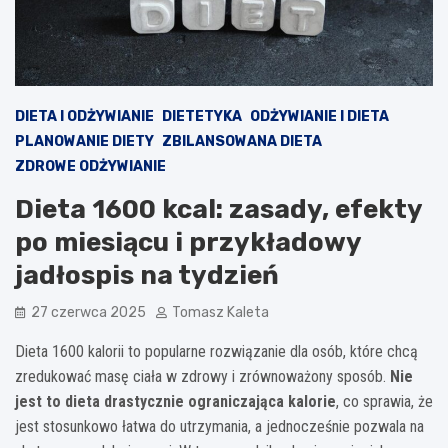
DIETA I ODŻYWIANIE
DIETETYKA
ODŻYWIANIE I DIETA
PLANOWANIE DIETY
ZBILANSOWANA DIETA
ZDROWE ODŻYWIANIE
Dieta 1600 kcal: zasady, efekty
po miesiącu i przykładowy
jadłospis na tydzień
27 czerwca 2025
Tomasz Kaleta
Dieta 1600 kalorii to popularne rozwiązanie dla osób, które chcą
zredukować masę ciała w zdrowy i zrównoważony sposób.
Nie
jest to dieta drastycznie ograniczająca kalorie
, co sprawia, że
jest stosunkowo łatwa do utrzymania, a jednocześnie pozwala na