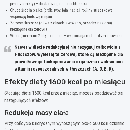
pełnoziarnisty) – dostarczają energii i błonnika
Chude źródła białka (drób, ryby, jaja, nabiał, rośliny strączkowe) –
wspierają budowę mięśni
Zdrowe tłuszcze (oliwa z oliwek, awokado, orzechy, nasiona) –
niezbędne dla zdrowia
Woda (minimum 2 litry dziennie) – wspomaga metabolizm i trawienie
Nawet w diecie redukcyjnej nie rezygnuj całkowicie z
tłuszczów.
Wybieraj te zdrowe, które są niezbędne dla
prawidłowego funkcjonowania organizmu i wchłaniania
witamin rozpuszczalnych w tłuszczach (A, D, E, K).
Efekty diety 1600 kcal po miesiącu
Stosując dietę 1600 kcal przez miesiąc, możesz spodziewać się
następujących efektów:
Redukcja masy ciała
Przy deficycie kalorycznym wynoszącym około 500 kcal dziennie