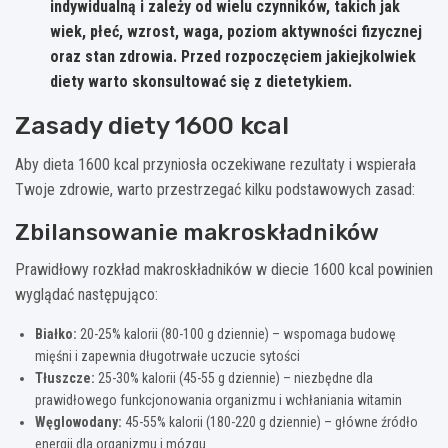
indywidualną i zależy od wielu czynników, takich jak
wiek, płeć, wzrost, waga, poziom aktywności fizycznej
oraz stan zdrowia.
Przed rozpoczęciem jakiejkolwiek
diety warto skonsultować się z dietetykiem.
Zasady diety 1600 kcal
Aby dieta 1600 kcal przyniosła oczekiwane rezultaty i wspierała
Twoje zdrowie, warto przestrzegać kilku podstawowych zasad:
Zbilansowanie makroskładników
Prawidłowy rozkład makroskładników w diecie 1600 kcal powinien
wyglądać następująco:
Białko:
20-25% kalorii (80-100 g dziennie) – wspomaga budowę
mięśni i zapewnia długotrwałe uczucie sytości
Tłuszcze:
25-30% kalorii (45-55 g dziennie) – niezbędne dla
prawidłowego funkcjonowania organizmu i wchłaniania witamin
Węglowodany:
45-55% kalorii (180-220 g dziennie) – główne źródło
energii dla organizmu i mózgu