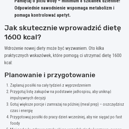
Pamiętaj o piciu wody – minimum 8 szklanek dziennie!
Odpowiednie nawodnienie wspomaga metabolizm i
pomaga kontrolować apetyt.
Jak skutecznie wprowadzić dietę
1600 kcal?
Wdrożenie nowej diety może być wyzwaniem. Oto kilka
praktycznych wskazówek, które pomogą ci utrzymać dietę 1600
kcal:
Planowanie i przygotowanie
Zaplanuj posiłki na cały tydzień z wyprzedzeniem
Przygotuj listę zakupów na podstawie jadłospisu, aby uniknąć
impulsywnych decyzji
Gotuj większe porcje i zamrażaj na później (meal prep) – oszczędzisz
czas i energię
Przygotowuj posiłki do pracy dzień wcześniej, aby nie sięgać po fast
foody