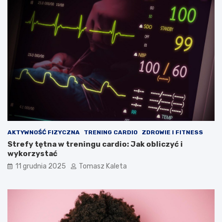
AKTYWNOŚĆ FIZYCZNA
TRENING CARDIO
ZDROWIE I FITNESS
Strefy tętna w treningu cardio: Jak obliczyć i
wykorzystać
11 grudnia 2025
Tomasz Kaleta