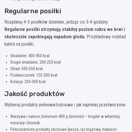
Regularne posiłki
Rozplanuj 4-5 posiłków dziennie, jedząc co 3-4 godziny.
Regularne posiłki utrzymują stabilny poziom cukru we krwi i
skutecznie zapobiegają napadom głodu.
Przykładowy rozkład
kalorii na posiłki:
Śniadanie: 400-450 kcal
Drugie śniadanie: 200-250 kcal
Obiad: 500-550 kcal
Podwieczorek: 150-200 kcal
Kolacja: 250-300 kcal
Jakość produktów
Wybieraj produkty pełnowartościowe i jak najmniej przetworzone:
Warzywa i owoce (minimum 400 g dziennie) – bogate w witaminy,
minerały i błonnik
Pełnoziarniste produkty zbożowe (kasza, ryż brązowy, makaron