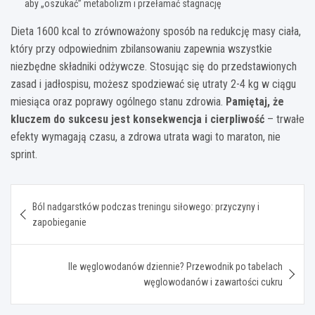
aby „oszukać” metabolizm i przełamać stagnację
Dieta 1600 kcal to zrównoważony sposób na redukcję masy ciała,
który przy odpowiednim zbilansowaniu zapewnia wszystkie
niezbędne składniki odżywcze. Stosując się do przedstawionych
zasad i jadłospisu, możesz spodziewać się utraty 2-4 kg w ciągu
miesiąca oraz poprawy ogólnego stanu zdrowia.
Pamiętaj, że
kluczem do sukcesu jest konsekwencja i cierpliwość
– trwałe
efekty wymagają czasu, a zdrowa utrata wagi to maraton, nie
sprint.
Nawigacja
Ból nadgarstków podczas treningu siłowego: przyczyny i
wpisu
zapobieganie
Ile węglowodanów dziennie? Przewodnik po tabelach
węglowodanów i zawartości cukru