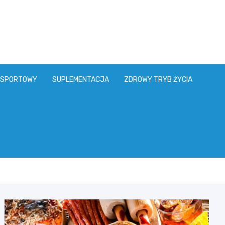
 SPORTOWY
SUPLEMENTACJA
ZDROWY TRYB ŻYCIA