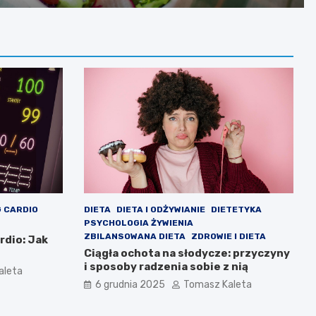
 CARDIO
DIETA
DIETA I ODŻYWIANIE
DIETETYKA
PSYCHOLOGIA ŻYWIENIA
ZBILANSOWANA DIETA
ZDROWIE I DIETA
rdio: Jak
Ciągła ochota na słodycze: przyczyny
i sposoby radzenia sobie z nią
aleta
6 grudnia 2025
Tomasz Kaleta