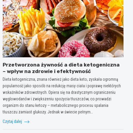
Przetworzona żywność a dieta ketogeniczna
– wpływ na zdrowie i efektywność
Dieta ketogeniczna, znana również jako dieta keto, zyskała ogromną
popularność jako sposób na redukcję masy ciała i poprawę niektórych
wskaźników zdrowotnych. Opiera się na drastycznym ograniczeniu
węglowodanów i zwiększeniu spożycia tłuszczów, co prowadzi
organizm do stanu ketozy – metabolicznego procesu spalania
tłuszczu zamiast glukozy. Jednak w świecie pełnym…
Czytaj dalej