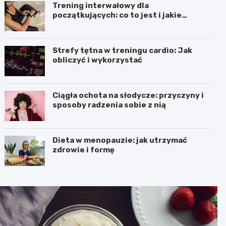
Trening interwałowy dla
początkujących: co to jest i jakie
przynosi efekty
Strefy tętna w treningu cardio: Jak
obliczyć i wykorzystać
Ciągła ochota na słodycze: przyczyny i
sposoby radzenia sobie z nią
Dieta w menopauzie: jak utrzymać
zdrowie i formę