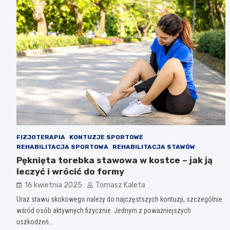
FIZJOTERAPIA
KONTUZJE SPORTOWE
REHABILITACJA SPORTOWA
REHABILITACJA STAWÓW
Pęknięta torebka stawowa w kostce – jak ją
leczyć i wrócić do formy
16 kwietnia 2025
Tomasz Kaleta
Uraz stawu skokowego należy do najczęstszych kontuzji, szczególnie
wśród osób aktywnych fizycznie. Jednym z poważniejszych
uszkodzeń…