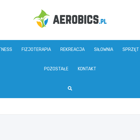
aerobics.pl
TNESS
FIZJOTERAPIA
REKREACJA
SIŁOWNIA
SPRZĘT
POZOSTAŁE
KONTAKT