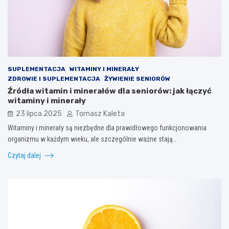
SUPLEMENTACJA
WITAMINY I MINERAŁY
ZDROWIE I SUPLEMENTACJA
ŻYWIENIE SENIORÓW
Źródła witamin i minerałów dla seniorów: jak łączyć
witaminy i minerały
23 lipca 2025
Tomasz Kaleta
Witaminy i minerały są niezbędne dla prawidłowego funkcjonowania
organizmu w każdym wieku, ale szczególnie ważne stają…
Czytaj dalej