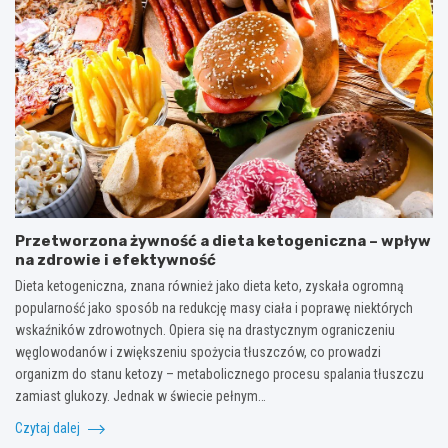
Przetworzona żywność a dieta ketogeniczna – wpływ
na zdrowie i efektywność
Dieta ketogeniczna, znana również jako dieta keto, zyskała ogromną
popularność jako sposób na redukcję masy ciała i poprawę niektórych
wskaźników zdrowotnych. Opiera się na drastycznym ograniczeniu
węglowodanów i zwiększeniu spożycia tłuszczów, co prowadzi
organizm do stanu ketozy – metabolicznego procesu spalania tłuszczu
zamiast glukozy. Jednak w świecie pełnym…
Czytaj dalej