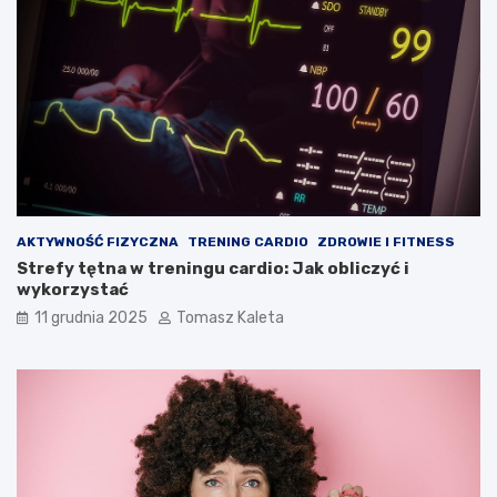
AKTYWNOŚĆ FIZYCZNA
TRENING CARDIO
ZDROWIE I FITNESS
Strefy tętna w treningu cardio: Jak obliczyć i
wykorzystać
11 grudnia 2025
Tomasz Kaleta