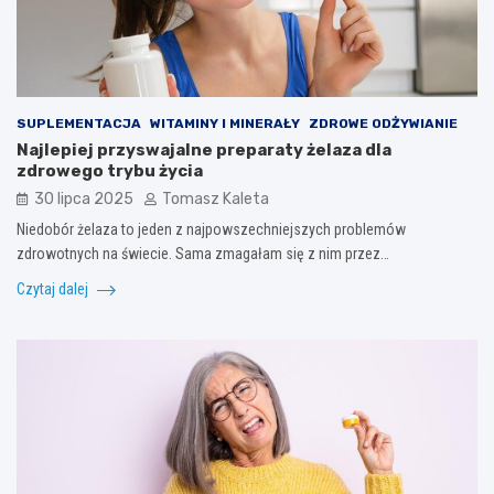
SUPLEMENTACJA
WITAMINY I MINERAŁY
ZDROWE ODŻYWIANIE
Najlepiej przyswajalne preparaty żelaza dla
zdrowego trybu życia
30 lipca 2025
Tomasz Kaleta
Niedobór żelaza to jeden z najpowszechniejszych problemów
zdrowotnych na świecie. Sama zmagałam się z nim przez…
Czytaj dalej