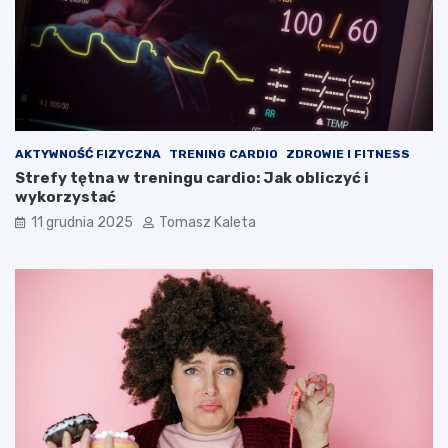
AKTYWNOŚĆ FIZYCZNA
TRENING CARDIO
ZDROWIE I FITNESS
Strefy tętna w treningu cardio: Jak obliczyć i
wykorzystać
11 grudnia 2025
Tomasz Kaleta