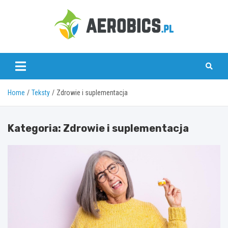
Skip
to
content
aerobics.pl
Home
Teksty
Zdrowie i suplementacja
Kategoria:
Zdrowie i suplementacja