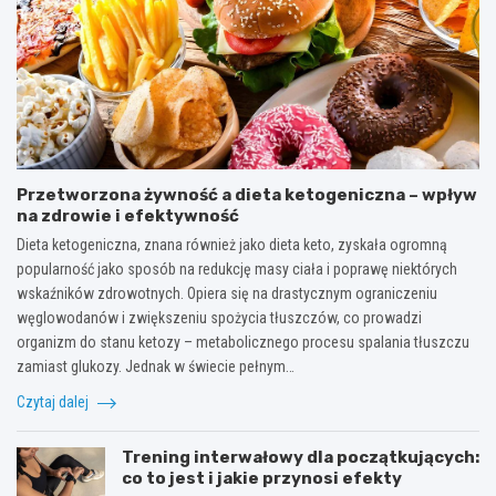
Przetworzona żywność a dieta ketogeniczna – wpływ
na zdrowie i efektywność
Dieta ketogeniczna, znana również jako dieta keto, zyskała ogromną
popularność jako sposób na redukcję masy ciała i poprawę niektórych
wskaźników zdrowotnych. Opiera się na drastycznym ograniczeniu
węglowodanów i zwiększeniu spożycia tłuszczów, co prowadzi
organizm do stanu ketozy – metabolicznego procesu spalania tłuszczu
zamiast glukozy. Jednak w świecie pełnym…
Czytaj dalej
Trening interwałowy dla początkujących:
co to jest i jakie przynosi efekty