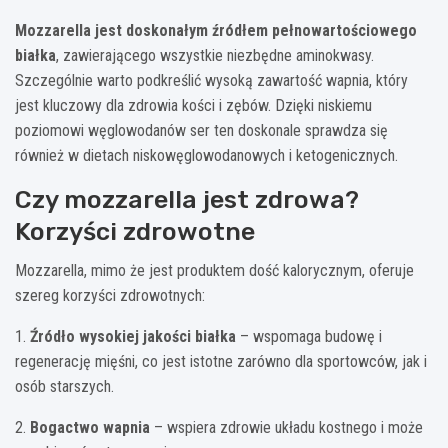
Mozzarella jest doskonałym źródłem pełnowartościowego
białka
, zawierającego wszystkie niezbędne aminokwasy.
Szczególnie warto podkreślić wysoką zawartość wapnia, który
jest kluczowy dla zdrowia kości i zębów. Dzięki niskiemu
poziomowi węglowodanów ser ten doskonale sprawdza się
również w dietach niskowęglowodanowych i ketogenicznych.
Czy mozzarella jest zdrowa?
Korzyści zdrowotne
Mozzarella, mimo że jest produktem dość kalorycznym, oferuje
szereg korzyści zdrowotnych:
1.
Źródło wysokiej jakości białka
– wspomaga budowę i
regenerację mięśni, co jest istotne zarówno dla sportowców, jak i
osób starszych.
2.
Bogactwo wapnia
– wspiera zdrowie układu kostnego i może