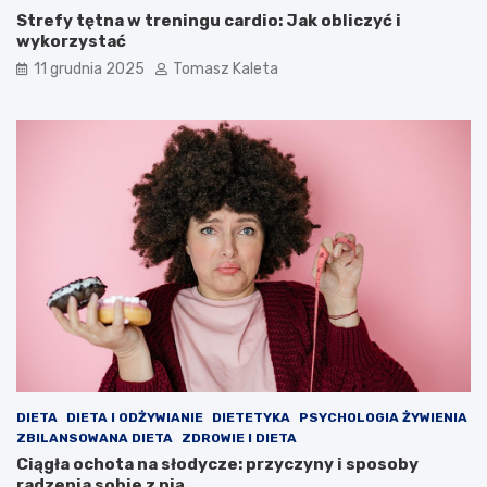
Strefy tętna w treningu cardio: Jak obliczyć i
wykorzystać
11 grudnia 2025
Tomasz Kaleta
DIETA
DIETA I ODŻYWIANIE
DIETETYKA
PSYCHOLOGIA ŻYWIENIA
ZBILANSOWANA DIETA
ZDROWIE I DIETA
Ciągła ochota na słodycze: przyczyny i sposoby
radzenia sobie z nią