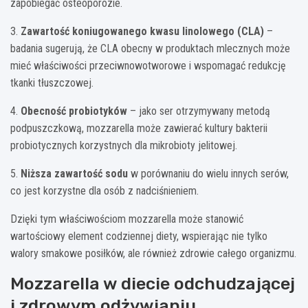
zapobiegać osteoporozie.
3.
Zawartość koniugowanego kwasu linolowego (CLA)
–
badania sugerują, że CLA obecny w produktach mlecznych może
mieć właściwości przeciwnowotworowe i wspomagać redukcję
tkanki tłuszczowej.
4.
Obecność probiotyków
– jako ser otrzymywany metodą
podpuszczkową, mozzarella może zawierać kultury bakterii
probiotycznych korzystnych dla mikrobioty jelitowej.
5.
Niższa zawartość sodu
w porównaniu do wielu innych serów,
co jest korzystne dla osób z nadciśnieniem.
Dzięki tym właściwościom mozzarella może stanowić
wartościowy element codziennej diety, wspierając nie tylko
walory smakowe posiłków, ale również zdrowie całego organizmu.
Mozzarella w diecie odchudzającej
i zdrowym odżywianiu