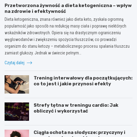
Przetworzona żywność a dieta ketogeniczna – wpływ
na zdrowie i efektywność
Dieta ketogeniczna, znana również jako dieta keto, zyskała ogromną
popularność jako sposób na redukcję masy ciała i poprawę niektórych
wskaźników zdrowotnych. Opiera się na drastycznym ograniczeniu
węglowodanów i zwiększeniu spożycia tłuszczów, co prowadzi
organizm do stanu ketozy – metabolicznego procesu spalania tłuszczu
zamiast glukozy. Jednak w świecie pełnym…
Czytaj dalej
Trening interwałowy dla początkujących:
co to jest i jakie przynosi efekty
Strefy tętna w treningu cardio: Jak
obliczyć i wykorzystać
Ciągła ochota na słodycze: przyczyny i