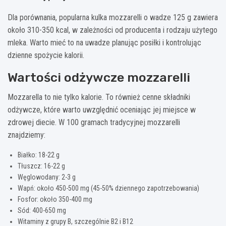
Dla porównania, popularna kulka mozzarelli o wadze 125 g zawiera
około 310-350 kcal, w zależności od producenta i rodzaju użytego
mleka. Warto mieć to na uwadze planując posiłki i kontrolując
dzienne spożycie kalorii.
Wartości odżywcze mozzarelli
Mozzarella to nie tylko kalorie. To również cenne składniki
odżywcze, które warto uwzględnić oceniając jej miejsce w
zdrowej diecie. W 100 gramach tradycyjnej mozzarelli
znajdziemy:
Białko: 18-22 g
Tłuszcz: 16-22 g
Węglowodany: 2-3 g
Wapń: około 450-500 mg (45-50% dziennego zapotrzebowania)
Fosfor: około 350-400 mg
Sód: 400-650 mg
Witaminy z grupy B, szczególnie B2 i B12