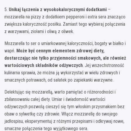
5.
Unikaj łączenia z wysokokalorycznymi dodatkami
–
mozzarella na pizzy z dodatkiem pepperoni i extra sera znacząco
zwiększa kaloryczność posiłku. Zamiast tego wybieraj połączenia
z warzywami, ziołami i oliwą z oliwek.
Mozzarella to ser o umiarkowanej kaloryczności, bogaty w białko i
wapń.
Może być cennym elementem zdrowej diety,
dostarczając nie tylko przyjemności smakowych, ale również
wartościowych składników odżywczych
. Jej wszechstronność
kulinarna sprawia, że można ją wykorzystać w wielu zdrowych i
smacznych potrawach, od sałatek po zapiekanki warzywne.
Delektując się mozzarellą, warto pamiętać o różnorodności i
zbilansowaniu całej diety. Umiar i świadomość wartości
odżywczych pozwolą cieszyć się tym włoskim przysmakiem bez
obaw o sylwetkę czy zdrowie. Włącz mozzarellę do swojego
jadłospisu, eksperymentuj z różnymi przepisami i odkrywaj nowe,
smaczne połączenia tego wyjątkowego sera.