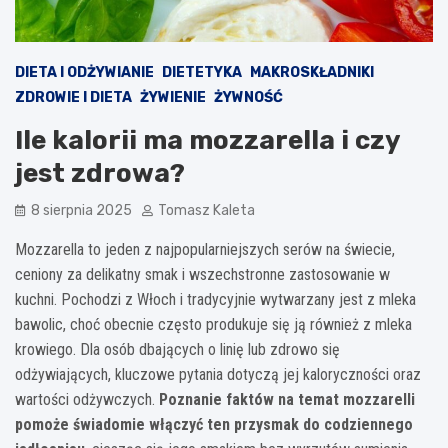
DIETA I ODŻYWIANIE
DIETETYKA
MAKROSKŁADNIKI
ZDROWIE I DIETA
ŻYWIENIE
ŻYWNOŚĆ
Ile kalorii ma mozzarella i czy
jest zdrowa?
8 sierpnia 2025
Tomasz Kaleta
Mozzarella to jeden z najpopularniejszych serów na świecie,
ceniony za delikatny smak i wszechstronne zastosowanie w
kuchni. Pochodzi z Włoch i tradycyjnie wytwarzany jest z mleka
bawolic, choć obecnie często produkuje się ją również z mleka
krowiego. Dla osób dbających o linię lub zdrowo się
odżywiających, kluczowe pytania dotyczą jej kaloryczności oraz
wartości odżywczych.
Poznanie faktów na temat mozzarelli
pomoże świadomie włączyć ten przysmak do codziennego