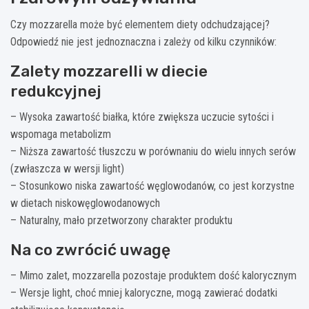
Czy mozzarella może być elementem diety odchudzającej?
Odpowiedź nie jest jednoznaczna i zależy od kilku czynników:
Zalety mozzarelli w diecie
redukcyjnej
– Wysoka zawartość białka, które zwiększa uczucie sytości i
wspomaga metabolizm
– Niższa zawartość tłuszczu w porównaniu do wielu innych serów
(zwłaszcza w wersji light)
– Stosunkowo niska zawartość węglowodanów, co jest korzystne
w dietach niskowęglowodanowych
– Naturalny, mało przetworzony charakter produktu
Na co zwrócić uwagę
– Mimo zalet, mozzarella pozostaje produktem dość kalorycznym
– Wersje light, choć mniej kaloryczne, mogą zawierać dodatki