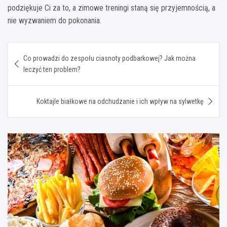
podziękuje Ci za to, a zimowe treningi staną się przyjemnością, a
nie wyzwaniem do pokonania.
Nawigacja
Co prowadzi do zespołu ciasnoty podbarkowej? Jak można
wpisu
leczyć ten problem?
Koktajle białkowe na odchudzanie i ich wpływ na sylwetkę