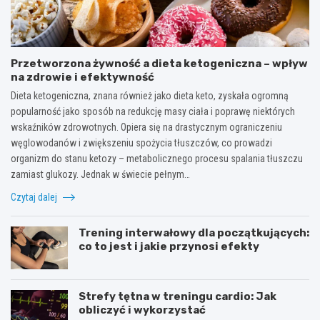
Przetworzona żywność a dieta ketogeniczna – wpływ
na zdrowie i efektywność
Dieta ketogeniczna, znana również jako dieta keto, zyskała ogromną
popularność jako sposób na redukcję masy ciała i poprawę niektórych
wskaźników zdrowotnych. Opiera się na drastycznym ograniczeniu
węglowodanów i zwiększeniu spożycia tłuszczów, co prowadzi
organizm do stanu ketozy – metabolicznego procesu spalania tłuszczu
zamiast glukozy. Jednak w świecie pełnym…
Czytaj dalej
Trening interwałowy dla początkujących:
co to jest i jakie przynosi efekty
Strefy tętna w treningu cardio: Jak
obliczyć i wykorzystać