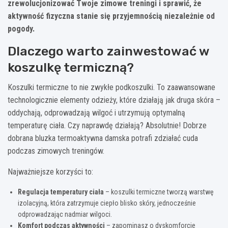
zrewolucjonizować Twoje zimowe treningi i sprawić, że
aktywność fizyczna stanie się przyjemnością niezależnie od
pogody.
Dlaczego warto zainwestować w
koszulkę termiczną?
Koszulki termiczne to nie zwykłe podkoszulki. To zaawansowane
technologicznie elementy odzieży, które działają jak druga skóra –
oddychają, odprowadzają wilgoć i utrzymują optymalną
temperaturę ciała. Czy naprawdę działają? Absolutnie! Dobrze
dobrana bluzka termoaktywna damska potrafi zdziałać cuda
podczas zimowych treningów.
Najważniejsze korzyści to:
Regulacja temperatury ciała
– koszulki termiczne tworzą warstwę
izolacyjną, która zatrzymuje ciepło blisko skóry, jednocześnie
odprowadzając nadmiar wilgoci.
Komfort podczas aktywności
– zapominasz o dyskomforcie