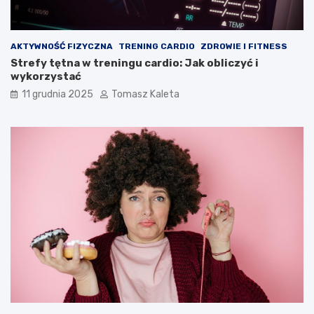
AKTYWNOŚĆ FIZYCZNA
TRENING CARDIO
ZDROWIE I FITNESS
Strefy tętna w treningu cardio: Jak obliczyć i
wykorzystać
11 grudnia 2025
Tomasz Kaleta