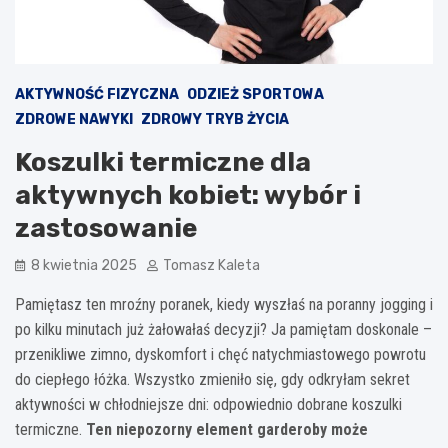
AKTYWNOŚĆ FIZYCZNA
ODZIEŻ SPORTOWA
ZDROWE NAWYKI
ZDROWY TRYB ŻYCIA
Koszulki termiczne dla
aktywnych kobiet: wybór i
zastosowanie
8 kwietnia 2025
Tomasz Kaleta
Pamiętasz ten mroźny poranek, kiedy wyszłaś na poranny jogging i
po kilku minutach już żałowałaś decyzji? Ja pamiętam doskonale –
przenikliwe zimno, dyskomfort i chęć natychmiastowego powrotu
do ciepłego łóżka. Wszystko zmieniło się, gdy odkryłam sekret
aktywności w chłodniejsze dni: odpowiednio dobrane koszulki
termiczne.
Ten niepozorny element garderoby może