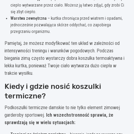
ciepło wytwarzane przez ciało. Możesz ją łatwo zdjąć, gdy zrobi Ci
się zbyt ciepło.
Warstwa zewnętrzna
– kurtka chroniąca przed wiatrem i opadami,
jednocześnie pozwalająca skórze oddychać, co zapobiega
przegrzaniu organizmu.
Pamiętaj, że możesz modyfikować ten układ w zależności od
intensywności treningu i warunków pogodowych. Podczas
biegania zimą często wystarczy dobra koszulka termoaktywna i
lekka kurtka, ponieważ Twoje ciało wytwarza dużo ciepła w
trakcie wysiłku.
Kiedy i gdzie nosić koszulki
termiczne?
Podkoszulki termiczne damskie to nie tylko element zimowej
garderoby sportowej.
Ich wszechstronność sprawia, że
sprawdzają się w wielu sytuacjach: