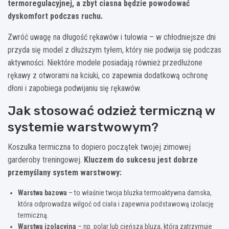
termoregulacyjnej, a zbyt ciasna będzie powodować
dyskomfort podczas ruchu.
Zwróć uwagę na długość rękawów i tułowia – w chłodniejsze dni
przyda się model z dłuższym tyłem, który nie podwija się podczas
aktywności. Niektóre modele posiadają również przedłużone
rękawy z otworami na kciuki, co zapewnia dodatkową ochronę
dłoni i zapobiega podwijaniu się rękawów.
Jak stosować odzież termiczną w
systemie warstwowym?
Koszulka termiczna to dopiero początek twojej zimowej
garderoby treningowej.
Kluczem do sukcesu jest dobrze
przemyślany system warstwowy:
Warstwa bazowa
– to właśnie twoja bluzka termoaktywna damska,
która odprowadza wilgoć od ciała i zapewnia podstawową izolację
termiczną.
Warstwa izolacyjna
– np. polar lub cieńsza bluza, która zatrzymuje