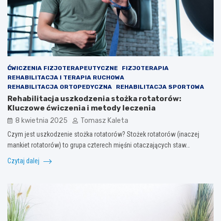
ĆWICZENIA FIZJOTERAPEUTYCZNE
FIZJOTERAPIA
REHABILITACJA I TERAPIA RUCHOWA
REHABILITACJA ORTOPEDYCZNA
REHABILITACJA SPORTOWA
Rehabilitacja uszkodzenia stożka rotatorów:
Kluczowe ćwiczenia i metody leczenia
8 kwietnia 2025
Tomasz Kaleta
Czym jest uszkodzenie stożka rotatorów? Stożek rotatorów (inaczej
mankiet rotatorów) to grupa czterech mięśni otaczających staw…
Czytaj dalej