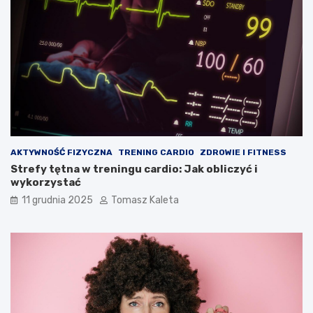
AKTYWNOŚĆ FIZYCZNA
TRENING CARDIO
ZDROWIE I FITNESS
Strefy tętna w treningu cardio: Jak obliczyć i
wykorzystać
11 grudnia 2025
Tomasz Kaleta