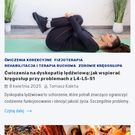
ĆWICZENIA KOREKCYJNE
FIZJOTERAPIA
REHABILITACJA I TERAPIA RUCHOWA
ZDROWIE KRĘGOSŁUPA
Ćwiczenia na dyskopatię lędźwiową: jak wspierać
kręgosłup przy problemach z L4-L5-S1
8 kwietnia 2025
Tomasz Kaleta
Dyskopatia lędźwiowa to schorzenie, które potrafi znacząco ograniczyć
codzienne funkcjonowanie i obniżyć jakość życia. Szczególnie problemy…
Czytaj dalej