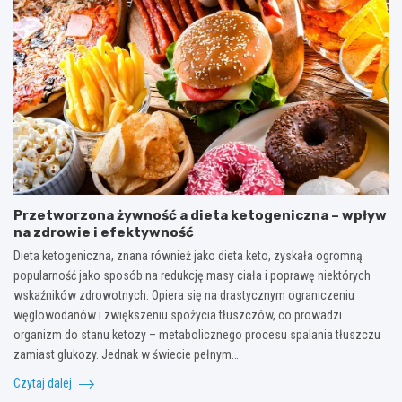
Przetworzona żywność a dieta ketogeniczna – wpływ
na zdrowie i efektywność
Dieta ketogeniczna, znana również jako dieta keto, zyskała ogromną
popularność jako sposób na redukcję masy ciała i poprawę niektórych
wskaźników zdrowotnych. Opiera się na drastycznym ograniczeniu
węglowodanów i zwiększeniu spożycia tłuszczów, co prowadzi
organizm do stanu ketozy – metabolicznego procesu spalania tłuszczu
zamiast glukozy. Jednak w świecie pełnym…
Czytaj dalej