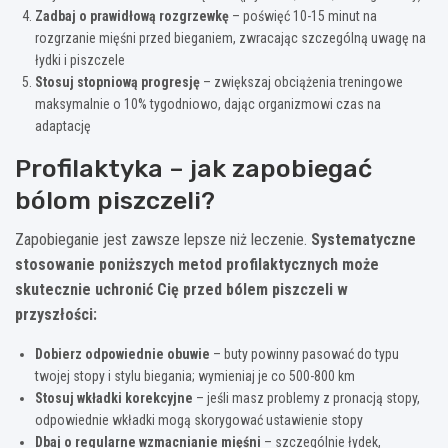
Zadbaj o prawidłową rozgrzewkę
– poświęć 10-15 minut na
rozgrzanie mięśni przed bieganiem, zwracając szczególną uwagę na
łydki i piszczele
Stosuj stopniową progresję
– zwiększaj obciążenia treningowe
maksymalnie o 10% tygodniowo, dając organizmowi czas na
adaptację
Profilaktyka – jak zapobiegać
bólom piszczeli?
Zapobieganie jest zawsze lepsze niż leczenie.
Systematyczne
stosowanie poniższych metod profilaktycznych może
skutecznie uchronić Cię przed bólem piszczeli w
przyszłości:
Dobierz odpowiednie obuwie
– buty powinny pasować do typu
twojej stopy i stylu biegania; wymieniaj je co 500-800 km
Stosuj wkładki korekcyjne
– jeśli masz problemy z pronacją stopy,
odpowiednie wkładki mogą skorygować ustawienie stopy
Dbaj o regularne wzmacnianie mięśni
– szczególnie łydek,