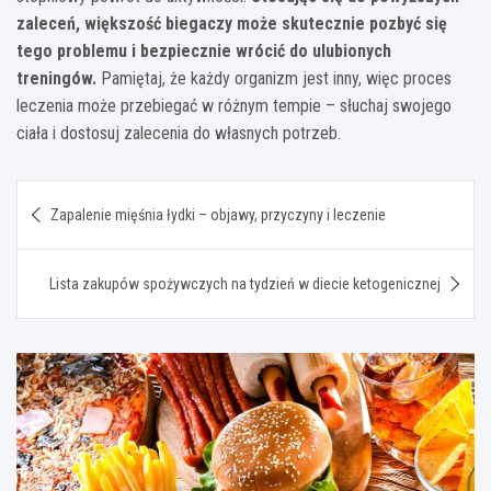
zaleceń, większość biegaczy może skutecznie pozbyć się
tego problemu i bezpiecznie wrócić do ulubionych
treningów.
Pamiętaj, że każdy organizm jest inny, więc proces
leczenia może przebiegać w różnym tempie – słuchaj swojego
ciała i dostosuj zalecenia do własnych potrzeb.
Nawigacja
Zapalenie mięśnia łydki – objawy, przyczyny i leczenie
wpisu
Lista zakupów spożywczych na tydzień w diecie ketogenicznej