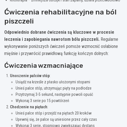
Ćwiczenia rehabilitacyjne na ból
piszczeli
Odpowiednio dobrane ćwiczenia są kluczowe w procesie
leczenia i zapobiegania nawrotom bólu piszczeli.
Regularne
wykonywanie poniższych ćwiczeń pomoże wzmocnić osłabione
mięśnie i przywrócić prawidłową funkcję kończyn dolnych:
Ćwiczenia wzmacniające
Unoszenie palców stóp
:
Usiądź na krześle z płasko ułożonymi stopami
Unieś palce stóp, utrzymując pięty na podłodze
Przytrzymaj 3-5 sekund, następnie powoli opuść
Wykonaj 3 serie po 15 powtórzeń
Chodzenie na piętach
:
Unieś palce stóp i przejdź na piętach 20 kroków
Upewnij się, że palce są uniesione przez cały czas
Wykonaj 3 serie, stopniowo zwiększając dystans