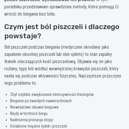
poradniku przedstawiam sprawdzone metody, które pomogą Ci
wrócić do biegania bez bólu.
Czym jest ból piszczeli i dlaczego
powstaje?
Ból piszczeli podczas biegania (medycznie określany jako
zapalenie okostnej piszczeli lub shin splints) to stan zapalny
tkanek otaczających kość piszczelową. Objawia się on jako
rozlany, tępy ból wzdłuż wewnętrznej krawędzi piszczeli, który
nasila się podczas aktywności fizycznej. Najczęstsze przyczyny
tego problemu to:
Zbyt szybkie zwiększanie intensywności treningów
Bieganie po twardych nawierzchniach
Niewłaściwe obuwie biegowe
Błędy w technice biegu
Nadmierna pronacja stopy
Osłabione mięśnie łydek i piszczeli