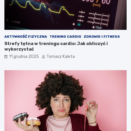
AKTYWNOŚĆ FIZYCZNA
TRENING CARDIO
ZDROWIE I FITNESS
Strefy tętna w treningu cardio: Jak obliczyć i
wykorzystać
11 grudnia 2025
Tomasz Kaleta