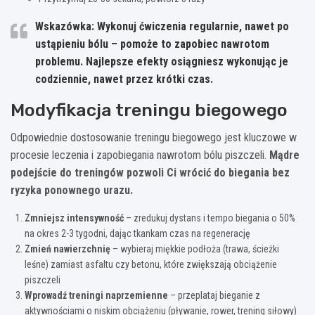
Wskazówka:
Wykonuj ćwiczenia regularnie, nawet po
ustąpieniu bólu – pomoże to zapobiec nawrotom
problemu. Najlepsze efekty osiągniesz wykonując je
codziennie, nawet przez krótki czas.
Modyfikacja treningu biegowego
Odpowiednie dostosowanie treningu biegowego jest kluczowe w
procesie leczenia i zapobiegania nawrotom bólu piszczeli.
Mądre
podejście do treningów pozwoli Ci wrócić do biegania bez
ryzyka ponownego urazu.
Zmniejsz intensywność
– zredukuj dystans i tempo biegania o 50%
na okres 2-3 tygodni, dając tkankam czas na regenerację
Zmień nawierzchnię
– wybieraj miękkie podłoża (trawa, ścieżki
leśne) zamiast asfaltu czy betonu, które zwiększają obciążenie
piszczeli
Wprowadź treningi naprzemienne
– przeplataj bieganie z
aktywnościami o niskim obciążeniu (pływanie, rower, trening siłowy)