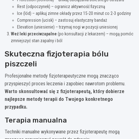
Rest (odpoczynek) – ogranicz aktywność fizyczną
Ice (lód) – aplikuj zimne okłady przez 15-20 minut co 2-3 godziny
Compression (ucisk) – zastosuj elastyczny bandaż
Elevation (uniesienie) – trzymaj nogi w pozycji uniesionej
Weź leki przeciwzapalne
(po konsultacji z lekarzem) – mogą pomóc
zmniejszyć stan zapalny i ból
Skuteczna fizjoterapia bólu
piszczeli
Profesjonalne metody fizjoterapeutyczne mogą znacząco
przyspieszyć proces leczenia i zapobiec nawrotom problemu.
Warto skonsultować się z fizjoterapeutą, który dobierze
najlepsze metody terapii do Twojego konkretnego
przypadku.
Terapia manualna
Techniki manualne wykonywane przez fizjoterapeutę mogą