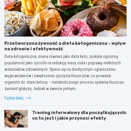
Przetworzona żywność a dieta ketogeniczna – wpływ
na zdrowie i efektywność
Dieta ketogeniczna, znana również jako dieta keto, zyskała ogromną
popularność jako sposób na redukcję masy ciała i poprawę niektórych
wskaźników zdrowotnych. Opiera się na drastycznym ograniczeniu
węglowodanów i zwiększeniu spożycia tłuszczów, co prowadzi
organizm do stanu ketozy – metabolicznego procesu spalania tłuszczu
zamiast glukozy. Jednak w świecie pełnym…
Czytaj dalej
Trening interwałowy dla początkujących:
co to jest i jakie przynosi efekty