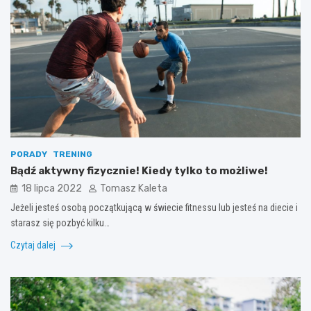
PORADY
TRENING
Bądź aktywny fizycznie! Kiedy tylko to możliwe!
18 lipca 2022
Tomasz Kaleta
Jeżeli jesteś osobą początkującą w świecie fitnessu lub jesteś na diecie i
starasz się pozbyć kilku…
Czytaj dalej