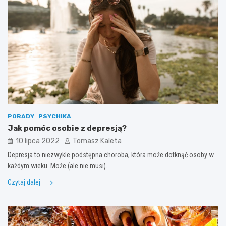
PORADY
PSYCHIKA
Jak pomóc osobie z depresją?
10 lipca 2022
Tomasz Kaleta
Depresja to niezwykle podstępna choroba, która może dotknąć osoby w
każdym wieku. Może (ale nie musi)…
Czytaj dalej