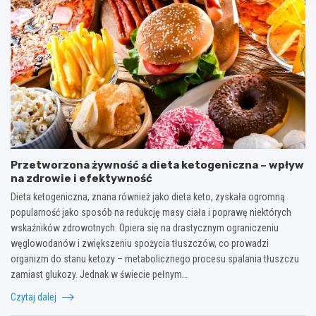
Przetworzona żywność a dieta ketogeniczna – wpływ
na zdrowie i efektywność
Dieta ketogeniczna, znana również jako dieta keto, zyskała ogromną
popularność jako sposób na redukcję masy ciała i poprawę niektórych
wskaźników zdrowotnych. Opiera się na drastycznym ograniczeniu
węglowodanów i zwiększeniu spożycia tłuszczów, co prowadzi
organizm do stanu ketozy – metabolicznego procesu spalania tłuszczu
zamiast glukozy. Jednak w świecie pełnym…
Czytaj dalej