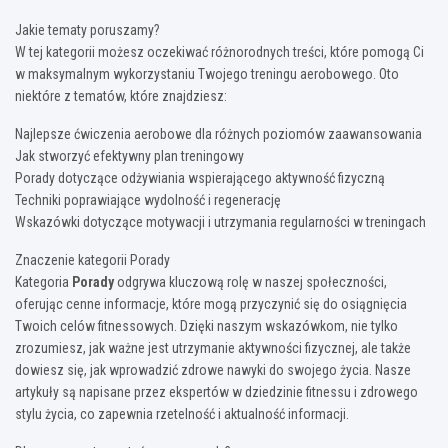
Jakie tematy poruszamy?
W tej kategorii możesz oczekiwać różnorodnych treści, które pomogą Ci
w maksymalnym wykorzystaniu Twojego treningu aerobowego. Oto
niektóre z tematów, które znajdziesz:
Najlepsze ćwiczenia aerobowe dla różnych poziomów zaawansowania
Jak stworzyć efektywny plan treningowy
Porady dotyczące odżywiania wspierającego aktywność fizyczną
Techniki poprawiające wydolność i regenerację
Wskazówki dotyczące motywacji i utrzymania regularności w treningach
Znaczenie kategorii Porady
Kategoria
Porady
odgrywa kluczową rolę w naszej społeczności,
oferując cenne informacje, które mogą przyczynić się do osiągnięcia
Twoich celów fitnessowych. Dzięki naszym wskazówkom, nie tylko
zrozumiesz, jak ważne jest utrzymanie aktywności fizycznej, ale także
dowiesz się, jak wprowadzić zdrowe nawyki do swojego życia. Nasze
artykuły są napisane przez ekspertów w dziedzinie fitnessu i zdrowego
stylu życia, co zapewnia rzetelność i aktualność informacji.