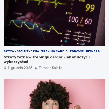
AKTYWNOŚĆ FIZYCZNA
TRENING CARDIO
ZDROWIE I FITNESS
Strefy tętna w treningu cardio: Jak obliczyć i
wykorzystać
11 grudnia 2025
Tomasz Kaleta