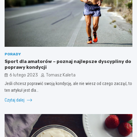
PORADY
Sport dla amatorów – poznaj najlepsze dyscypliny do
poprawy kondycji
6 lutego 2023
Tomasz Kaleta
Jeśli chcesz poprawić swoją kondycję, ale nie wiesz od czego zacząć, to
ten artykuł jest dla…
Czytaj dalej