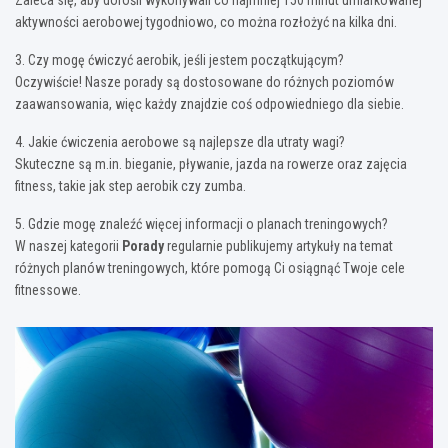
aktywności aerobowej tygodniowo, co można rozłożyć na kilka dni.
3. Czy mogę ćwiczyć aerobik, jeśli jestem początkującym?
Oczywiście! Nasze porady są dostosowane do różnych poziomów
zaawansowania, więc każdy znajdzie coś odpowiedniego dla siebie.
4. Jakie ćwiczenia aerobowe są najlepsze dla utraty wagi?
Skuteczne są m.in. bieganie, pływanie, jazda na rowerze oraz zajęcia
fitness, takie jak step aerobik czy zumba.
5. Gdzie mogę znaleźć więcej informacji o planach treningowych?
W naszej kategorii
Porady
regularnie publikujemy artykuły na temat
różnych planów treningowych, które pomogą Ci osiągnąć Twoje cele
fitnessowe.